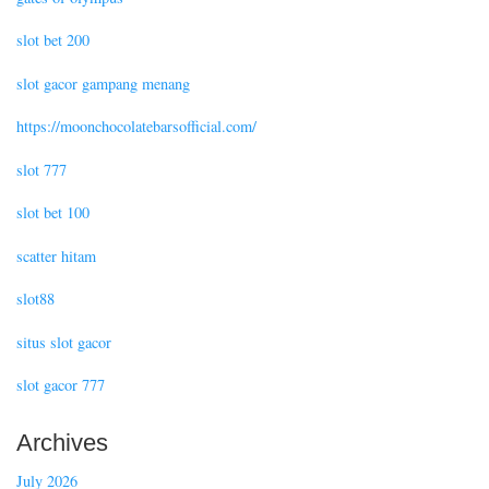
slot bet 200
slot gacor gampang menang
https://moonchocolatebarsofficial.com/
slot 777
slot bet 100
scatter hitam
slot88
situs slot gacor
slot gacor 777
Archives
July 2026