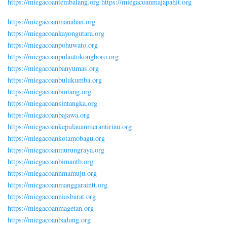
https://miegacoantembalang.org
https://miegacoanmajapahit.org
https://miegacoanmanahan.org
https://miegacoankayongutara.org
https://miegacoanpohuwato.org
https://miegacoanpulautokongboro.org
https://miegacoanbanyumas.org
https://miegacoanbulukumba.org
https://miegacoanbintang.org
https://miegacoansintangka.org
https://miegacoanbajawa.org
https://miegacoankepulauanmerantiriau.org
https://miegacoankotamobagu.org
https://miegacoanmurungraya.org
https://miegacoanbimantb.org
https://miegacoannmamuju.org
https://miegacoanmanggaraintt.org
https://miegacoanniasbarat.org
https://miegacoanmagetan.org
https://miegacoanbadung.org