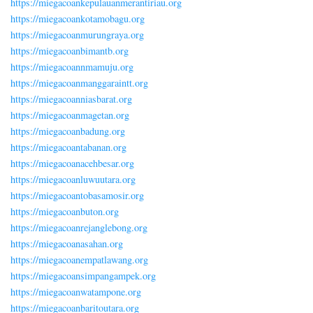
https://miegacoankepulauanmerantiriau.org
https://miegacoankotamobagu.org
https://miegacoanmurungraya.org
https://miegacoanbimantb.org
https://miegacoannmamuju.org
https://miegacoanmanggaraintt.org
https://miegacoanniasbarat.org
https://miegacoanmagetan.org
https://miegacoanbadung.org
https://miegacoantabanan.org
https://miegacoanacehbesar.org
https://miegacoanluwuutara.org
https://miegacoantobasamosir.org
https://miegacoanbuton.org
https://miegacoanrejanglebong.org
https://miegacoanasahan.org
https://miegacoanempatlawang.org
https://miegacoansimpangampek.org
https://miegacoanwatampone.org
https://miegacoanbaritoutara.org