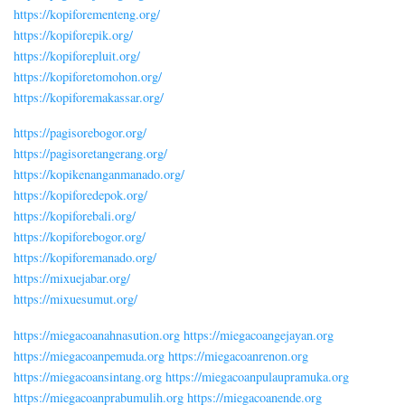
https://kopiforementeng.org/
https://kopiforepik.org/
https://kopiforepluit.org/
https://kopiforetomohon.org/
https://kopiforemakassar.org/
https://pagisorebogor.org/
https://pagisoretangerang.org/
https://kopikenanganmanado.org/
https://kopiforedepok.org/
https://kopiforebali.org/
https://kopiforebogor.org/
https://kopiforemanado.org/
https://mixuejabar.org/
https://mixuesumut.org/
https://miegacoanahnasution.org
https://miegacoangejayan.org
https://miegacoanpemuda.org
https://miegacoanrenon.org
https://miegacoansintang.org
https://miegacoanpulaupramuka.org
https://miegacoanprabumulih.org
https://miegacoanende.org