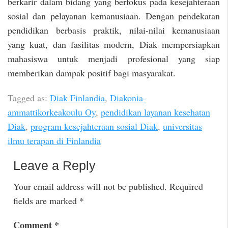
berkarir dalam bidang yang berfokus pada kesejahteraan
sosial dan pelayanan kemanusiaan. Dengan pendekatan
pendidikan berbasis praktik, nilai-nilai kemanusiaan
yang kuat, dan fasilitas modern, Diak mempersiapkan
mahasiswa untuk menjadi profesional yang siap
memberikan dampak positif bagi masyarakat.
Tagged as:
Diak Finlandia
,
Diakonia-
ammattikorkeakoulu Oy
,
pendidikan layanan kesehatan
Diak
,
program kesejahteraan sosial Diak
,
universitas
ilmu terapan di Finlandia
Leave a Reply
Your email address will not be published.
Required
fields are marked
*
Comment
*