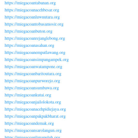
https://miegacoantabanan.org
https://miegacoanacehbesar.org
https://miegacoanluwuutara.org
https://miegacoantobasamosir.org
https://miegacoanbuton.org
https://miegacoanrejanglebong.org
https://miegacoanasahan.org
https://miegacoanempatlawang.org
https://miegacoansimpangampek.org
https://miegacoanwatampone.org
https://miegacoanbaritoutara.org
https://miegacoanpurworejo.org
https://miegacoansumbawa.org
https://miegacoankutai.org
https://miegacoanjailolokota.org
https://miegacoanacehpidiejaya.org
https://miegacoanpakpakbharat.org
https://miegacoandemak.org
https://miegacoansarolangun.org
https://miegacoanlimapuluh.org