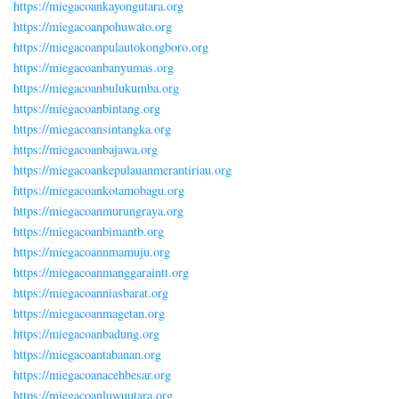
https://miegacoankayongutara.org
https://miegacoanpohuwato.org
https://miegacoanpulautokongboro.org
https://miegacoanbanyumas.org
https://miegacoanbulukumba.org
https://miegacoanbintang.org
https://miegacoansintangka.org
https://miegacoanbajawa.org
https://miegacoankepulauanmerantiriau.org
https://miegacoankotamobagu.org
https://miegacoanmurungraya.org
https://miegacoanbimantb.org
https://miegacoannmamuju.org
https://miegacoanmanggaraintt.org
https://miegacoanniasbarat.org
https://miegacoanmagetan.org
https://miegacoanbadung.org
https://miegacoantabanan.org
https://miegacoanacehbesar.org
https://miegacoanluwuutara.org