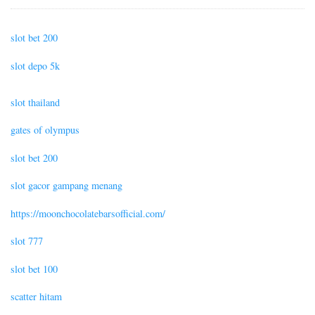
slot bet 200
slot depo 5k
slot thailand
gates of olympus
slot bet 200
slot gacor gampang menang
https://moonchocolatebarsofficial.com/
slot 777
slot bet 100
scatter hitam