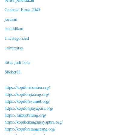
berita pendidikan
Generasi Emas 2045
jurusan
pendidikan
Uncategorized
universitas
Situs judi bola
Sbobet88
https://kopiforebanten.org/
https://kopiforejateng.org/
https://kopiforesumut.org/
https://kopiforejayapura.org/
https://mixuebitung.org/
https://kopikenanganjayapura.org/
https://kopiforetangerang.org/