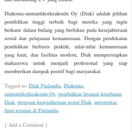
Diakonia-ammattikorkeakoulu Oy (Diak) adalah pilihan
pendidikan tinggi terbaik bagi mereka yang ingin
berkarir dalam bidang yang berfokus pada kesejahteraan
sosial dan pelayanan kemanusiaan. Dengan pendekatan
pendidikan berbasis praktik, nilai-nilai kemanusiaan
yang kuat, dan fasilitas modern, Diak mempersiapkan
mahasiswa untuk menjadi profesional yang siap
memberikan dampak positif bagi masyarakat.
Tagged as:
Diak Finlandia
,
Diakonia-
ammattikorkeakoulu Oy
,
pendidikan layanan kesehatan
Diak
,
program kesejahteraan sosial Diak
,
universitas
ilmu terapan di Finlandia
{
Add a Comment
}