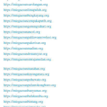
https://miegacoansarolangun.org
https://miegacoanlimapuluh.org
https://miegacoanbengkayang.org
https://miegacoancempakaputih.org
https://miegacoangunungsahari.org
https://miegacoanancol.org
https://miegacoanpahlawanrevolusi.org
https://miegacoanpakerisan.org
https://miegacoanmadiun.org
https://miegacoandrmansyur.org
https://miegacoansmrajamedan.org
https://miegacoanmanahan.org
https://miegacoankayongutara.org
https://miegacoanpohuwato.org
https://miegacoanpulautokongboro.org
https://miegacoanbanyumas.org
https://miegacoanbulukumba.org
https://miegacoanbintang.org
https://miegacoansintangka.org