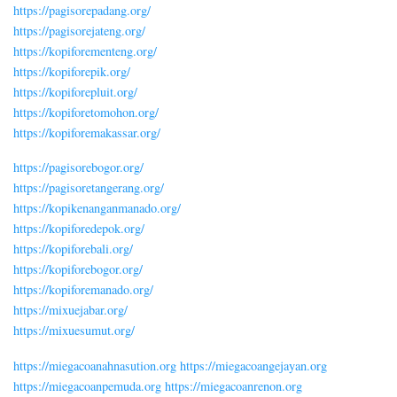
https://pagisorepadang.org/
https://pagisorejateng.org/
https://kopiforementeng.org/
https://kopiforepik.org/
https://kopiforepluit.org/
https://kopiforetomohon.org/
https://kopiforemakassar.org/
https://pagisorebogor.org/
https://pagisoretangerang.org/
https://kopikenanganmanado.org/
https://kopiforedepok.org/
https://kopiforebali.org/
https://kopiforebogor.org/
https://kopiforemanado.org/
https://mixuejabar.org/
https://mixuesumut.org/
https://miegacoanahnasution.org
https://miegacoangejayan.org
https://miegacoanpemuda.org
https://miegacoanrenon.org