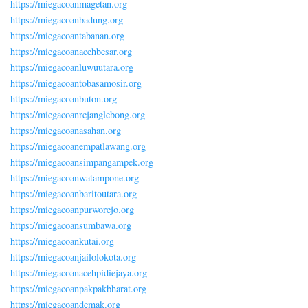
https://miegacoanmagetan.org
https://miegacoanbadung.org
https://miegacoantabanan.org
https://miegacoanacehbesar.org
https://miegacoanluwuutara.org
https://miegacoantobasamosir.org
https://miegacoanbuton.org
https://miegacoanrejanglebong.org
https://miegacoanasahan.org
https://miegacoanempatlawang.org
https://miegacoansimpangampek.org
https://miegacoanwatampone.org
https://miegacoanbaritoutara.org
https://miegacoanpurworejo.org
https://miegacoansumbawa.org
https://miegacoankutai.org
https://miegacoanjailolokota.org
https://miegacoanacehpidiejaya.org
https://miegacoanpakpakbharat.org
https://miegacoandemak.org