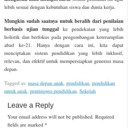
lebih sesuai dengan kebutuhan siswa dan dunia kerja.
Mungkin sudah saatnya untuk beralih dari penilaian
berbasis ujian tunggal
ke pendekatan yang lebih
holistik dan berfokus pada pengembangan keterampilan
abad ke-21. Hanya dengan cara ini, kita dapat
menciptakan sistem pendidikan yang lebih inklusif,
relevan, dan efektif untuk mempersiapkan generasi masa
depan.
Tagged as:
masa depan anak
,
pendidikan
,
pendidikan
untuk anak
,
pentingnya pendidikan
,
Sekolah
Leave a Reply
Your email address will not be published.
Required
fields are marked
*