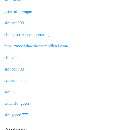
gates of olympus
slot bet 200
slot gacor gampang menang
https://moonchocolatebarsofficial.com/
slot 777
slot bet 100
scatter hitam
slot88
situs slot gacor
slot gacor 777