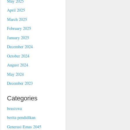
May 2025
April 2025
March 2025
February 2025
January 2025
December 2024
October 2024
August 2024
May 2024
December 2023
Categories
beasiswa
berita pendidikan
Generasi Emas 2045