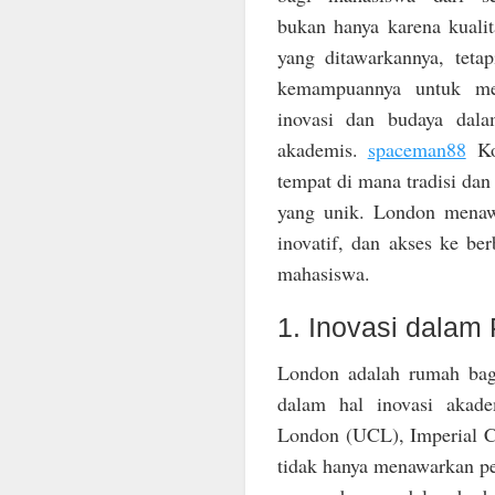
bukan hanya karena kualit
yang ditawarkannya, tetap
kemampuannya untuk me
inovasi dan budaya dala
akademis.
spaceman88
Kot
tempat di mana tradisi da
yang unik. London menaw
inovatif, dan akses ke be
mahasiswa.
1. Inovasi dalam
London adalah rumah bag
dalam hal inovasi akadem
London (UCL), Imperial 
tidak hanya menawarkan pen