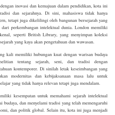
dengan inovasi dan kemajuan dalam pendidikan, kota ini
radisi dan sejarahnya. Di sini, mahasiswa tidak hanya
ern, tetapi juga dikelilingi oleh bangunan bersejarah yang
n dari perkembangan intelektual dunia. London memiliki
kenal, seperti British Library, yang menyimpan koleksi
ersejarah yang kaya akan pengetahuan dan wawasan.
ring kali memiliki hubungan kuat dengan warisan budaya
elitian tentang sejarah, seni, dan tradisi dengan
ahuan kontemporer. Di sinilah letak keseimbangan yang
kan modernitas dan kebijaksanaan masa lalu untuk
lajar yang tidak hanya relevan tetapi juga mendalam.
iliki kesempatan untuk memahami sejarah intelektual
ai budaya, dan menyelami tradisi yang telah memengaruhi
mi, dan politik global. Selain itu, kota ini juga menjadi