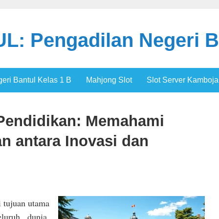
: Pengadilan Negeri B
ri Bantul Kelas 1 B
Mahjong Slot
Slot Server Kamboja
Pendidikan: Memahami
 antara Inovasi dan
 tujuan utama
luruh dunia,