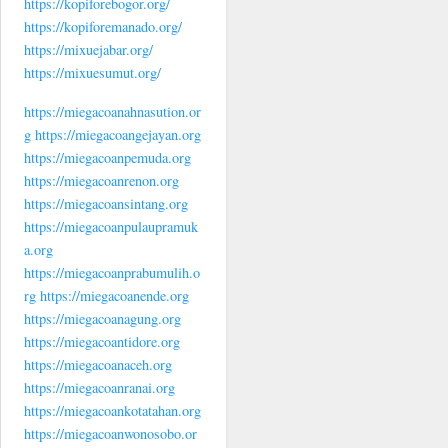
https://kopiforebogor.org/
https://kopiforemanado.org/
https://mixuejabar.org/
https://mixuesumut.org/
https://miegacoanahnasution.or
g
https://miegacoangejayan.org
https://miegacoanpemuda.org
https://miegacoanrenon.org
https://miegacoansintang.org
https://miegacoanpulaupramuk
a.org
https://miegacoanprabumulih.o
rg
https://miegacoanende.org
https://miegacoanagung.org
https://miegacoantidore.org
https://miegacoanaceh.org
https://miegacoanranai.org
https://miegacoankotatahan.org
https://miegacoanwonosobo.or