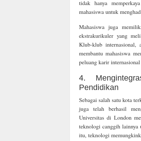
tidak hanya memperkaya
mahasiswa untuk menghada
Mahasiswa juga memiliki
ekstrakurikuler yang me
Klub-klub internasional,
membantu mahasiswa mem
peluang karir internasiona
4. Mengintegra
Pendidikan
Sebagai salah satu kota te
juga telah berhasil men
Universitas di London me
teknologi canggih lainny
itu, teknologi memungkin