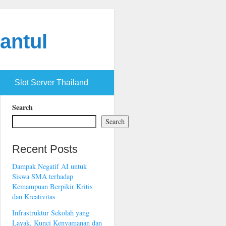
antul
Slot Server Thailand
Search
Search
Recent Posts
Dampak Negatif AI untuk
Siswa SMA terhadap
Kemampuan Berpikir Kritis
dan Kreativitas
Infrastruktur Sekolah yang
Layak, Kunci Kenyamanan dan