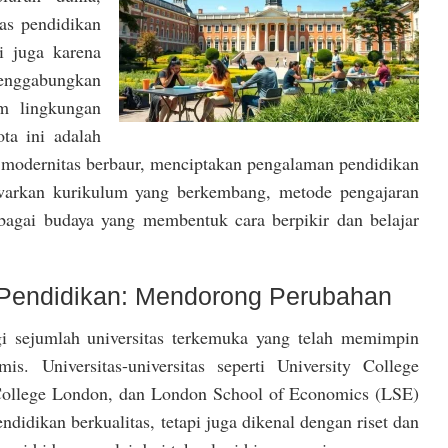
as pendidikan
i juga karena
nggabungkan
m lingkungan
a ini adalah
n modernitas berbaur, menciptakan pengalaman pendidikan
arkan kurikulum yang berkembang, metode pengajaran
rbagai budaya yang membentuk cara berpikir dan belajar
 Pendidikan: Mendorong Perubahan
i sejumlah universitas terkemuka yang telah memimpin
is. Universitas-universitas seperti University College
College London, dan London School of Economics (LSE)
didikan berkualitas, tetapi juga dikenal dengan riset dan