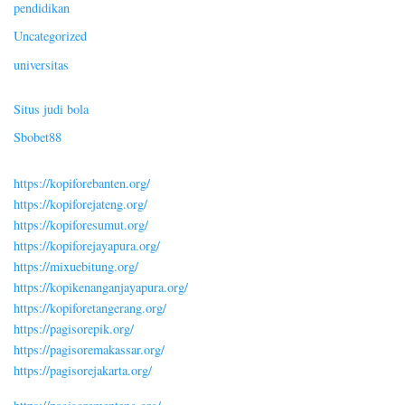
pendidikan
Uncategorized
universitas
Situs judi bola
Sbobet88
https://kopiforebanten.org/
https://kopiforejateng.org/
https://kopiforesumut.org/
https://kopiforejayapura.org/
https://mixuebitung.org/
https://kopikenanganjayapura.org/
https://kopiforetangerang.org/
https://pagisorepik.org/
https://pagisoremakassar.org/
https://pagisorejakarta.org/