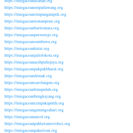
https://miegacoanasahan.org
https://miegacoanempatlawang.org
https://miegacoansimpangampek.org
https://miegacoanwatampone.org
https://miegacoanbaritoutara.org
https://miegacoanpurworejo.org
https://miegacoansumbawa.org
https://miegacoankutai.org
https://miegacoanjailolokota.org
https://miegacoanacehpidiejaya.org
https://miegacoanpakpakbharat.org
https://miegacoandemak.org
https://miegacoansarolangun.org
https://miegacoanlimapuluh.org
https://miegacoanbengkayang.org
https://miegacoancempakaputih.org
https://miegacoangunungsahari.org
https://miegacoanancol.org
https://miegacoanpahlawanrevolusi.org
https://miegacoanpakerisan.org