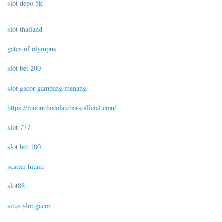
slot depo 5k
slot thailand
gates of olympus
slot bet 200
slot gacor gampang menang
https://moonchocolatebarsofficial.com/
slot 777
slot bet 100
scatter hitam
slot88
situs slot gacor