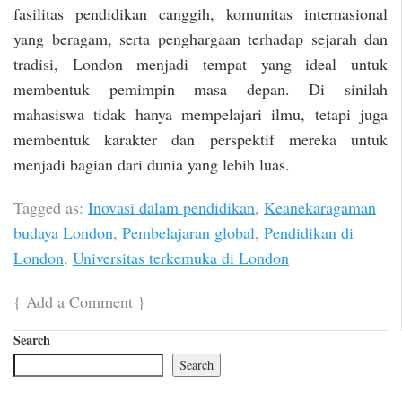
fasilitas pendidikan canggih, komunitas internasional
yang beragam, serta penghargaan terhadap sejarah dan
tradisi, London menjadi tempat yang ideal untuk
membentuk pemimpin masa depan. Di sinilah
mahasiswa tidak hanya mempelajari ilmu, tetapi juga
membentuk karakter dan perspektif mereka untuk
menjadi bagian dari dunia yang lebih luas.
Tagged as:
Inovasi dalam pendidikan
,
Keanekaragaman
budaya London
,
Pembelajaran global
,
Pendidikan di
London
,
Universitas terkemuka di London
{
Add a Comment
}
Search
Search