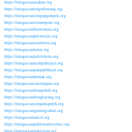
https://miegacoanasahan.org
https://miegacoanempatlawang.org
https://miegacoansimpangampek.org
https://miegacoanwatampone.org
https://miegacoanbaritoutara.org
https://miegacoanpurworejo.org
https://miegacoansumbawa.org
https://miegacoankutai.org
https://miegacoanjailolokota.org
https://miegacoanacehpidiejaya.org
https://miegacoanpakpakbharat.org
https://miegacoandemak.org
https://miegacoansarolangun.org
https://miegacoanlimapuluh.org
https://miegacoanbengkayang.org
https://miegacoancempakaputih.org
https://miegacoangunungsahari.org
https://miegacoanancol.org
https://miegacoanpahlawanrevolusi.org
https://miegacoanpakerisan.org