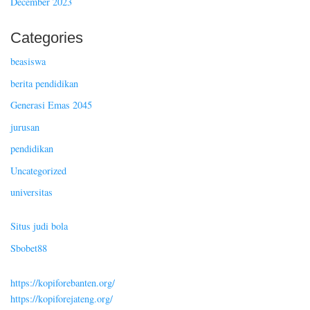
December 2023
Categories
beasiswa
berita pendidikan
Generasi Emas 2045
jurusan
pendidikan
Uncategorized
universitas
Situs judi bola
Sbobet88
https://kopiforebanten.org/
https://kopiforejateng.org/