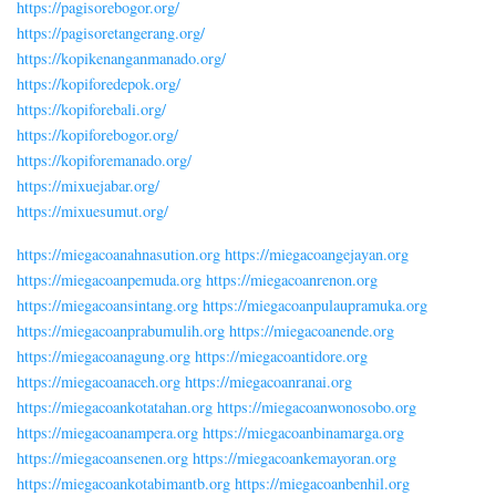
https://pagisorebogor.org/
https://pagisoretangerang.org/
https://kopikenanganmanado.org/
https://kopiforedepok.org/
https://kopiforebali.org/
https://kopiforebogor.org/
https://kopiforemanado.org/
https://mixuejabar.org/
https://mixuesumut.org/
https://miegacoanahnasution.org
https://miegacoangejayan.org
https://miegacoanpemuda.org
https://miegacoanrenon.org
https://miegacoansintang.org
https://miegacoanpulaupramuka.org
https://miegacoanprabumulih.org
https://miegacoanende.org
https://miegacoanagung.org
https://miegacoantidore.org
https://miegacoanaceh.org
https://miegacoanranai.org
https://miegacoankotatahan.org
https://miegacoanwonosobo.org
https://miegacoanampera.org
https://miegacoanbinamarga.org
https://miegacoansenen.org
https://miegacoankemayoran.org
https://miegacoankotabimantb.org
https://miegacoanbenhil.org