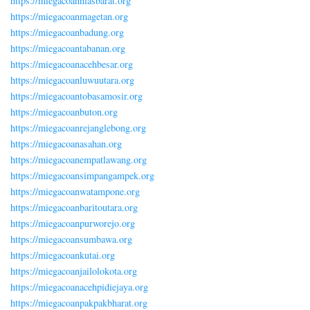
https://miegacoanniasbarat.org
https://miegacoanmagetan.org
https://miegacoanbadung.org
https://miegacoantabanan.org
https://miegacoanacehbesar.org
https://miegacoanluwuutara.org
https://miegacoantobasamosir.org
https://miegacoanbuton.org
https://miegacoanrejanglebong.org
https://miegacoanasahan.org
https://miegacoanempatlawang.org
https://miegacoansimpangampek.org
https://miegacoanwatampone.org
https://miegacoanbaritoutara.org
https://miegacoanpurworejo.org
https://miegacoansumbawa.org
https://miegacoankutai.org
https://miegacoanjailolokota.org
https://miegacoanacehpidiejaya.org
https://miegacoanpakpakbharat.org