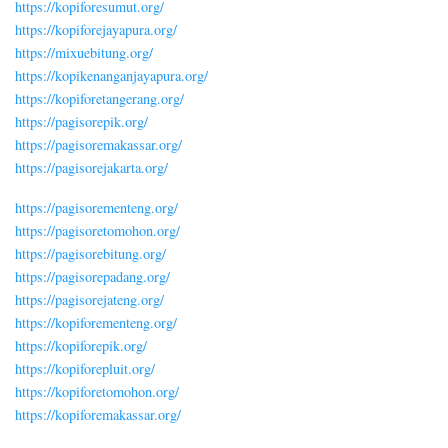
https://kopiforesumut.org/
https://kopiforejayapura.org/
https://mixuebitung.org/
https://kopikenanganjayapura.org/
https://kopiforetangerang.org/
https://pagisorepik.org/
https://pagisoremakassar.org/
https://pagisorejakarta.org/
https://pagisorementeng.org/
https://pagisoretomohon.org/
https://pagisorebitung.org/
https://pagisorepadang.org/
https://pagisorejateng.org/
https://kopiforementeng.org/
https://kopiforepik.org/
https://kopiforepluit.org/
https://kopiforetomohon.org/
https://kopiforemakassar.org/