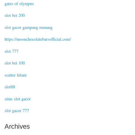
gates of olympus
slot bet 200
slot gacor gampang menang
https://moonchocolatebarsofficial.com/
slot 777
slot bet 100
scatter hitam
slot88
situs slot gacor
slot gacor 777
Archives