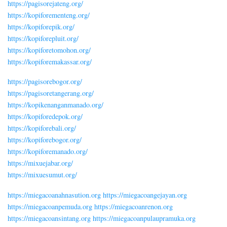
https://pagisorejateng.org/
https://kopiforementeng.org/
https://kopiforepik.org/
https://kopiforepluit.org/
https://kopiforetomohon.org/
https://kopiforemakassar.org/
https://pagisorebogor.org/
https://pagisoretangerang.org/
https://kopikenanganmanado.org/
https://kopiforedepok.org/
https://kopiforebali.org/
https://kopiforebogor.org/
https://kopiforemanado.org/
https://mixuejabar.org/
https://mixuesumut.org/
https://miegacoanahnasution.org
https://miegacoangejayan.org
https://miegacoanpemuda.org
https://miegacoanrenon.org
https://miegacoansintang.org
https://miegacoanpulaupramuka.org