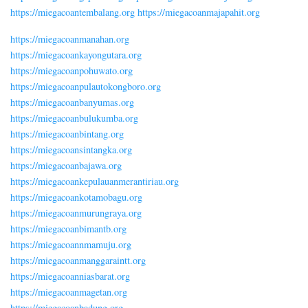
https://miegacoantembalang.org
https://miegacoanmajapahit.org
https://miegacoanmanahan.org
https://miegacoankayongutara.org
https://miegacoanpohuwato.org
https://miegacoanpulautokongboro.org
https://miegacoanbanyumas.org
https://miegacoanbulukumba.org
https://miegacoanbintang.org
https://miegacoansintangka.org
https://miegacoanbajawa.org
https://miegacoankepulauanmerantiriau.org
https://miegacoankotamobagu.org
https://miegacoanmurungraya.org
https://miegacoanbimantb.org
https://miegacoannmamuju.org
https://miegacoanmanggaraintt.org
https://miegacoanniasbarat.org
https://miegacoanmagetan.org
https://miegacoanbadung.org