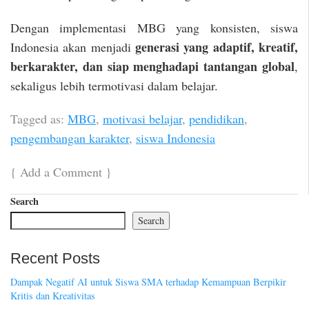
Dengan implementasi MBG yang konsisten, siswa
generasi yang adaptif, kreatif,
Indonesia akan menjadi
berkarakter, dan siap menghadapi tantangan global
,
sekaligus lebih termotivasi dalam belajar.
Tagged as:
MBG
,
motivasi belajar
,
pendidikan
,
pengembangan karakter
,
siswa Indonesia
{
Add a Comment
}
Search
Search
Recent Posts
Dampak Negatif AI untuk Siswa SMA terhadap Kemampuan Berpikir
Kritis dan Kreativitas