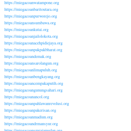
https://miegacoanwatampone.org
https://miegacoanbaritoutara.org
https://miegacoanpurworejo.org
https://miegacoansumbawa.org
https://miegacoankutai.org
https://miegacoanjailolokota.org
https://miegacoanacehpidiejaya.org
https://miegacoanpakpakbharat.org
https://miegacoandemak.org
https://miegacoansarolangun.org
https://miegacoanlimapuluh.org
https://miegacoanbengkayang.org
https://miegacoancempakaputih.org
https://miegacoangunungsahari.org
https://miegacoanancol.org
https://miegacoanpahlawanrevolusi.org
https://miegacoanpakerisan.org
https://miegacoanmadiun.org
https://miegacoandrmansyur.org
https://miegacoansmrajamedan.org