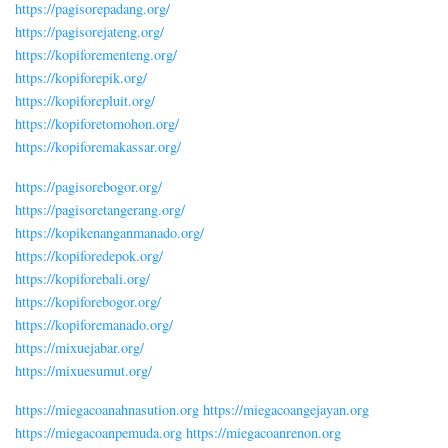
https://pagisorepadang.org/
https://pagisorejateng.org/
https://kopiforementeng.org/
https://kopiforepik.org/
https://kopiforepluit.org/
https://kopiforetomohon.org/
https://kopiforemakassar.org/
https://pagisorebogor.org/
https://pagisoretangerang.org/
https://kopikenanganmanado.org/
https://kopiforedepok.org/
https://kopiforebali.org/
https://kopiforebogor.org/
https://kopiforemanado.org/
https://mixuejabar.org/
https://mixuesumut.org/
https://miegacoanahnasution.org
https://miegacoangejayan.org
https://miegacoanpemuda.org
https://miegacoanrenon.org