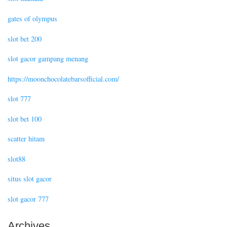
gates of olympus
slot bet 200
slot gacor gampang menang
https://moonchocolatebarsofficial.com/
slot 777
slot bet 100
scatter hitam
slot88
situs slot gacor
slot gacor 777
Archives