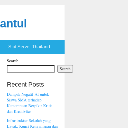
antul
Slot Server Thailand
Search
Search
Recent Posts
Dampak Negatif AI untuk
Siswa SMA terhadap
Kemampuan Berpikir Kritis
dan Kreativitas
Infrastruktur Sekolah yang
Layak, Kunci Kenyamanan dan