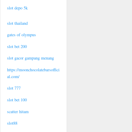
slot depo 5k
slot thailand
gates of olympus
slot bet 200
slot gacor gampang menang
https://moonchocolatebarsoffici
al.com/
slot 777
slot bet 100
scatter hitam
slot88