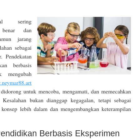
nal sering
 benar dan
amun jarang
lahan sebagai
r. Pendekatan
kan berbasis
uk mengubah
neymar88.art
wa didorong untuk mencoba, mengamati, dan memecahkan
. Kesalahan bukan dianggap kegagalan, tetapi sebagai
konsep lebih dalam dan mengembangkan keterampilan
endidikan Berbasis Eksperimen