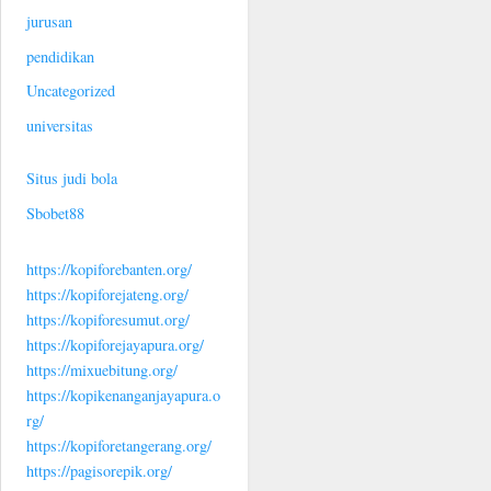
jurusan
pendidikan
Uncategorized
universitas
Situs judi bola
Sbobet88
https://kopiforebanten.org/
https://kopiforejateng.org/
https://kopiforesumut.org/
https://kopiforejayapura.org/
https://mixuebitung.org/
https://kopikenanganjayapura.o
rg/
https://kopiforetangerang.org/
https://pagisorepik.org/