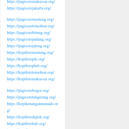
https://pagisoremakassar.org/
https://pagisorejakarta.org/
https://pagisorementeng.org/
https://pagisoretomohon.org/
https://pagisorebitung.org/
https://pagisorepadang.org/
https://pagisorejateng.org/
https://kopiforementeng.org/
https://kopiforepik.org/
https://kopiforepluit.org/
https://kopiforetomohon.org/
https://kopiforemakassar.org/
https://pagisorebogor.org/
https://pagisoretangerang.org/
https://kopikenanganmanado.or
g/
https://kopiforedepok.org/
https://kopiforebali.org/