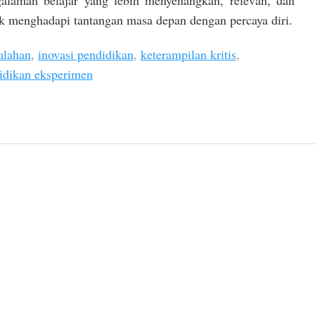
alaman belajar yang lebih menyenangkan, relevan, dan
 menghadapi tantangan masa depan dengan percaya diri.
salahan
,
inovasi pendidikan
,
keterampilan kritis
,
idikan eksperimen