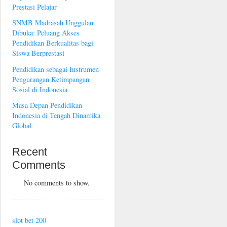
Prestasi Pelajar
SNMB Madrasah Unggulan
Dibuka: Peluang Akses
Pendidikan Berkualitas bagi
Siswa Berprestasi
Pendidikan sebagai Instrumen
Pengurangan Ketimpangan
Sosial di Indonesia
Masa Depan Pendidikan
Indonesia di Tengah Dinamika
Global
Recent
Comments
No comments to show.
slot bet 200