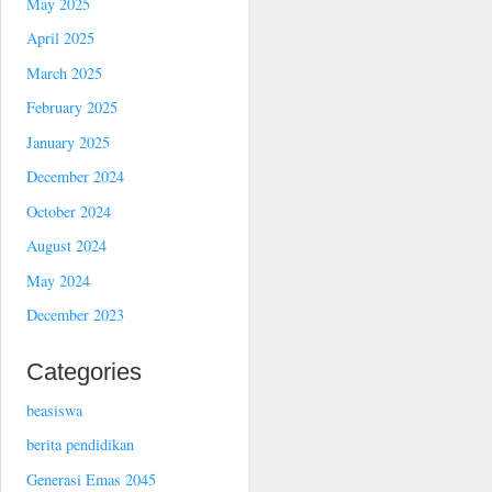
May 2025
April 2025
March 2025
February 2025
January 2025
December 2024
October 2024
August 2024
May 2024
December 2023
Categories
beasiswa
berita pendidikan
Generasi Emas 2045