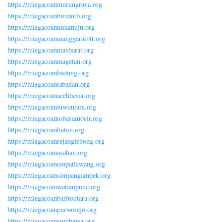
https://miegacoanmurungraya.org
https://miegacoanbimantb.org
https://miegacoannmamuju.org
https://miegacoanmanggaraintt.org
https://miegacoanniasbarat.org
https://miegacoanmagetan.org
https://miegacoanbadung.org
https://miegacoantabanan.org
https://miegacoanacehbesar.org
https://miegacoanluwuutara.org
https://miegacoantobasamosir.org
https://miegacoanbuton.org
https://miegacoanrejanglebong.org
https://miegacoanasahan.org
https://miegacoanempatlawang.org
https://miegacoansimpangampek.org
https://miegacoanwatampone.org
https://miegacoanbaritoutara.org
https://miegacoanpurworejo.org
https://miegacoansumbawa.org