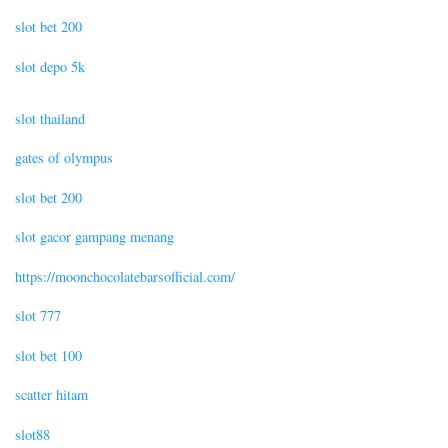
slot bet 200
slot depo 5k
slot thailand
gates of olympus
slot bet 200
slot gacor gampang menang
https://moonchocolatebarsofficial.com/
slot 777
slot bet 100
scatter hitam
slot88