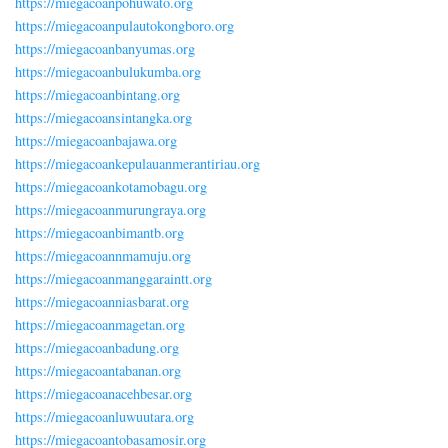
https://miegacoanpohuwato.org
https://miegacoanpulautokongboro.org
https://miegacoanbanyumas.org
https://miegacoanbulukumba.org
https://miegacoanbintang.org
https://miegacoansintangka.org
https://miegacoanbajawa.org
https://miegacoankepulauanmerantiriau.org
https://miegacoankotamobagu.org
https://miegacoanmurungraya.org
https://miegacoanbimantb.org
https://miegacoannmamuju.org
https://miegacoanmanggaraintt.org
https://miegacoanniasbarat.org
https://miegacoanmagetan.org
https://miegacoanbadung.org
https://miegacoantabanan.org
https://miegacoanacehbesar.org
https://miegacoanluwuutara.org
https://miegacoantobasamosir.org