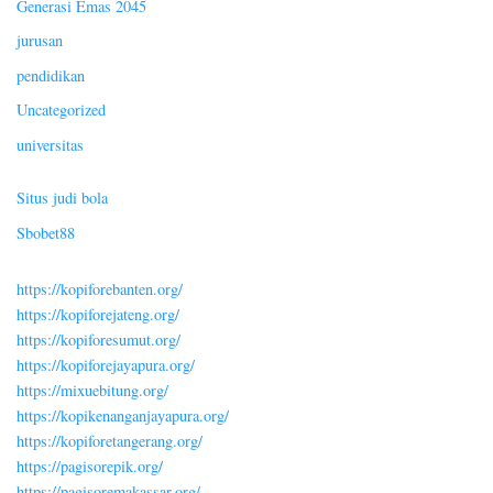
Generasi Emas 2045
jurusan
pendidikan
Uncategorized
universitas
Situs judi bola
Sbobet88
https://kopiforebanten.org/
https://kopiforejateng.org/
https://kopiforesumut.org/
https://kopiforejayapura.org/
https://mixuebitung.org/
https://kopikenanganjayapura.org/
https://kopiforetangerang.org/
https://pagisorepik.org/
https://pagisoremakassar.org/