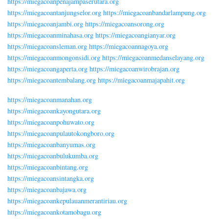
https://miegacoanpenajampaserutara.org
https://miegacoantanjungselor.org
https://miegacoanbandarlampung.org
https://miegacoanjambi.org
https://miegacoansorong.org
https://miegacoanminahasa.org
https://miegacoangianyar.org
https://miegacoansleman.org
https://miegacoannagoya.org
https://miegacoanmongonsidi.org
https://miegacoanmedanselayang.org
https://miegacoangaperta.org
https://miegacoanwirobrajan.org
https://miegacoantembalang.org
https://miegacoanmajapahit.org
https://miegacoanmanahan.org
https://miegacoankayongutara.org
https://miegacoanpohuwato.org
https://miegacoanpulautokongboro.org
https://miegacoanbanyumas.org
https://miegacoanbulukumba.org
https://miegacoanbintang.org
https://miegacoansintangka.org
https://miegacoanbajawa.org
https://miegacoankepulauanmerantiriau.org
https://miegacoankotamobagu.org