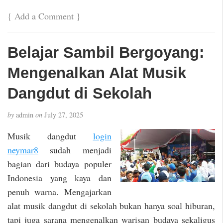
{
Add a Comment
}
Belajar Sambil Bergoyang:
Mengenalkan Alat Musik
Dangdut di Sekolah
by
admin
on
July 27, 2025
Musik dangdut
login
neymar8
sudah menjadi
bagian dari budaya populer
Indonesia yang kaya dan
penuh warna. Mengajarkan
alat musik dangdut di sekolah bukan hanya soal hiburan,
tapi juga sarana mengenalkan warisan budaya sekaligus