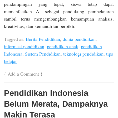
pendampingan yang tepat, siswa tetap dapat
memanfaatkan AI sebagai pendukung pembelajaran
sambil terus mengembangkan kemampuan analisis,
kreativitas, dan kemandirian berpikir.
Tagged as:
Berita Pendidikan
,
dunia pendidikan
,
informasi pendidikan
,
pendidikan anak
,
pendidikan
Indonesia
,
Sistem Pendidikan
,
teknologi pendidikan
,
tips
belajar
{
Add a Comment
}
Pendidikan Indonesia
Belum Merata, Dampaknya
Makin Terasa