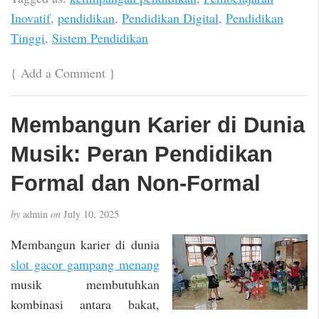
Inovatif
,
pendidikan
,
Pendidikan Digital
,
Pendidikan
Tinggi
,
Sistem Pendidikan
{
Add a Comment
}
Membangun Karier di Dunia
Musik: Peran Pendidikan
Formal dan Non-Formal
by
admin
on
July 10, 2025
Membangun karier di dunia
slot gacor gampang menang
musik membutuhkan
kombinasi antara bakat,