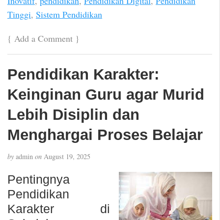
Inovatif
,
pendidikan
,
Pendidikan Digital
,
Pendidikan
Tinggi
,
Sistem Pendidikan
{
Add a Comment
}
Pendidikan Karakter:
Keinginan Guru agar Murid
Lebih Disiplin dan
Menghargai Proses Belajar
by
admin
on
August 19, 2025
Pentingnya
Pendidikan
Karakter di