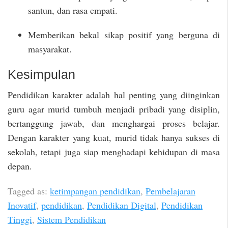
santun, dan rasa empati.
Memberikan bekal sikap positif yang berguna di
masyarakat.
Kesimpulan
Pendidikan karakter adalah hal penting yang diinginkan
guru agar murid tumbuh menjadi pribadi yang disiplin,
bertanggung jawab, dan menghargai proses belajar.
Dengan karakter yang kuat, murid tidak hanya sukses di
sekolah, tetapi juga siap menghadapi kehidupan di masa
depan.
Tagged as:
ketimpangan pendidikan
,
Pembelajaran
Inovatif
,
pendidikan
,
Pendidikan Digital
,
Pendidikan
Tinggi
,
Sistem Pendidikan