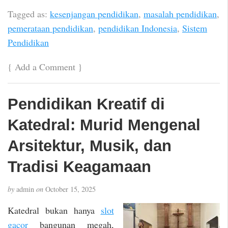
Tagged as:
kesenjangan pendidikan
,
masalah pendidikan
,
pemerataan pendidikan
,
pendidikan Indonesia
,
Sistem
Pendidikan
{
Add a Comment
}
Pendidikan Kreatif di
Katedral: Murid Mengenal
Arsitektur, Musik, dan
Tradisi Keagamaan
by
admin
on
October 15, 2025
Katedral bukan hanya
slot
gacor
bangunan megah,