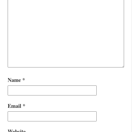
Name
*
Email
*
Website