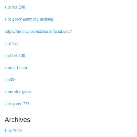
slot bet 200
slot gacor gampang menang
https://moonchocolatebarsofficial.com/
slot 777
slot bet 100
scatter hitam
slot88
situs slot gacor
slot gacor 777
Archives
July 2026