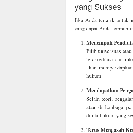
yang Sukses
Jika Anda tertarik untuk
yang dapat Anda tempuh un
Menempuh Pendidik
Pilih universitas at
terakreditasi dan di
akan mempersiapkan
hukum.
Mendapatkan Penga
Selain teori, pengal
atau di lembaga pe
dunia hukum yang se
Terus Mengasah Ke