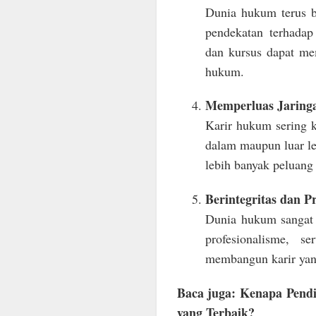
Dunia hukum terus b
pendekatan terhadap 
dan kursus dapat me
hukum.
Memperluas Jaringa
Karir hukum sering k
dalam maupun luar l
lebih banyak peluang
Berintegritas dan Pr
Dunia hukum sangat m
profesionalisme, 
membangun karir yan
Baca juga: Kenapa Pendi
yang Terbaik?