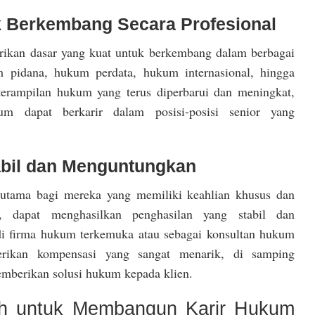
k Berkembang Secara Profesional
ikan dasar yang kuat untuk berkembang dalam berbagai
kum pidana, hukum perdata, hukum internasional, hingga
erampilan hukum yang terus diperbarui dan meningkat,
um dapat berkarir dalam posisi-posisi senior yang
abil dan Menguntungkan
rutama bagi mereka yang memiliki keahlian khusus dan
, dapat menghasilkan penghasilan yang stabil dan
i firma hukum terkemuka atau sebagai konsultan hukum
rikan kompensasi yang sangat menarik, di samping
mberikan solusi hukum kepada klien.
ah untuk Membangun Karir Hukum