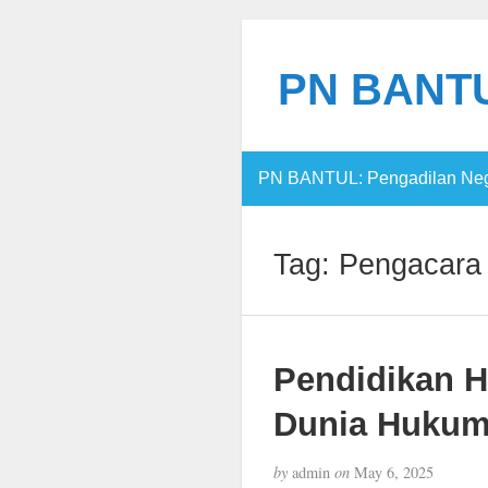
PN BANTUL
PN BANTUL: Pengadilan Nege
Tag:
Pengacara
Pendidikan 
Dunia Hukum
by
admin
on
May 6, 2025