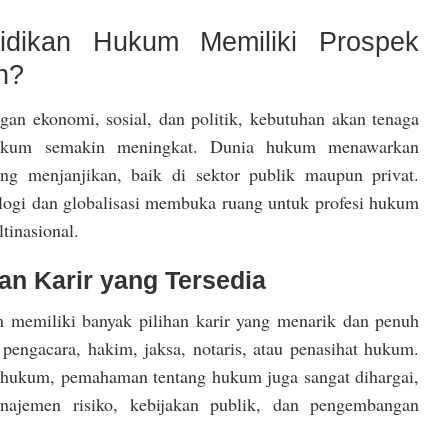
dikan Hukum Memiliki Prospek
h?
an ekonomi, sosial, dan politik, kebutuhan akan tenaga
hukum semakin meningkat. Dunia hukum menawarkan
ng menjanjikan, baik di sektor publik maupun privat.
ologi dan globalisasi membuka ruang untuk profesi hukum
tinasional.
an Karir yang Tersedia
 memiliki banyak pilihan karir yang menarik dan penuh
 pengacara, hakim, jaksa, notaris, atau penasihat hukum.
-hukum, pemahaman tentang hukum juga sangat dihargai,
najemen risiko, kebijakan publik, dan pengembangan