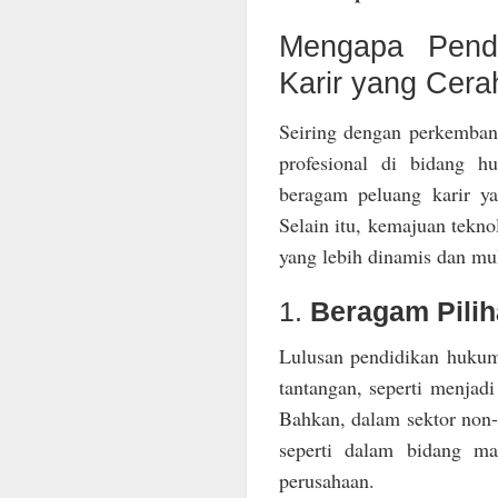
Mengapa Pendi
Karir yang Cera
Seiring dengan perkembang
profesional di bidang 
beragam peluang karir ya
Selain itu, kemajuan tekn
yang lebih dinamis dan mul
1.
Beragam Pilih
Lulusan pendidikan hukum
tantangan, seperti menjadi
Bahkan, dalam sektor non
seperti dalam bidang ma
perusahaan.