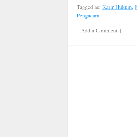
Tagged as:
Karir Hukum
,
Pengacara
{
Add a Comment
}