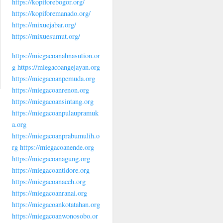
https://kopiforebogor.org/
https://kopiforemanado.org/
https://mixuejabar.org/
https://mixuesumut.org/
https://miegacoanahnasution.or
g
https://miegacoangejayan.org
https://miegacoanpemuda.org
https://miegacoanrenon.org
https://miegacoansintang.org
https://miegacoanpulaupramuk
a.org
https://miegacoanprabumulih.o
rg
https://miegacoanende.org
https://miegacoanagung.org
https://miegacoantidore.org
https://miegacoanaceh.org
https://miegacoanranai.org
https://miegacoankotatahan.org
https://miegacoanwonosobo.or