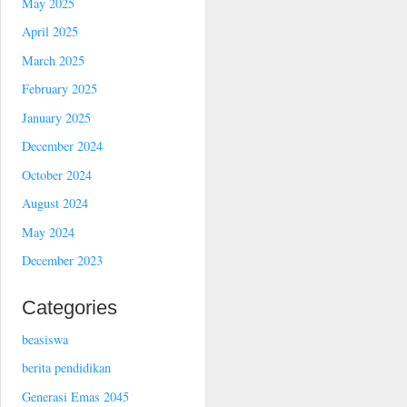
May 2025
April 2025
March 2025
February 2025
January 2025
December 2024
October 2024
August 2024
May 2024
December 2023
Categories
beasiswa
berita pendidikan
Generasi Emas 2045