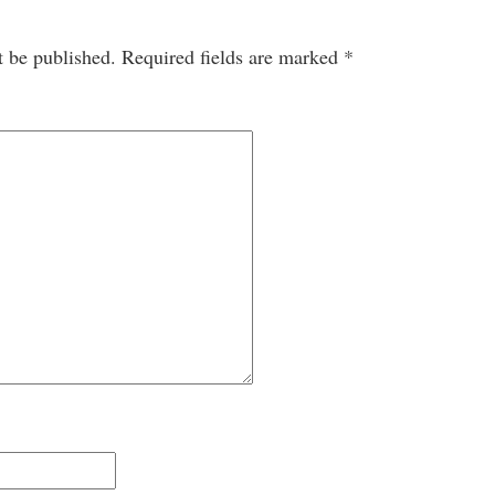
t be published.
Required fields are marked
*