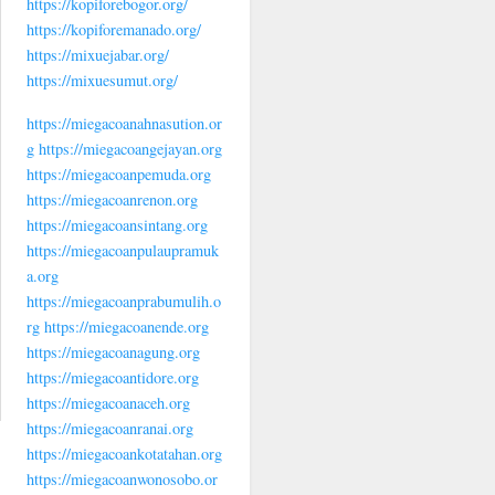
https://kopiforebogor.org/
https://kopiforemanado.org/
https://mixuejabar.org/
https://mixuesumut.org/
https://miegacoanahnasution.or
g
https://miegacoangejayan.org
https://miegacoanpemuda.org
https://miegacoanrenon.org
https://miegacoansintang.org
https://miegacoanpulaupramuk
a.org
https://miegacoanprabumulih.o
rg
https://miegacoanende.org
https://miegacoanagung.org
https://miegacoantidore.org
https://miegacoanaceh.org
https://miegacoanranai.org
https://miegacoankotatahan.org
https://miegacoanwonosobo.or