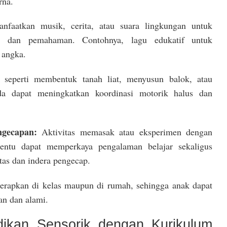
rna.
faatkan musik, cerita, atau suara lingkungan untuk
n dan pemahaman. Contohnya, lagu edukatif untuk
 angka.
 seperti membentuk tanah liat, menyusun balok, atau
da dapat meningkatkan koordinasi motorik halus dan
gecapan:
Aktivitas memasak atau eksperimen dengan
tentu dapat memperkaya pengalaman belajar sekaligus
tas dan indera pengecap.
iterapkan di kelas maupun di rumah, sehingga anak dapat
an dan alami.
idikan Sensorik dengan Kurikulum