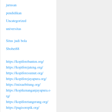
jurusan
pendidikan
Uncategorized
universitas
Situs judi bola
Sbobet88
https://kopiforebanten.org/
https://kopiforejateng.org/
https://kopiforesumut.org/
https://kopiforejayapura.org/
https://mixuebitung.org/
https://kopikenanganjayapura.o
rg/
https://kopiforetangerang.org/
https://pagisorepik.org/