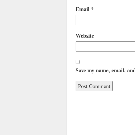
Email
*
Website
Save my name, email, and 