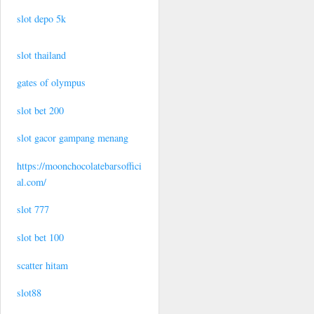
slot depo 5k
slot thailand
gates of olympus
slot bet 200
slot gacor gampang menang
https://moonchocolatebarsoffici
al.com/
slot 777
slot bet 100
scatter hitam
slot88