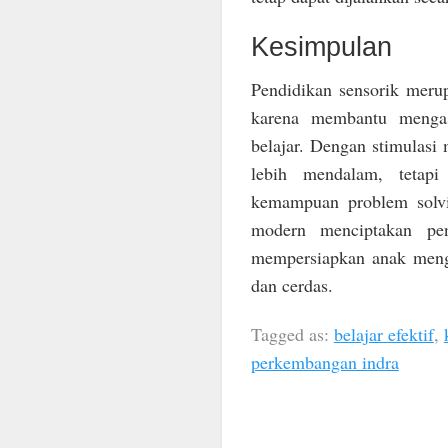
Kesimpulan
Pendidikan sensorik meru
karena membantu mengasa
belajar. Dengan stimulasi
lebih mendalam, tetapi
kemampuan problem solvi
modern menciptakan pen
mempersiapkan anak mengh
dan cerdas.
Tagged as:
belajar efektif
,
perkembangan indra