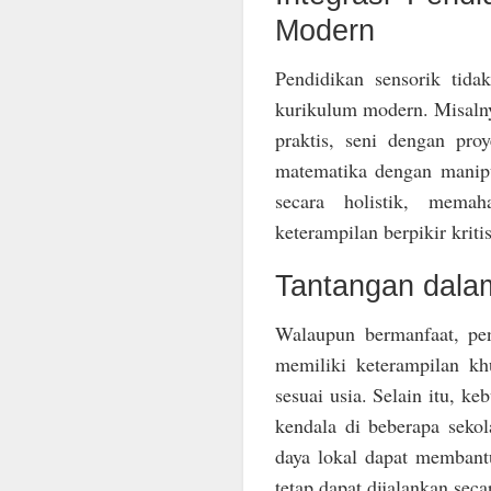
Modern
Pendidikan sensorik tidak
kurikulum modern. Misalny
praktis, seni dengan pro
matematika dengan manipu
secara holistik, mema
keterampilan berpikir kritis
Tantangan dala
Walaupun bermanfaat, pen
memiliki keterampilan kh
sesuai usia. Selain itu, ke
kendala di beberapa seko
daya lokal dapat membantu
tetap dapat dijalankan secar