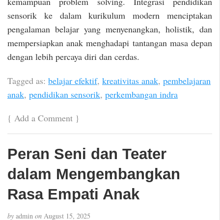
kemampuan problem solving. Integrasi pendidikan
sensorik ke dalam kurikulum modern menciptakan
pengalaman belajar yang menyenangkan, holistik, dan
mempersiapkan anak menghadapi tantangan masa depan
dengan lebih percaya diri dan cerdas.
Tagged as:
belajar efektif
,
kreativitas anak
,
pembelajaran
anak
,
pendidikan sensorik
,
perkembangan indra
{
Add a Comment
}
Peran Seni dan Teater
dalam Mengembangkan
Rasa Empati Anak
by
admin
on
August 15, 2025