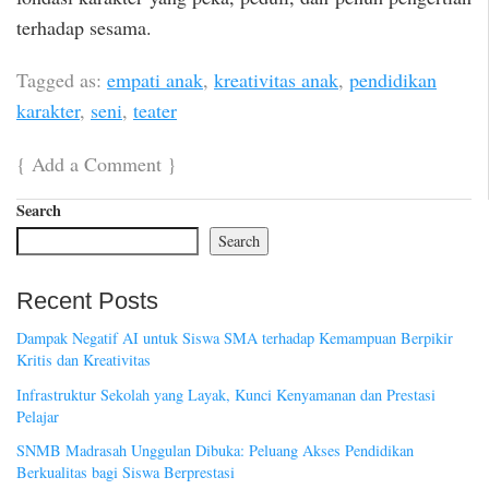
terhadap sesama.
Tagged as:
empati anak
,
kreativitas anak
,
pendidikan
karakter
,
seni
,
teater
{
Add a Comment
}
Search
Search
Recent Posts
Dampak Negatif AI untuk Siswa SMA terhadap Kemampuan Berpikir
Kritis dan Kreativitas
Infrastruktur Sekolah yang Layak, Kunci Kenyamanan dan Prestasi
Pelajar
SNMB Madrasah Unggulan Dibuka: Peluang Akses Pendidikan
Berkualitas bagi Siswa Berprestasi