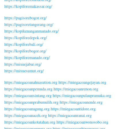
https://kopiforemakassar.org/
https://pagisorebogor.org/
https://pagisoretangerang.org/
https://kopikenanganmanado.org/
https://kopiforedepok.org/
https://kopiforebali.org/
https://kopiforebogor.org/
https://kopiforemanado.org/
https://mixuejabar.org/
https://mixuesumut.org/
https://miegacoanahnasution.org
https://miegacoangejayan.org
https://miegacoanpemuda.org
https://miegacoanrenon.org
https://miegacoansintang.org
https://miegacoanpulaupramuka.org
https://miegacoanprabumulih.org
https://miegacoanende.org
https://miegacoanagung.org
https://miegacoantidore.org
https://miegacoanaceh.org
https://miegacoanranai.org
https://miegacoankotatahan.org
https://miegacoanwonosobo.org
https://miegacoanampera.org
https://miegacoanbinamarga.org