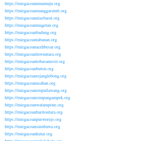
https://miegacoannmamuju.org
https://miegacoanmanggaraintt.org
https://miegacoanniasbarat.org
https://miegacoanmagetan.org
https://miegacoanbadung.org
https://miegacoantabanan.org
https://miegacoanacehbesar.org
https://miegacoanluwuutara.org
https://miegacoantobasamosir.org
https://miegacoanbuton.org
https://miegacoanrejanglebong.org
https://miegacoanasahan.org
https://miegacoanempatlawang.org
https://miegacoansimpangampek.org
https://miegacoanwatampone.org
https://miegacoanbaritoutara.org
https://miegacoanpurworejo.org
https://miegacoansumbawa.org
https://miegacoankutai.org
https://miegacoanjailolokota.org