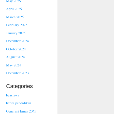
May 2025
April 2025
March 2025
February 2025
January 2025
December 2024
October 2024
August 2024
May 2024
December 2023
Categories
beasiswa
berita pendidikan
Generasi Emas 2045