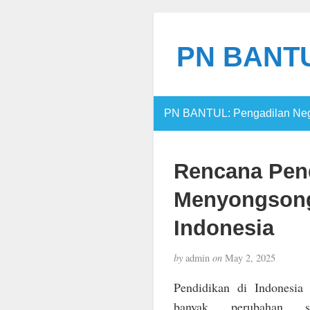
PN BANTUL
PN BANTUL: Pengadilan Nege
Rencana Pend
Menyongsong
Indonesia
by
admin
on
May 2, 2025
Pendidikan di Indonesia
banyak perubahan s