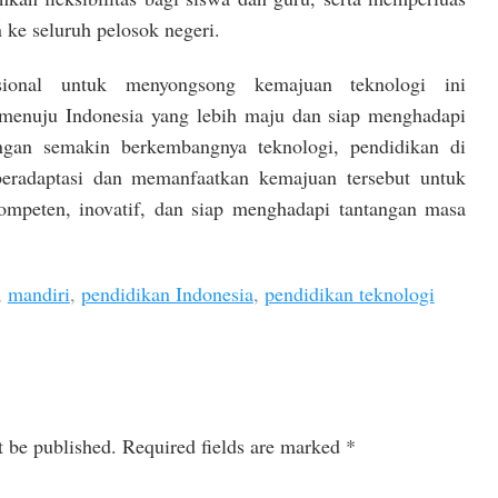
 ke seluruh pelosok negeri.
sional untuk menyongsong kemajuan teknologi ini
menuju Indonesia yang lebih maju dan siap menghadapi
engan semakin berkembangnya teknologi, pendidikan di
eradaptasi dan memanfaatkan kemajuan tersebut untuk
ompeten, inovatif, dan siap menghadapi tantangan masa
,
mandiri
,
pendidikan Indonesia
,
pendidikan teknologi
t be published.
Required fields are marked
*