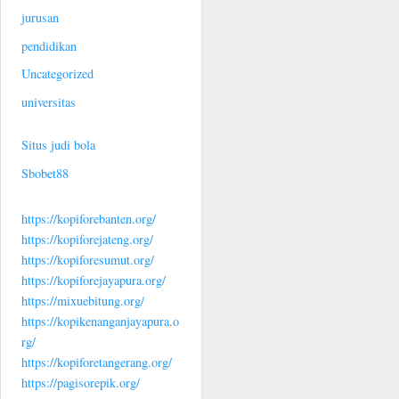
jurusan
pendidikan
Uncategorized
universitas
Situs judi bola
Sbobet88
https://kopiforebanten.org/
https://kopiforejateng.org/
https://kopiforesumut.org/
https://kopiforejayapura.org/
https://mixuebitung.org/
https://kopikenanganjayapura.o
rg/
https://kopiforetangerang.org/
https://pagisorepik.org/