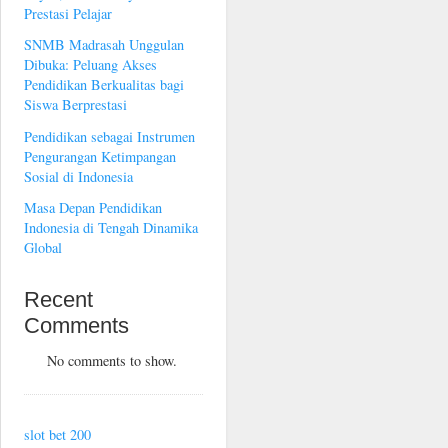
Prestasi Pelajar
SNMB Madrasah Unggulan
Dibuka: Peluang Akses
Pendidikan Berkualitas bagi
Siswa Berprestasi
Pendidikan sebagai Instrumen
Pengurangan Ketimpangan
Sosial di Indonesia
Masa Depan Pendidikan
Indonesia di Tengah Dinamika
Global
Recent
Comments
No comments to show.
slot bet 200