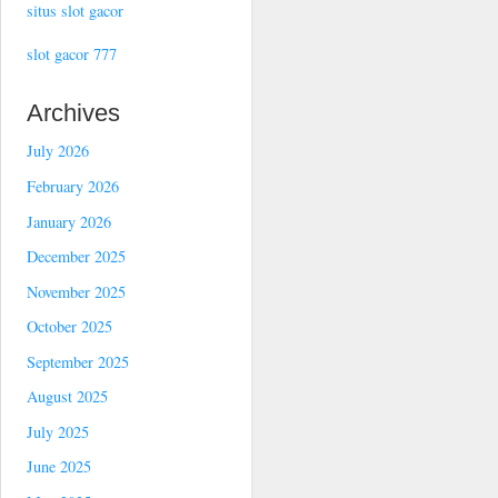
situs slot gacor
slot gacor 777
Archives
July 2026
February 2026
January 2026
December 2025
November 2025
October 2025
September 2025
August 2025
July 2025
June 2025