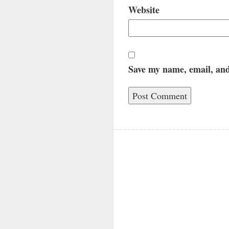
Website
Save my name, email, and 