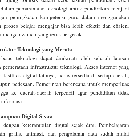
n dalam pemanfaatan teknologi untuk pendidikan menjadi
ngan peningkatan kompetensi guru dalam menggunakan
 proses belajar mengajar bisa lebih efektif dan efisien,
embangan zaman yang terus bergerak.
uktur Teknologi yang Merata
basis teknologi dapat dinikmati oleh seluruh lapisan
 pemerataan infrastruktur teknologi. Akses internet yang
a fasilitas digital lainnya, harus tersedia di setiap daerah,
aupun pedesaan. Pemerintah berencana untuk memperluas
ingga ke daerah-daerah terpencil agar pendidikan tidak
 informasi.
mpuan Digital Siswa
i dengan keterampilan digital sejak dini. Pembelajaran
ain grafis, animasi, dan pengolahan data sudah mulai