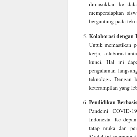
dimasukkan ke dala
mempersiapkan sisw
bergantung pada tekn
Kolaborasi dengan I
Untuk memastikan pe
kerja, kolaborasi ant
kunci. Hal ini da
pengalaman langsung
teknologi. Dengan b
keterampilan yang leb
Pendidikan Berbasi
Pandemi COVID-19 
Indonesia. Ke depan
tatap muka dan pem
Model ini memungkink