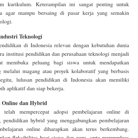
m kurikulum. Keterampilan ini sangat penting untuk
a agar mampu bersaing di pasar kerja yang semakin
ologi.
ndustri Teknologi
ndidikan di Indonesia relevan dengan kebutuhan dunia
ara institusi pendidikan dan perusahaan teknologi menjadi
pat membuka peluang bagi siswa untuk mendapatkan
 melalui magang atau proyek kolaboratif yang berbasis
egitu, lulusan pendidikan di Indonesia akan memiliki
ih aplikatif dan siap bekerja.
s Online dan Hybrid
telah mempercepat adopsi pembelajaran online di
, pendidikan hybrid yang menggabungkan pembelajaran
belajaran online diharapkan akan terus berkembang.
an fleksibilitas bagi siswa dan guru, serta memperluas