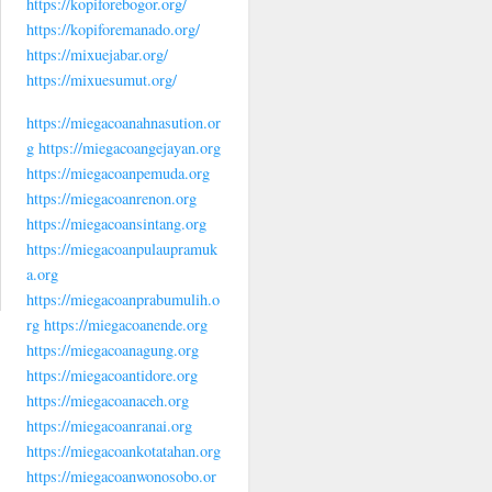
https://kopiforebogor.org/
https://kopiforemanado.org/
https://mixuejabar.org/
https://mixuesumut.org/
https://miegacoanahnasution.or
g
https://miegacoangejayan.org
https://miegacoanpemuda.org
https://miegacoanrenon.org
https://miegacoansintang.org
https://miegacoanpulaupramuk
a.org
https://miegacoanprabumulih.o
rg
https://miegacoanende.org
https://miegacoanagung.org
https://miegacoantidore.org
https://miegacoanaceh.org
https://miegacoanranai.org
https://miegacoankotatahan.org
https://miegacoanwonosobo.or