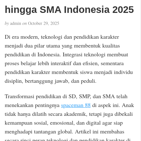
hingga SMA Indonesia 2025
by
admin
on
October 29, 2025
Di era modern, teknologi dan pendidikan karakter
menjadi dua pilar utama yang membentuk kualitas
pendidikan di Indonesia. Integrasi teknologi membuat
proses belajar lebih interaktif dan efisien, sementara
pendidikan karakter membentuk siswa menjadi individu
disiplin, bertanggung jawab, dan peduli.
Transformasi pendidikan di SD, SMP, dan SMA telah
menekankan pentingnya
spaceman 88
di aspek ini. Anak
tidak hanya dilatih secara akademik, tetapi juga dibekali
kemampuan sosial, emosional, dan digital agar siap
menghadapi tantangan global. Artikel ini membahas
secara rinci peran teknologi dan pendidikan karakter di