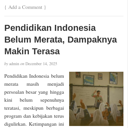
{
Add a Comment
}
Pendidikan Indonesia
Belum Merata, Dampaknya
Makin Terasa
by
admin
on
December 14, 2025
Pendidikan Indonesia belum
merata masih menjadi
persoalan besar yang hingga
kini belum sepenuhnya
teratasi, meskipun berbagai
program dan kebijakan terus
digulirkan. Ketimpangan ini