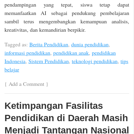
pendampingan yang tepat, siswa tetap dapat
memanfaatkan AI sebagai pendukung pembelajaran
sambil terus mengembangkan kemampuan analisis,
kreativitas, dan kemandirian berpikir.
Tagged as:
Berita Pendidikan
,
dunia pendidikan
,
informasi pendidikan
,
pendidikan anak
,
pendidikan
Indonesia
,
Sistem Pendidikan
,
teknologi pendidikan
,
tips
belajar
{
Add a Comment
}
Ketimpangan Fasilitas
Pendidikan di Daerah Masih
Menjadi Tantangan Nasional