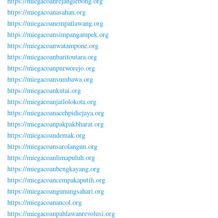
https://miegacoanrejanglebong.org
https://miegacoanasahan.org
https://miegacoanempatlawang.org
https://miegacoansimpangampek.org
https://miegacoanwatampone.org
https://miegacoanbaritoutara.org
https://miegacoanpurworejo.org
https://miegacoansumbawa.org
https://miegacoankutai.org
https://miegacoanjailolokota.org
https://miegacoanacehpidiejaya.org
https://miegacoanpakpakbharat.org
https://miegacoandemak.org
https://miegacoansarolangun.org
https://miegacoanlimapuluh.org
https://miegacoanbengkayang.org
https://miegacoancempakaputih.org
https://miegacoangunungsahari.org
https://miegacoanancol.org
https://miegacoanpahlawanrevolusi.org