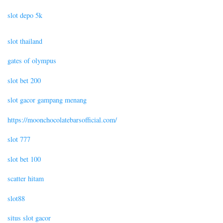
slot depo 5k
slot thailand
gates of olympus
slot bet 200
slot gacor gampang menang
https://moonchocolatebarsofficial.com/
slot 777
slot bet 100
scatter hitam
slot88
situs slot gacor