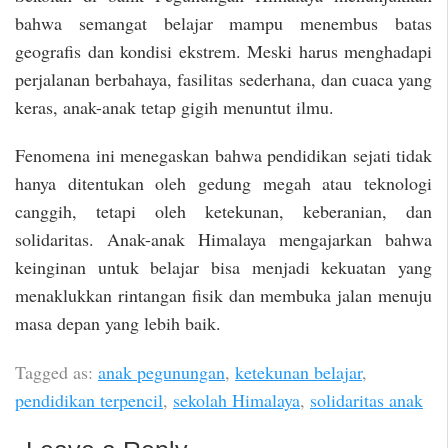
bahwa semangat belajar mampu menembus batas
geografis dan kondisi ekstrem. Meski harus menghadapi
perjalanan berbahaya, fasilitas sederhana, dan cuaca yang
keras, anak-anak tetap gigih menuntut ilmu.
Fenomena ini menegaskan bahwa pendidikan sejati tidak
hanya ditentukan oleh gedung megah atau teknologi
canggih, tetapi oleh ketekunan, keberanian, dan
solidaritas. Anak-anak Himalaya mengajarkan bahwa
keinginan untuk belajar bisa menjadi kekuatan yang
menaklukkan rintangan fisik dan membuka jalan menuju
masa depan yang lebih baik.
Tagged as:
anak pegunungan
,
ketekunan belajar
,
pendidikan terpencil
,
sekolah Himalaya
,
solidaritas anak