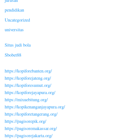
jurusan
pendidikan
Uncategorized
universitas
Situs judi bola
Sbobet88
https://kopiforebanten.org/
https://kopiforejateng.org/
https://kopiforesumut.org/
https://kopiforejayapura.org/
https://mixuebitung.org/
https://kopikenanganjayapura.org/
https://kopiforetangerang.org/
https://pagisorepik.org/
https://pagisoremakassar.org/
https://pagisorejakarta.org/