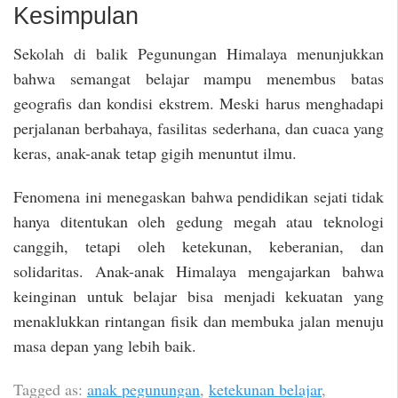
Kesimpulan
Sekolah di balik Pegunungan Himalaya menunjukkan
bahwa semangat belajar mampu menembus batas
geografis dan kondisi ekstrem. Meski harus menghadapi
perjalanan berbahaya, fasilitas sederhana, dan cuaca yang
keras, anak-anak tetap gigih menuntut ilmu.
Fenomena ini menegaskan bahwa pendidikan sejati tidak
hanya ditentukan oleh gedung megah atau teknologi
canggih, tetapi oleh ketekunan, keberanian, dan
solidaritas. Anak-anak Himalaya mengajarkan bahwa
keinginan untuk belajar bisa menjadi kekuatan yang
menaklukkan rintangan fisik dan membuka jalan menuju
masa depan yang lebih baik.
Tagged as:
anak pegunungan
,
ketekunan belajar
,