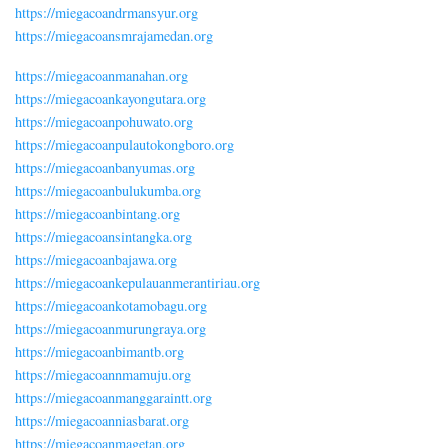
https://miegacoandrmansyur.org
https://miegacoansmrajamedan.org
https://miegacoanmanahan.org
https://miegacoankayongutara.org
https://miegacoanpohuwato.org
https://miegacoanpulautokongboro.org
https://miegacoanbanyumas.org
https://miegacoanbulukumba.org
https://miegacoanbintang.org
https://miegacoansintangka.org
https://miegacoanbajawa.org
https://miegacoankepulauanmerantiriau.org
https://miegacoankotamobagu.org
https://miegacoanmurungraya.org
https://miegacoanbimantb.org
https://miegacoannmamuju.org
https://miegacoanmanggaraintt.org
https://miegacoanniasbarat.org
https://miegacoanmagetan.org