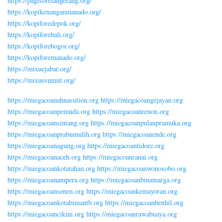
https://pagisoretangerang.org/
https://kopikenanganmanado.org/
https://kopiforedepok.org/
https://kopiforebali.org/
https://kopiforebogor.org/
https://kopiforemanado.org/
https://mixuejabar.org/
https://mixuesumut.org/
https://miegacoanahnasution.org
https://miegacoangejayan.org
https://miegacoanpemuda.org
https://miegacoanrenon.org
https://miegacoansintang.org
https://miegacoanpulaupramuka.org
https://miegacoanprabumulih.org
https://miegacoanende.org
https://miegacoanagung.org
https://miegacoantidore.org
https://miegacoanaceh.org
https://miegacoanranai.org
https://miegacoankotatahan.org
https://miegacoanwonosobo.org
https://miegacoanampera.org
https://miegacoanbinamarga.org
https://miegacoansenen.org
https://miegacoankemayoran.org
https://miegacoankotabimantb.org
https://miegacoanbenhil.org
https://miegacoancikini.org
https://miegacoanrawabuaya.org