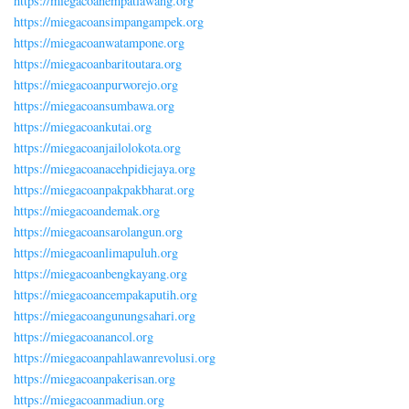
https://miegacoanempatlawang.org
https://miegacoansimpangampek.org
https://miegacoanwatampone.org
https://miegacoanbaritoutara.org
https://miegacoanpurworejo.org
https://miegacoansumbawa.org
https://miegacoankutai.org
https://miegacoanjailolokota.org
https://miegacoanacehpidiejaya.org
https://miegacoanpakpakbharat.org
https://miegacoandemak.org
https://miegacoansarolangun.org
https://miegacoanlimapuluh.org
https://miegacoanbengkayang.org
https://miegacoancempakaputih.org
https://miegacoangunungsahari.org
https://miegacoanancol.org
https://miegacoanpahlawanrevolusi.org
https://miegacoanpakerisan.org
https://miegacoanmadiun.org