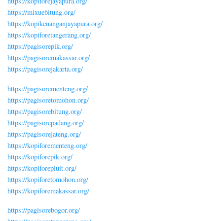
https://kopiforejayapura.org/
https://mixuebitung.org/
https://kopikenanganjayapura.org/
https://kopiforetangerang.org/
https://pagisorepik.org/
https://pagisoremakassar.org/
https://pagisorejakarta.org/
https://pagisorementeng.org/
https://pagisoretomohon.org/
https://pagisorebitung.org/
https://pagisorepadang.org/
https://pagisorejateng.org/
https://kopiforementeng.org/
https://kopiforepik.org/
https://kopiforepluit.org/
https://kopiforetomohon.org/
https://kopiforemakassar.org/
https://pagisorebogor.org/