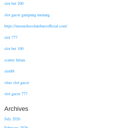
slot bet 200
slot gacor gampang menang
https://moonchocolatebarsofficial.com/
slot 777
slot bet 100
scatter hitam
slot88
situs slot gacor
slot gacor 777
Archives
July 2026
February 2026