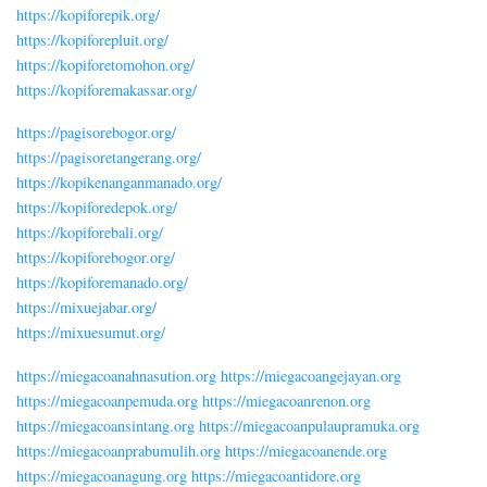
https://kopiforepik.org/
https://kopiforepluit.org/
https://kopiforetomohon.org/
https://kopiforemakassar.org/
https://pagisorebogor.org/
https://pagisoretangerang.org/
https://kopikenanganmanado.org/
https://kopiforedepok.org/
https://kopiforebali.org/
https://kopiforebogor.org/
https://kopiforemanado.org/
https://mixuejabar.org/
https://mixuesumut.org/
https://miegacoanahnasution.org
https://miegacoangejayan.org
https://miegacoanpemuda.org
https://miegacoanrenon.org
https://miegacoansintang.org
https://miegacoanpulaupramuka.org
https://miegacoanprabumulih.org
https://miegacoanende.org
https://miegacoanagung.org
https://miegacoantidore.org