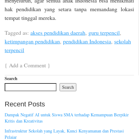
menyeluruh, agar semua anak Indonesia bisa menikmati
hak pendidikan yang setara tanpa memandang lokasi
tempat tinggal mereka.
Tagged as:
akses pendidikan daerah
,
guru terpencil
,
ketimpangan pendidikan
,
pendidikan Indonesia
,
sekolah
terpencil
{
Add a Comment
}
Search
Search
Recent Posts
Dampak Negatif AI untuk Siswa SMA terhadap Kemampuan Berpikir
Kritis dan Kreativitas
Infrastruktur Sekolah yang Layak, Kunci Kenyamanan dan Prestasi
Pelajar