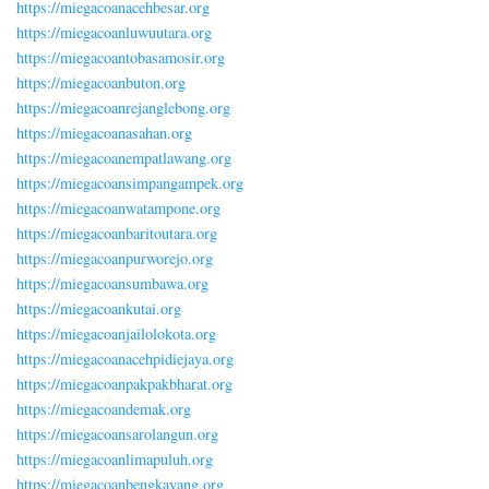
https://miegacoanacehbesar.org
https://miegacoanluwuutara.org
https://miegacoantobasamosir.org
https://miegacoanbuton.org
https://miegacoanrejanglebong.org
https://miegacoanasahan.org
https://miegacoanempatlawang.org
https://miegacoansimpangampek.org
https://miegacoanwatampone.org
https://miegacoanbaritoutara.org
https://miegacoanpurworejo.org
https://miegacoansumbawa.org
https://miegacoankutai.org
https://miegacoanjailolokota.org
https://miegacoanacehpidiejaya.org
https://miegacoanpakpakbharat.org
https://miegacoandemak.org
https://miegacoansarolangun.org
https://miegacoanlimapuluh.org
https://miegacoanbengkayang.org