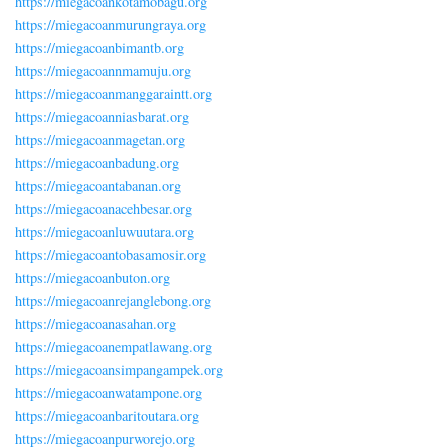
https://miegacoankotamobagu.org
https://miegacoanmurungraya.org
https://miegacoanbimantb.org
https://miegacoannmamuju.org
https://miegacoanmanggaraintt.org
https://miegacoanniasbarat.org
https://miegacoanmagetan.org
https://miegacoanbadung.org
https://miegacoantabanan.org
https://miegacoanacehbesar.org
https://miegacoanluwuutara.org
https://miegacoantobasamosir.org
https://miegacoanbuton.org
https://miegacoanrejanglebong.org
https://miegacoanasahan.org
https://miegacoanempatlawang.org
https://miegacoansimpangampek.org
https://miegacoanwatampone.org
https://miegacoanbaritoutara.org
https://miegacoanpurworejo.org