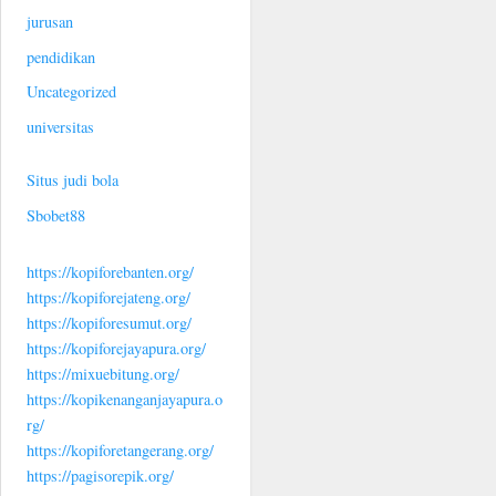
jurusan
pendidikan
Uncategorized
universitas
Situs judi bola
Sbobet88
https://kopiforebanten.org/
https://kopiforejateng.org/
https://kopiforesumut.org/
https://kopiforejayapura.org/
https://mixuebitung.org/
https://kopikenanganjayapura.o
rg/
https://kopiforetangerang.org/
https://pagisorepik.org/