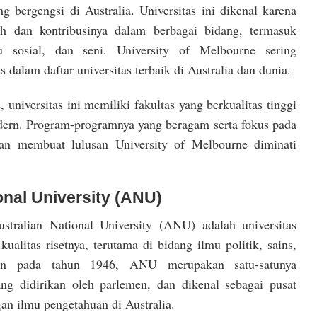
ing bergengsi di Australia. Universitas ini dikenal karena
ih dan kontribusinya dalam berbagai bidang, termasuk
 sosial, dan seni. University of Melbourne sering
 dalam daftar universitas terbaik di Australia dan dunia.
 universitas ini memiliki fakultas yang berkualitas tinggi
modern. Program-programnya yang beragam serta fokus pada
an membuat lulusan University of Melbourne diminati
onal University (ANU)
ustralian National University (ANU) adalah universitas
kualitas risetnya, terutama di bidang ilmu politik, sains,
kan pada tahun 1946, ANU merupakan satu-satunya
yang didirikan oleh parlemen, dan dikenal sebagai pusat
an ilmu pengetahuan di Australia.