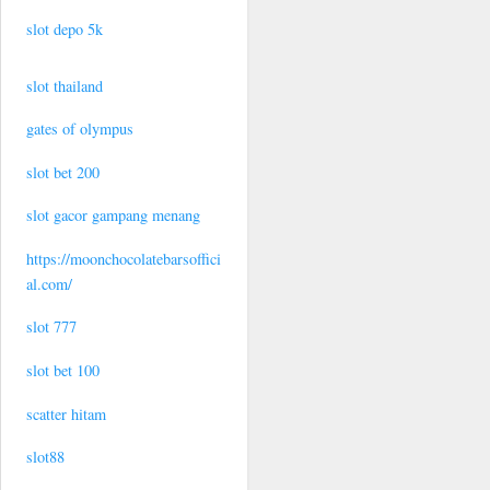
slot depo 5k
slot thailand
gates of olympus
slot bet 200
slot gacor gampang menang
https://moonchocolatebarsoffici
al.com/
slot 777
slot bet 100
scatter hitam
slot88