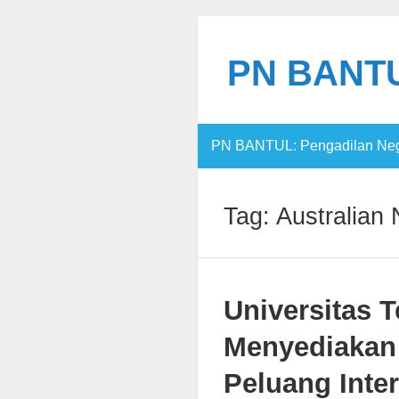
PN BANTUL
PN BANTUL: Pengadilan Nege
Tag:
Australian 
Universitas T
Menyediakan 
Peluang Inte