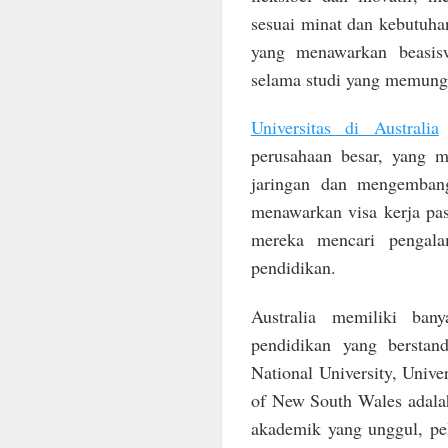
sesuai minat dan kebutuhan
yang menawarkan beasisw
selama studi yang memung
Universitas di Australia
j
perusahaan besar, yang 
jaringan dan mengembangk
menawarkan visa kerja pas
mereka mencari pengalam
pendidikan.
Australia memiliki bany
pendidikan yang berstand
National University, Unive
of New South Wales adala
akademik yang unggul, pe