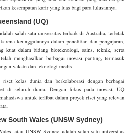
kan kesempatan karir yang luas bagi para lulusannya.
Queensland (UQ)
alah salah satu universitas terbaik di Australia, terletak
 karena keunggulannya dalam penelitian dan pengajaran,
g kuat dalam bidang bioteknologi, sains, teknik, serta
i telah menghasilkan berbagai inovasi penting, termasuk
ngan vaksin dan teknologi medis.
 riset kelas dunia dan berkolaborasi dengan berbagai
iset di seluruh dunia. Dengan fokus pada inovasi, UQ
ahasiswa untuk terlibat dalam proyek riset yang relevan
ata.
New South Wales (UNSW Sydney)
Wales, atau UNSW Sydney, adalah salah satu universitas