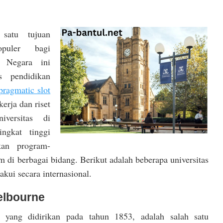
 satu tujuan
opuler bagi
. Negara ini
s pendidikan
pragmatic slot
erja dan riset
versitas di
ingkat tinggi
kan program-
 di berbagai bidang. Berikut adalah beberapa universitas
iakui secara internasional.
elbourne
, yang didirikan pada tahun 1853, adalah salah satu