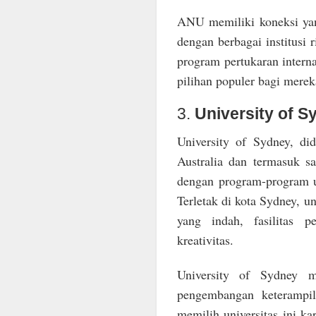
ANU memiliki koneksi yan
dengan berbagai institusi
program pertukaran intern
pilihan populer bagi merek
3.
University of S
University of Sydney, di
Australia dan termasuk sal
dengan program-program u
Terletak di kota Sydney, u
yang indah, fasilitas 
kreativitas.
University of Sydney m
pengembangan keterampil
memilih universitas ini k