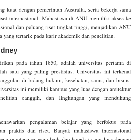
g kuat dengan pemerintah Australia, serta bekerja sama
 riset internasional. Mahasiswa di ANU memiliki akses ke
asional dan peluang riset tingkat tinggi, menjadikan ANU
a yang tertarik pada karir akademik dan penelitian.
ydney
dirikan pada tahun 1850, adalah universitas pertama di
ah satu yang paling prestisius. Universitas ini terkenal
nggulan di bidang hukum, kesehatan, sains, dan bisnis.
niversitas ini memiliki kampus yang luas dengan arsitektur
penelitian canggih, dan lingkungan yang mendukung
enawarkan pengalaman belajar yang berfokus pada
an praktis dan riset. Banyak mahasiswa internasional
arena reputasinya yang baik dan koneksi yang luas dengan