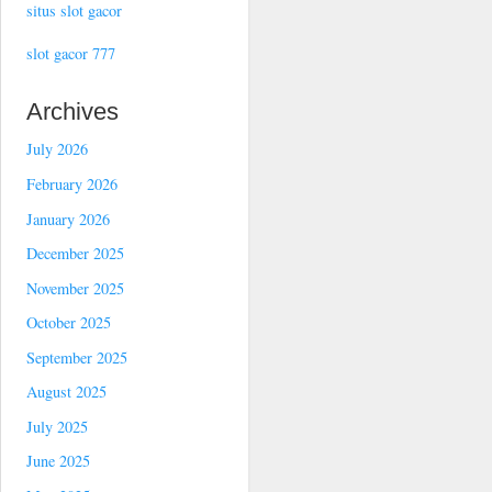
situs slot gacor
slot gacor 777
Archives
July 2026
February 2026
January 2026
December 2025
November 2025
October 2025
September 2025
August 2025
July 2025
June 2025