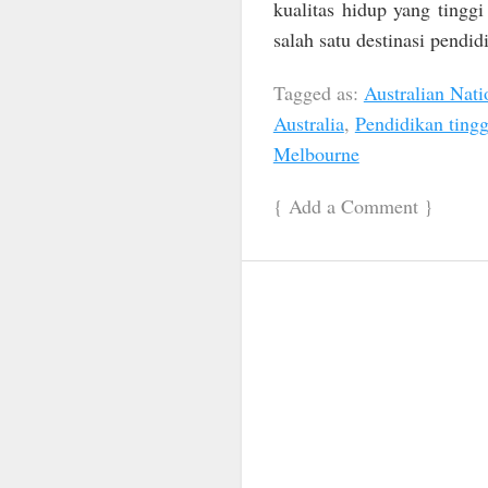
kualitas hidup yang tingg
salah satu destinasi pendi
Tagged as:
Australian Nat
Australia
,
Pendidikan tingg
Melbourne
{
Add a Comment
}