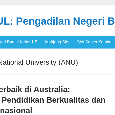
: Pengadilan Negeri B
ri Bantul Kelas 1 B
Mahjong Slot
Slot Server Kamboja
National University (ANU)
erbaik di Australia:
Pendidikan Berkualitas dan
rnasional