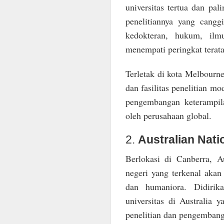
universitas tertua dan pal
penelitiannya yang cangg
kedokteran, hukum, ilmu
menempati peringkat teratas
Terletak di kota Melbourne,
dan fasilitas penelitian 
pengembangan keterampil
oleh perusahaan global.
2.
Australian Nati
Berlokasi di Canberra, A
negeri yang terkenal akan 
dan humaniora. Didiri
universitas di Australia 
penelitian dan pengembang