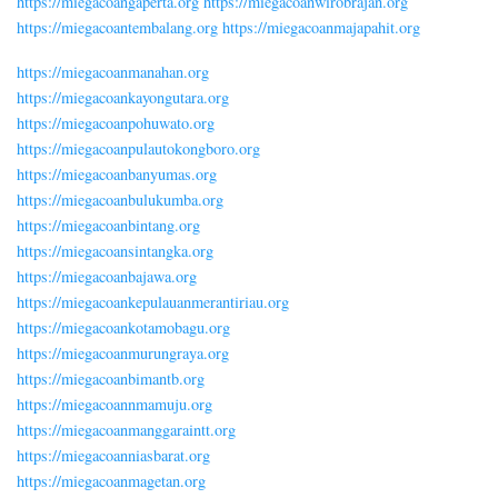
https://miegacoangaperta.org
https://miegacoanwirobrajan.org
https://miegacoantembalang.org
https://miegacoanmajapahit.org
https://miegacoanmanahan.org
https://miegacoankayongutara.org
https://miegacoanpohuwato.org
https://miegacoanpulautokongboro.org
https://miegacoanbanyumas.org
https://miegacoanbulukumba.org
https://miegacoanbintang.org
https://miegacoansintangka.org
https://miegacoanbajawa.org
https://miegacoankepulauanmerantiriau.org
https://miegacoankotamobagu.org
https://miegacoanmurungraya.org
https://miegacoanbimantb.org
https://miegacoannmamuju.org
https://miegacoanmanggaraintt.org
https://miegacoanniasbarat.org
https://miegacoanmagetan.org