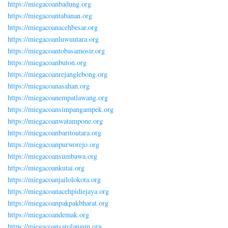
https://miegacoanbadung.org
https://miegacoantabanan.org
https://miegacoanacehbesar.org
https://miegacoanluwuutara.org
https://miegacoantobasamosir.org
https://miegacoanbuton.org
https://miegacoanrejanglebong.org
https://miegacoanasahan.org
https://miegacoanempatlawang.org
https://miegacoansimpangampek.org
https://miegacoanwatampone.org
https://miegacoanbaritoutara.org
https://miegacoanpurworejo.org
https://miegacoansumbawa.org
https://miegacoankutai.org
https://miegacoanjailolokota.org
https://miegacoanacehpidiejaya.org
https://miegacoanpakpakbharat.org
https://miegacoandemak.org
https://miegacoansarolangun.org