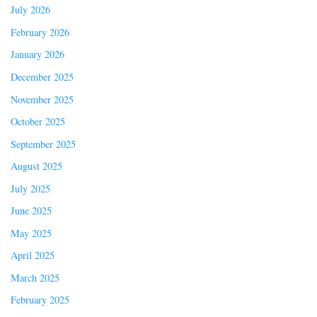
July 2026
February 2026
January 2026
December 2025
November 2025
October 2025
September 2025
August 2025
July 2025
June 2025
May 2025
April 2025
March 2025
February 2025