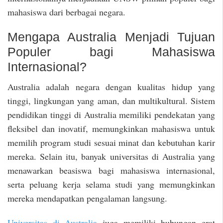
mahasiswa dari berbagai negara.
Mengapa Australia Menjadi Tujuan
Populer bagi Mahasiswa
Internasional?
Australia adalah negara dengan kualitas hidup yang
tinggi, lingkungan yang aman, dan multikultural. Sistem
pendidikan tinggi di Australia memiliki pendekatan yang
fleksibel dan inovatif, memungkinkan mahasiswa untuk
memilih program studi sesuai minat dan kebutuhan karir
mereka. Selain itu, banyak universitas di Australia yang
menawarkan beasiswa bagi mahasiswa internasional,
serta peluang kerja selama studi yang memungkinkan
mereka mendapatkan pengalaman langsung.
Universitas di Australia
juga memiliki hubungan erat