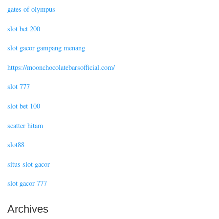
gates of olympus
slot bet 200
slot gacor gampang menang
https://moonchocolatebarsofficial.com/
slot 777
slot bet 100
scatter hitam
slot88
situs slot gacor
slot gacor 777
Archives