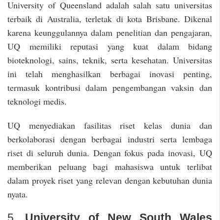
University of Queensland adalah salah satu universitas
terbaik di Australia, terletak di kota Brisbane. Dikenal
karena keunggulannya dalam penelitian dan pengajaran,
UQ memiliki reputasi yang kuat dalam bidang
bioteknologi, sains, teknik, serta kesehatan. Universitas
ini telah menghasilkan berbagai inovasi penting,
termasuk kontribusi dalam pengembangan vaksin dan
teknologi medis.
UQ menyediakan fasilitas riset kelas dunia dan
berkolaborasi dengan berbagai industri serta lembaga
riset di seluruh dunia. Dengan fokus pada inovasi, UQ
memberikan peluang bagi mahasiswa untuk terlibat
dalam proyek riset yang relevan dengan kebutuhan dunia
nyata.
5.
University of New South Wales