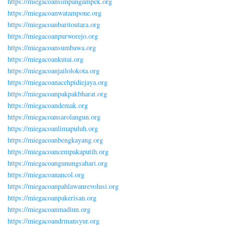
https://miegacoansimpangampek.org
https://miegacoanwatampone.org
https://miegacoanbaritoutara.org
https://miegacoanpurworejo.org
https://miegacoansumbawa.org
https://miegacoankutai.org
https://miegacoanjailolokota.org
https://miegacoanacehpidiejaya.org
https://miegacoanpakpakbharat.org
https://miegacoandemak.org
https://miegacoansarolangun.org
https://miegacoanlimapuluh.org
https://miegacoanbengkayang.org
https://miegacoancempakaputih.org
https://miegacoangunungsahari.org
https://miegacoanancol.org
https://miegacoanpahlawanrevolusi.org
https://miegacoanpakerisan.org
https://miegacoanmadiun.org
https://miegacoandrmansyur.org