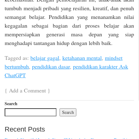
tumbuh menjadi pribadi yang resilien, kreatif, dan penuh
semangat belajar. Pendidikan yang menanamkan nilai
kegagalan sebagai bagian dari proses belajar akan
mempersiapkan generasi masa depan yang siap
menghadapi tantangan hidup dengan lebih baik.
Tagged as:
belajar gagal
,
ketahanan mental
,
mindset
bertumbuh
,
pendidikan dasar
,
pendidikan karakter Ask
ChatGPT
{
Add a Comment
}
Search
Search
Recent Posts