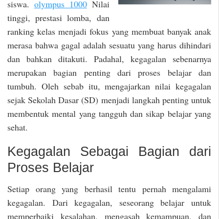
siswa.
olympus 1000
Nilai
tinggi, prestasi lomba, dan
ranking kelas menjadi fokus yang membuat banyak anak
merasa bahwa gagal adalah sesuatu yang harus dihindari
dan bahkan ditakuti. Padahal, kegagalan sebenarnya
merupakan bagian penting dari proses belajar dan
tumbuh. Oleh sebab itu, mengajarkan nilai kegagalan
sejak Sekolah Dasar (SD) menjadi langkah penting untuk
membentuk mental yang tangguh dan sikap belajar yang
sehat.
Kegagalan Sebagai Bagian dari
Proses Belajar
Setiap orang yang berhasil tentu pernah mengalami
kegagalan. Dari kegagalan, seseorang belajar untuk
memperbaiki kesalahan, mengasah kemampuan, dan