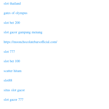
slot thailand
gates of olympus
slot bet 200
slot gacor gampang menang
https://moonchocolatebarsofficial.com/
slot 777
slot bet 100
scatter hitam
slot88
situs slot gacor
slot gacor 777