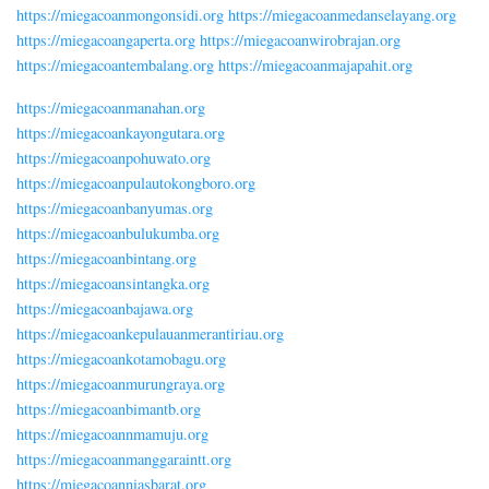
https://miegacoanmongonsidi.org
https://miegacoanmedanselayang.org
https://miegacoangaperta.org
https://miegacoanwirobrajan.org
https://miegacoantembalang.org
https://miegacoanmajapahit.org
https://miegacoanmanahan.org
https://miegacoankayongutara.org
https://miegacoanpohuwato.org
https://miegacoanpulautokongboro.org
https://miegacoanbanyumas.org
https://miegacoanbulukumba.org
https://miegacoanbintang.org
https://miegacoansintangka.org
https://miegacoanbajawa.org
https://miegacoankepulauanmerantiriau.org
https://miegacoankotamobagu.org
https://miegacoanmurungraya.org
https://miegacoanbimantb.org
https://miegacoannmamuju.org
https://miegacoanmanggaraintt.org
https://miegacoanniasbarat.org