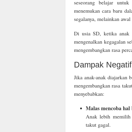
seseorang belajar untu
menemukan cara baru dal
segalanya, melainkan awal
Di usia SD, ketika anak
mengenalkan kegagalan se
mengembangkan rasa percay
Dampak Negatif 
Jika anak-anak diajarkan 
mengembangkan rasa takut 
menyebabkan:
Malas mencoba hal 
Anak lebih memilih 
takut gagal.