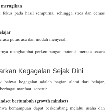
g merugikan
u fokus pada hasil sempurna, sehingga stres dan cemas
elajar
erasa putus asa dan mudah menyerah.
hirnya menghambat perkembangan potensi mereka secara
arkan Kegagalan Sejak Dini
 bahwa kegagalan adalah bagian alami dari belajar,
erbagai manfaat, seperti:
dset bertumbuh (growth mindset)
wa kemampuan dapat berkembang melalui usaha dan