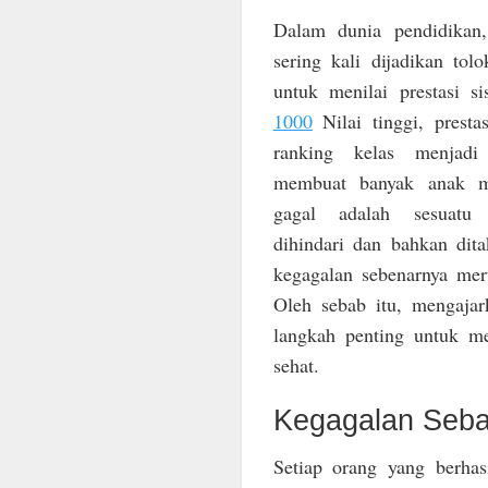
Dalam dunia pendidikan,
sering kali dijadikan tol
untuk menilai prestasi s
1000
Nilai tinggi, presta
ranking kelas menjadi
membuat banyak anak m
gagal adalah sesuatu
dihindari dan bahkan dita
kegagalan sebenarnya mer
Oleh sebab itu, mengajar
langkah penting untuk m
sehat.
Kegagalan Sebag
Setiap orang yang berhas