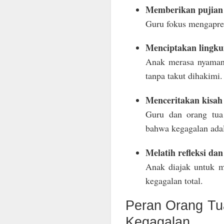
Memberikan pujian 
Guru fokus mengapres
Menciptakan lingku
Anak merasa nyaman 
tanpa takut dihakimi.
Menceritakan kisah
Guru dan orang tua
bahwa kegagalan adal
Melatih refleksi dan 
Anak diajak untuk me
kegagalan total.
Peran Orang Tu
Kegagalan