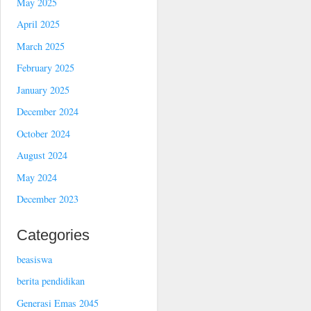
May 2025
April 2025
March 2025
February 2025
January 2025
December 2024
October 2024
August 2024
May 2024
December 2023
Categories
beasiswa
berita pendidikan
Generasi Emas 2045