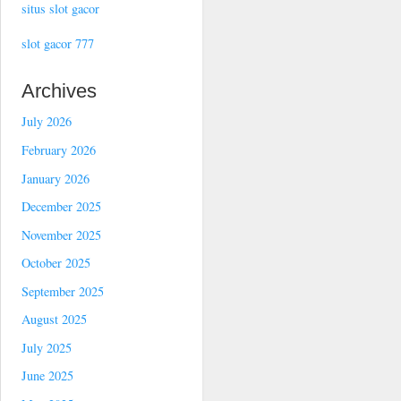
situs slot gacor
slot gacor 777
Archives
July 2026
February 2026
January 2026
December 2025
November 2025
October 2025
September 2025
August 2025
July 2025
June 2025