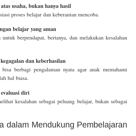
atas usaha, bukan hanya hasil
iasi proses belajar dan keberanian mencoba.
ngan belajar yang aman
untuk berpendapat, bertanya, dan melakukan kesalahan
 kegagalan dan keberhasilan
 bisa berbagi pengalaman nyata agar anak memahami
ah hal biasa.
evaluasi diri
lihat kesalahan sebagai peluang belajar, bukan sebagai
a dalam Mendukung Pembelajaran