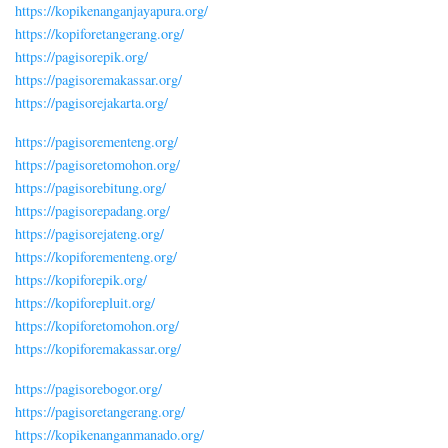
https://kopikenanganjayapura.org/
https://kopiforetangerang.org/
https://pagisorepik.org/
https://pagisoremakassar.org/
https://pagisorejakarta.org/
https://pagisorementeng.org/
https://pagisoretomohon.org/
https://pagisorebitung.org/
https://pagisorepadang.org/
https://pagisorejateng.org/
https://kopiforementeng.org/
https://kopiforepik.org/
https://kopiforepluit.org/
https://kopiforetomohon.org/
https://kopiforemakassar.org/
https://pagisorebogor.org/
https://pagisoretangerang.org/
https://kopikenanganmanado.org/