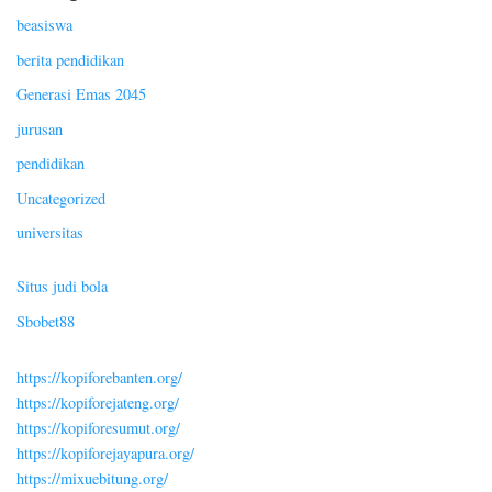
beasiswa
berita pendidikan
Generasi Emas 2045
jurusan
pendidikan
Uncategorized
universitas
Situs judi bola
Sbobet88
https://kopiforebanten.org/
https://kopiforejateng.org/
https://kopiforesumut.org/
https://kopiforejayapura.org/
https://mixuebitung.org/