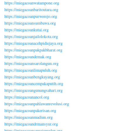
https://miegacoanwatampone.org
https://miegacoanbaritoutara.org
https://miegacoanpurworejo.org
https://miegacoansumbawa.org
https://miegacoankutai.org
https://miegacoanjailolokota.org
https://miegacoanacehpidiejaya.org
https://miegacoanpakpakbharat.org
https://miegacoandemak.org
https://miegacoansarolangun.org
https://miegacoanlimapuluh.org
https://miegacoanbengkayang.org
https://miegacoancempakaputih.org
https://miegacoangunungsahari.org
https://miegacoanancol.org
https://miegacoanpahlawanrevolusi.org
https://miegacoanpakerisan.org
https://miegacoanmadiun.org
https://miegacoandrmansyur.org
https://miegacoansmrajamedan.org