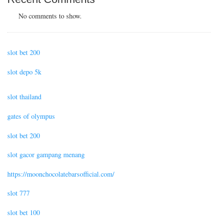
No comments to show.
slot bet 200
slot depo 5k
slot thailand
gates of olympus
slot bet 200
slot gacor gampang menang
https://moonchocolatebarsofficial.com/
slot 777
slot bet 100