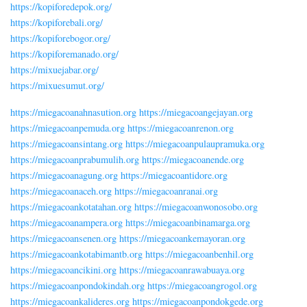
https://kopiforedepok.org/
https://kopiforebali.org/
https://kopiforebogor.org/
https://kopiforemanado.org/
https://mixuejabar.org/
https://mixuesumut.org/
https://miegacoanahnasution.org
https://miegacoangejayan.org
https://miegacoanpemuda.org
https://miegacoanrenon.org
https://miegacoansintang.org
https://miegacoanpulaupramuka.org
https://miegacoanprabumulih.org
https://miegacoanende.org
https://miegacoanagung.org
https://miegacoantidore.org
https://miegacoanaceh.org
https://miegacoanranai.org
https://miegacoankotatahan.org
https://miegacoanwonosobo.org
https://miegacoanampera.org
https://miegacoanbinamarga.org
https://miegacoansenen.org
https://miegacoankemayoran.org
https://miegacoankotabimantb.org
https://miegacoanbenhil.org
https://miegacoancikini.org
https://miegacoanrawabuaya.org
https://miegacoanpondokindah.org
https://miegacoangrogol.org
https://miegacoankalideres.org
https://miegacoanpondokgede.org