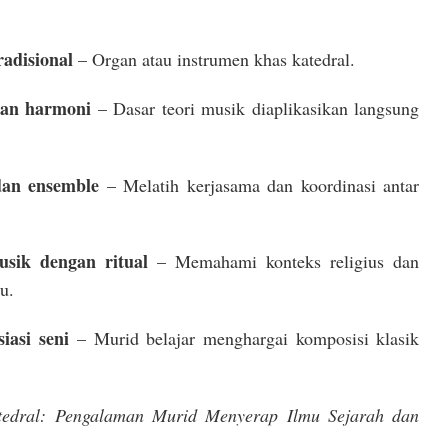
radisional
– Organ atau instrumen khas katedral.
an harmoni
– Dasar teori musik diaplikasikan langsung
dan ensemble
– Melatih kerjasama dan koordinasi antar
ik dengan ritual
– Memahami konteks religius dan
u.
iasi seni
– Murid belajar menghargai komposisi klasik
atedral: Pengalaman Murid Menyerap Ilmu Sejarah dan