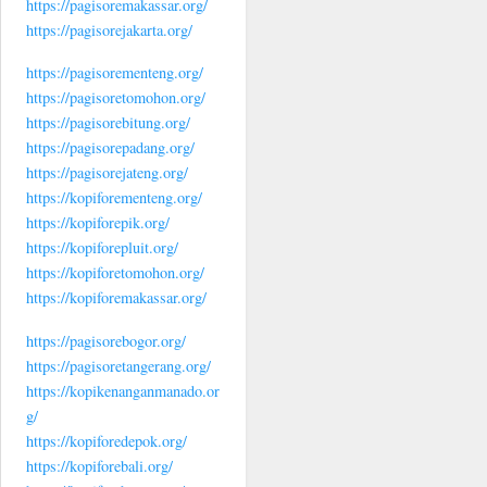
https://pagisoremakassar.org/
https://pagisorejakarta.org/
https://pagisorementeng.org/
https://pagisoretomohon.org/
https://pagisorebitung.org/
https://pagisorepadang.org/
https://pagisorejateng.org/
https://kopiforementeng.org/
https://kopiforepik.org/
https://kopiforepluit.org/
https://kopiforetomohon.org/
https://kopiforemakassar.org/
https://pagisorebogor.org/
https://pagisoretangerang.org/
https://kopikenanganmanado.or
g/
https://kopiforedepok.org/
https://kopiforebali.org/