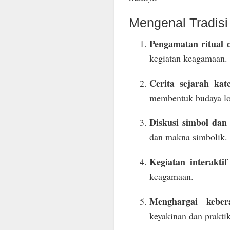
Mengenal Tradis
Pengamatan ritual 
kegiatan keagamaan.
Cerita sejarah kat
membentuk budaya lo
Diskusi simbol dan f
dan makna simbolik.
Kegiatan interaktif
keagamaan.
Menghargai keber
keyakinan dan prakti