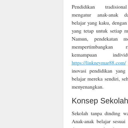
Pendidikan tradisio
mengatur anak-anak d
belajar yang kaku, dengan
yang tetap untuk setiap m
Namun, pendekatan m
mempertimbangkan 
kemampuan indiv
https://linkneymar88.com/
inovasi pendidikan yan
belajar mereka sendiri, se
menyenangkan.
Konsep Sekolah
Sekolah tanpa dinding w
Anak-anak belajar sesuai