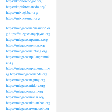
https://kopiforebogor.org/
https://kopiforemanado.org/
https://mixuejabar.org/
https://mixuesumut.org/
https://miegacoanahnasution.or
g
https://miegacoangejayan.org
https://miegacoanpemuda.org
https://miegacoanrenon.org
https://miegacoansintang.org
https://miegacoanpulaupramuk
a.org
https://miegacoanprabumulih.o
rg
https://miegacoanende.org
https://miegacoanagung.org
https://miegacoantidore.org
https://miegacoanaceh.org
https://miegacoanranai.org
https://miegacoankotatahan.org
https://miegacoanwonosobo.or