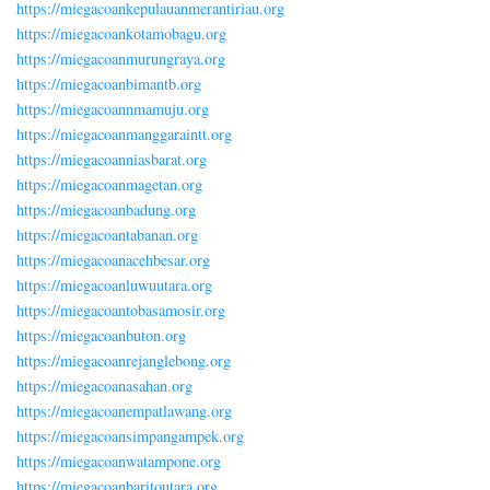
https://miegacoankepulauanmerantiriau.org
https://miegacoankotamobagu.org
https://miegacoanmurungraya.org
https://miegacoanbimantb.org
https://miegacoannmamuju.org
https://miegacoanmanggaraintt.org
https://miegacoanniasbarat.org
https://miegacoanmagetan.org
https://miegacoanbadung.org
https://miegacoantabanan.org
https://miegacoanacehbesar.org
https://miegacoanluwuutara.org
https://miegacoantobasamosir.org
https://miegacoanbuton.org
https://miegacoanrejanglebong.org
https://miegacoanasahan.org
https://miegacoanempatlawang.org
https://miegacoansimpangampek.org
https://miegacoanwatampone.org
https://miegacoanbaritoutara.org