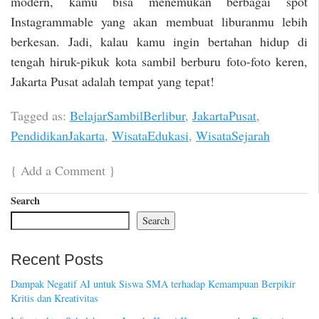
modern, kamu bisa menemukan berbagai spot
Instagrammable yang akan membuat liburanmu lebih
berkesan. Jadi, kalau kamu ingin bertahan hidup di
tengah hiruk-pikuk kota sambil berburu foto-foto keren,
Jakarta Pusat adalah tempat yang tepat!
Tagged as:
BelajarSambilBerlibur
,
JakartaPusat
,
PendidikanJakarta
,
WisataEdukasi
,
WisataSejarah
{
Add a Comment
}
Search
Search
Recent Posts
Dampak Negatif AI untuk Siswa SMA terhadap Kemampuan Berpikir
Kritis dan Kreativitas