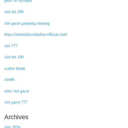
gates of olympus
slot bet 200
slot gacor gampang menang
https://moonchocolatebarsofficial.com/
slot 777
slot bet 100
scatter hitam
slot88
situs slot gacor
slot gacor 777
Archives
July 2026