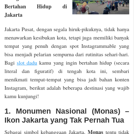
Bertahan Hidup di
Jakarta
Jakarta Pusat, dengan segala hiruk-pikuknya, tidak hanya
menawarkan kesibukan kota, tetapi juga memiliki banyak
tempat yang penuh dengan spot Instagrammable yang
bisa menjadi pelarian sempurna dari rutinitas sehari-hari.
Bagi
slot dadu
kamu yang ingin bertahan hidup (secara
literal dan figuratif) di tengah kota ini, sembari
menikmati tempat-tempat yang bisa jadi bahan konten
Instagram, berikut adalah beberapa destinasi yang wajib
kamu kunjungi!
1. Monumen Nasional (Monas) –
Ikon Jakarta yang Tak Pernah Tua
Monas
Sebagai simbol kebanggaan Jakarta,
tentu tidak