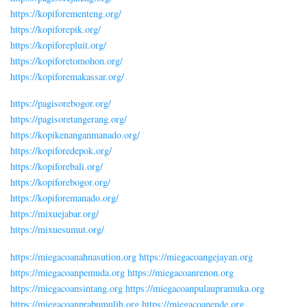
https://kopiforementeng.org/
https://kopiforepik.org/
https://kopiforepluit.org/
https://kopiforetomohon.org/
https://kopiforemakassar.org/
https://pagisorebogor.org/
https://pagisoretangerang.org/
https://kopikenanganmanado.org/
https://kopiforedepok.org/
https://kopiforebali.org/
https://kopiforebogor.org/
https://kopiforemanado.org/
https://mixuejabar.org/
https://mixuesumut.org/
https://miegacoanahnasution.org
https://miegacoangejayan.org
https://miegacoanpemuda.org
https://miegacoanrenon.org
https://miegacoansintang.org
https://miegacoanpulaupramuka.org
https://miegacoanprabumulih.org
https://miegacoanende.org