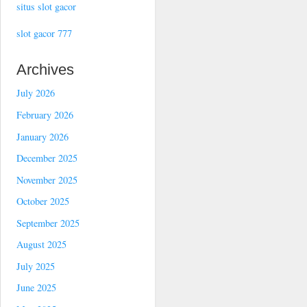
situs slot gacor
slot gacor 777
Archives
July 2026
February 2026
January 2026
December 2025
November 2025
October 2025
September 2025
August 2025
July 2025
June 2025