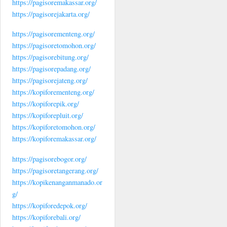
https://pagisoremakassar.org/
https://pagisorejakarta.org/
https://pagisorementeng.org/
https://pagisoretomohon.org/
https://pagisorebitung.org/
https://pagisorepadang.org/
https://pagisorejateng.org/
https://kopiforementeng.org/
https://kopiforepik.org/
https://kopiforepluit.org/
https://kopiforetomohon.org/
https://kopiforemakassar.org/
https://pagisorebogor.org/
https://pagisoretangerang.org/
https://kopikenanganmanado.or
g/
https://kopiforedepok.org/
https://kopiforebali.org/