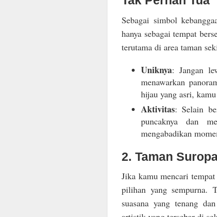
Tak Pernah Tua
Sebagai simbol kebangga
hanya sebagai tempat bers
terutama di area taman sek
Uniknya
: Jangan l
menawarkan panorama
hijau yang asri, kamu
Aktivitas
: Selain b
puncaknya dan mel
mengabadikan momen
2. Taman Suropa
Jika kamu mencari tempat 
pilihan yang sempurna. 
suasana yang tenang dan
artistik yang tersebar di s