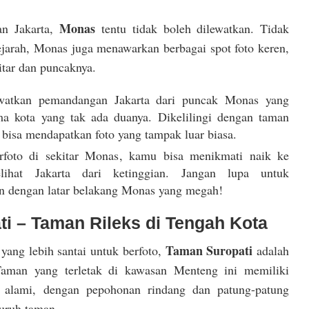
Monas
an Jakarta,
tentu tidak boleh dilewatkan. Tidak
ejarah, Monas juga menawarkan berbagai spot foto keren,
itar dan puncaknya.
ewatkan pemandangan Jakarta dari puncak Monas yang
 kota yang tak ada duanya. Dikelilingi dengan taman
 bisa mendapatkan foto yang tampak luar biasa.
erfoto di sekitar Monas, kamu bisa menikmati naik ke
ihat Jakarta dari ketinggian. Jangan lupa untuk
 dengan latar belakang Monas yang megah!
ti – Taman Rileks di Tengah Kota
Taman Suropati
yang lebih santai untuk berfoto,
adalah
Taman yang terletak di kawasan Menteng ini memiliki
 alami, dengan pepohonan rindang dan patung-patung
eluruh taman.