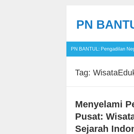
PN BANTUL
PN BANTUL: Pengadilan Nege
Tag:
WisataEdu
Menyelami Pe
Pusat: Wisa
Sejarah Indo