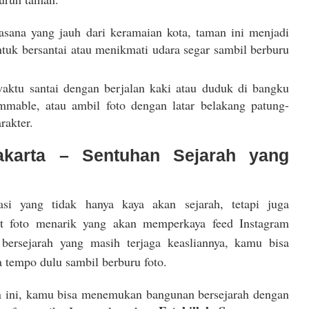
asana yang jauh dari keramaian kota, taman ini menjadi
tuk bersantai atau menikmati udara segar sambil berburu
aktu santai dengan berjalan kaki atau duduk di bangku
mmable, atau ambil foto dengan latar belakang patung-
rakter.
akarta – Sentuhan Sejarah yang
si yang tidak hanya kaya akan sejarah, tetapi juga
t foto menarik yang akan memperkaya feed Instagram
ersejarah yang masih terjaga keasliannya, kamu bisa
 tempo dulu sambil berburu foto.
n ini, kamu bisa menemukan bangunan bersejarah dengan