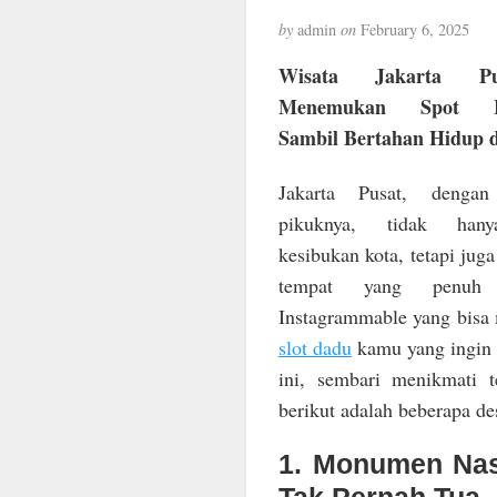
by
admin
on
February 6, 2025
Wisata Jakarta Pu
Menemukan Spot In
Sambil Bertahan Hidup d
Jakarta Pusat, dengan
pikuknya, tidak han
kesibukan kota, tetapi jug
tempat yang penuh
Instagrammable yang bisa m
slot dadu
kamu yang ingin be
ini, sembari menikmati 
berikut adalah beberapa de
1. Monumen Nasi