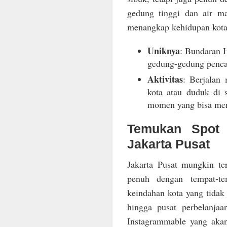
gedung tinggi dan air m
menangkap kehidupan kota
Uniknya
: Bundaran 
gedung-gedung pencak
Aktivitas
: Berjalan
kota atau duduk di 
momen yang bisa men
Temukan Spot 
Jakarta Pusat
Jakarta Pusat mungkin te
penuh dengan tempat-te
keindahan kota yang tidak 
hingga pusat perbelanja
Instagrammable yang aka