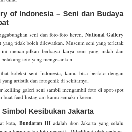
lery of Indonesia – Seni dan Budaya
pat
National Gallery
ggabungkan seni dan foto-foto keren,
 yang tidak boleh dilewatkan. Museum seni yang terletak
t ini menampilkan berbagai karya seni yang indah dan
r belakang foto yang mengesankan.
lihat koleksi seni Indonesia, kamu bisa berfoto dengan
i yang artistik dan fotogenik di sekitarnya.
ur keliling galeri seni sambil mengambil foto di spot-spot
embuat feed Instagram kamu semakin keren.
– Simbol Kesibukan Jakarta
Bundaran HI
sat kota,
adalah ikon Jakarta yang selalu
dengan kesempatan foto menarik. Dikelilingi oleh gedung-