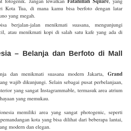
Fatahillah Square
gat fotogenik. Jangan lewatkan
, yang
ri Kota Tua, di mana kamu bisa berfoto dengan latar
uno yang megah.
sa berjalan-jalan menikmati suasana, mengunjungi
, atau menikmati kopi di salah satu kafe yang ada di
sia – Belanja dan Berfoto di Mall
Grand
anja dan menikmati suasana modern Jakarta,
ng wajib dikunjungi. Selain sebagai pusat perbelanjaan,
nterior yang sangat Instagrammable, termasuk area atrium
cahayaan yang memukau.
onesia memiliki area yang sangat photogenic, seperti
pemandangan kota yang bisa dilihat dari beberapa lantai,
 yang modern dan elegan.