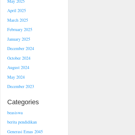
May 2025
April 2025
March 2025
February 2025
January 2025
December 2024
October 2024
August 2024
May 2024
December 2023
Categories
beasiswa
berita pendidikan
Generasi Emas 2045