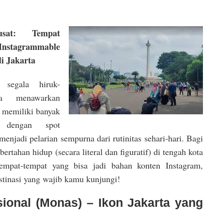
sat: Tempat
stagrammable
i Jakarta
 segala hiruk-
ya menawarkan
a memiliki banyak
 dengan spot
enjadi pelarian sempurna dari rutinitas sehari-hari. Bagi
rtahan hidup (secara literal dan figuratif) di tengah kota
tempat-tempat yang bisa jadi bahan konten Instagram,
stinasi yang wajib kamu kunjungi!
onal (Monas) – Ikon Jakarta yang