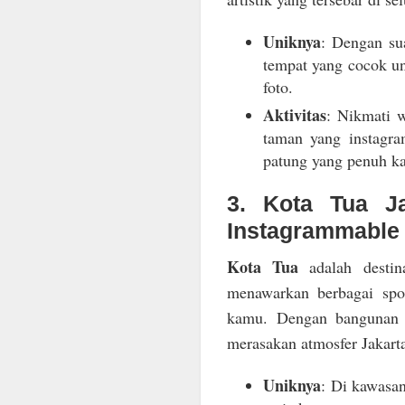
Uniknya
: Dengan su
tempat yang cocok un
foto.
Aktivitas
: Nikmati w
taman yang instagra
patung yang penuh ka
3. Kota Tua J
Instagrammable
Kota Tua
adalah destina
menawarkan berbagai spo
kamu. Dengan bangunan b
merasakan atmosfer Jakarta
Uniknya
: Di kawasa