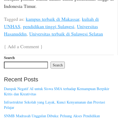
Indonesia Timur.
Tagged as:
kampus terbaik di Makassar
,
kuliah di
UNHAS
,
pendidikan tinggi Sulawesi
,
Universitas
Hasanuddin
,
Universitas terbaik di Sulawesi Selatan
{
Add a Comment
}
Search
Search
Recent Posts
Dampak Negatif AI untuk Siswa SMA terhadap Kemampuan Berpikir
Kritis dan Kreativitas
Infrastruktur Sekolah yang Layak, Kunci Kenyamanan dan Prestasi
Pelajar
SNMB Madrasah Unggulan Dibuka: Peluang Akses Pendidikan