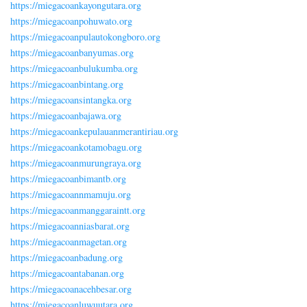
https://miegacoankayongutara.org
https://miegacoanpohuwato.org
https://miegacoanpulautokongboro.org
https://miegacoanbanyumas.org
https://miegacoanbulukumba.org
https://miegacoanbintang.org
https://miegacoansintangka.org
https://miegacoanbajawa.org
https://miegacoankepulauanmerantiriau.org
https://miegacoankotamobagu.org
https://miegacoanmurungraya.org
https://miegacoanbimantb.org
https://miegacoannmamuju.org
https://miegacoanmanggaraintt.org
https://miegacoanniasbarat.org
https://miegacoanmagetan.org
https://miegacoanbadung.org
https://miegacoantabanan.org
https://miegacoanacehbesar.org
https://miegacoanluwuutara.org