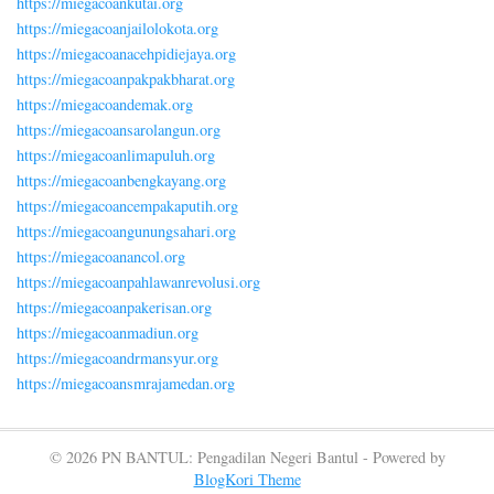
https://miegacoankutai.org
https://miegacoanjailolokota.org
https://miegacoanacehpidiejaya.org
https://miegacoanpakpakbharat.org
https://miegacoandemak.org
https://miegacoansarolangun.org
https://miegacoanlimapuluh.org
https://miegacoanbengkayang.org
https://miegacoancempakaputih.org
https://miegacoangunungsahari.org
https://miegacoanancol.org
https://miegacoanpahlawanrevolusi.org
https://miegacoanpakerisan.org
https://miegacoanmadiun.org
https://miegacoandrmansyur.org
https://miegacoansmrajamedan.org
© 2026 PN BANTUL: Pengadilan Negeri Bantul - Powered by
BlogKori Theme