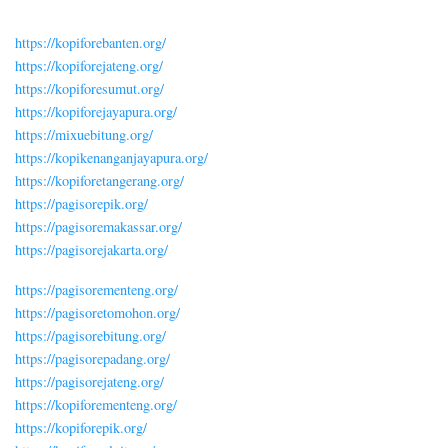
https://kopiforebanten.org/
https://kopiforejateng.org/
https://kopiforesumut.org/
https://kopiforejayapura.org/
https://mixuebitung.org/
https://kopikenanganjayapura.org/
https://kopiforetangerang.org/
https://pagisorepik.org/
https://pagisoremakassar.org/
https://pagisorejakarta.org/
https://pagisorementeng.org/
https://pagisoretomohon.org/
https://pagisorebitung.org/
https://pagisorepadang.org/
https://pagisorejateng.org/
https://kopiforementeng.org/
https://kopiforepik.org/