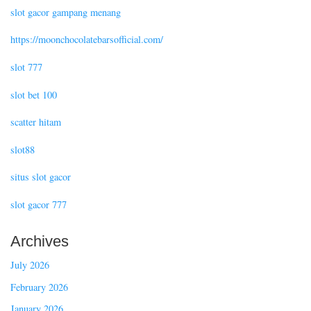
slot gacor gampang menang
https://moonchocolatebarsofficial.com/
slot 777
slot bet 100
scatter hitam
slot88
situs slot gacor
slot gacor 777
Archives
July 2026
February 2026
January 2026