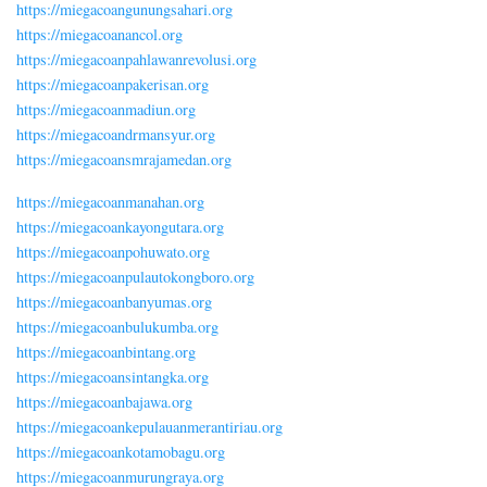
https://miegacoangunungsahari.org
https://miegacoanancol.org
https://miegacoanpahlawanrevolusi.org
https://miegacoanpakerisan.org
https://miegacoanmadiun.org
https://miegacoandrmansyur.org
https://miegacoansmrajamedan.org
https://miegacoanmanahan.org
https://miegacoankayongutara.org
https://miegacoanpohuwato.org
https://miegacoanpulautokongboro.org
https://miegacoanbanyumas.org
https://miegacoanbulukumba.org
https://miegacoanbintang.org
https://miegacoansintangka.org
https://miegacoanbajawa.org
https://miegacoankepulauanmerantiriau.org
https://miegacoankotamobagu.org
https://miegacoanmurungraya.org