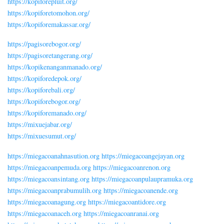
https://kopiforepluit.org/
https://kopiforetomohon.org/
https://kopiforemakassar.org/
https://pagisorebogor.org/
https://pagisoretangerang.org/
https://kopikenanganmanado.org/
https://kopiforedepok.org/
https://kopiforebali.org/
https://kopiforebogor.org/
https://kopiforemanado.org/
https://mixuejabar.org/
https://mixuesumut.org/
https://miegacoanahnasution.org
https://miegacoangejayan.org
https://miegacoanpemuda.org
https://miegacoanrenon.org
https://miegacoansintang.org
https://miegacoanpulaupramuka.org
https://miegacoanprabumulih.org
https://miegacoanende.org
https://miegacoanagung.org
https://miegacoantidore.org
https://miegacoanaceh.org
https://miegacoanranai.org