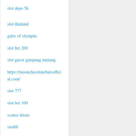
slot depo 5k
slot thailand
gates of olympus
slot bet 200
slot gacor gampang menang
https://moonchocolatebarsoffici
al.com/
slot 777
slot bet 100
scatter hitam
slot88