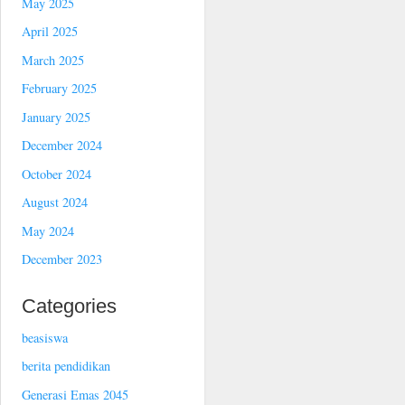
May 2025
April 2025
March 2025
February 2025
January 2025
December 2024
October 2024
August 2024
May 2024
December 2023
Categories
beasiswa
berita pendidikan
Generasi Emas 2045