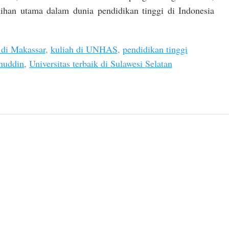
han utama dalam dunia pendidikan tinggi di Indonesia
 di Makassar
,
kuliah di UNHAS
,
pendidikan tinggi
anuddin
,
Universitas terbaik di Sulawesi Selatan