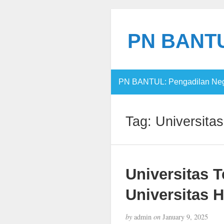
PN BANTUL
PN BANTUL: Pengadilan Nege
Tag:
Universita
Universitas T
Universitas 
by
admin
on
January 9, 2025