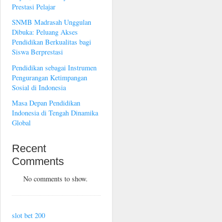
Prestasi Pelajar
SNMB Madrasah Unggulan
Dibuka: Peluang Akses
Pendidikan Berkualitas bagi
Siswa Berprestasi
Pendidikan sebagai Instrumen
Pengurangan Ketimpangan
Sosial di Indonesia
Masa Depan Pendidikan
Indonesia di Tengah Dinamika
Global
Recent
Comments
No comments to show.
slot bet 200