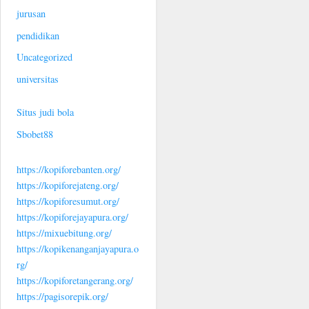
jurusan
pendidikan
Uncategorized
universitas
Situs judi bola
Sbobet88
https://kopiforebanten.org/
https://kopiforejateng.org/
https://kopiforesumut.org/
https://kopiforejayapura.org/
https://mixuebitung.org/
https://kopikenanganjayapura.o
rg/
https://kopiforetangerang.org/
https://pagisorepik.org/