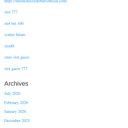
https://moonchocolatebarsofficial.com/
slot 777
slot bet 100
scatter hitam
slot88
situs slot gacor
slot gacor 777
Archives
July 2026
February 2026
January 2026
December 2025