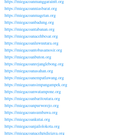
https://miegacoanmanggaraintt.org
https://miegacoanniasbarat.org
https://miegacoanmagetan.org
https://miegacoanbadung.org
https://miegacoantabanan.org
https://miegacoanacehbesar.org
https://miegacoanluwuutara.org
https://miegacoantobasamosir.org
https://miegacoanbuton.org
https://miegacoanrejanglebong.org
https://miegacoanasahan.org
https://miegacoanempatlawang.org
https://miegacoansimpangampek.org
https://miegacoanwatampone.org
https://miegacoanbaritoutara.org
https://miegacoanpurworejo.org
https://miegacoansumbawa.org
https://miegacoankutai.org
https://miegacoanjailolokota.org
https://miegacoanacehpidiejaya.org