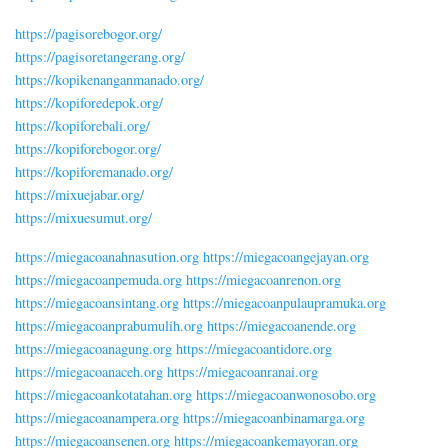
https://pagisorebogor.org/
https://pagisoretangerang.org/
https://kopikenanganmanado.org/
https://kopiforedepok.org/
https://kopiforebali.org/
https://kopiforebogor.org/
https://kopiforemanado.org/
https://mixuejabar.org/
https://mixuesumut.org/
https://miegacoanahnasution.org
https://miegacoangejayan.org
https://miegacoanpemuda.org
https://miegacoanrenon.org
https://miegacoansintang.org
https://miegacoanpulaupramuka.org
https://miegacoanprabumulih.org
https://miegacoanende.org
https://miegacoanagung.org
https://miegacoantidore.org
https://miegacoanaceh.org
https://miegacoanranai.org
https://miegacoankotatahan.org
https://miegacoanwonosobo.org
https://miegacoanampera.org
https://miegacoanbinamarga.org
https://miegacoansenen.org
https://miegacoankemayoran.org