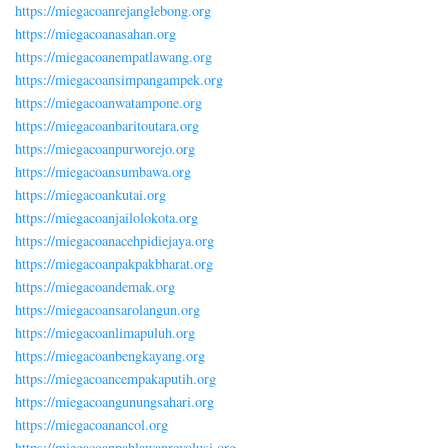
https://miegacoanrejanglebong.org
https://miegacoanasahan.org
https://miegacoanempatlawang.org
https://miegacoansimpangampek.org
https://miegacoanwatampone.org
https://miegacoanbaritoutara.org
https://miegacoanpurworejo.org
https://miegacoansumbawa.org
https://miegacoankutai.org
https://miegacoanjailolokota.org
https://miegacoanacehpidiejaya.org
https://miegacoanpakpakbharat.org
https://miegacoandemak.org
https://miegacoansarolangun.org
https://miegacoanlimapuluh.org
https://miegacoanbengkayang.org
https://miegacoancempakaputih.org
https://miegacoangunungsahari.org
https://miegacoanancol.org
https://miegacoanpahlawanrevolusi.org