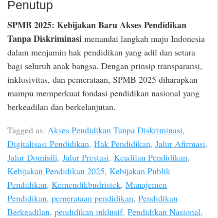
Penutup
SPMB 2025: Kebijakan Baru Akses Pendidikan
Tanpa Diskriminasi
menandai langkah maju Indonesia
dalam menjamin hak pendidikan yang adil dan setara
bagi seluruh anak bangsa. Dengan prinsip transparansi,
inklusivitas, dan pemerataan, SPMB 2025 diharapkan
mampu memperkuat fondasi pendidikan nasional yang
berkeadilan dan berkelanjutan.
Tagged as:
Akses Pendidikan Tanpa Diskriminasi
,
Digitalisasi Pendidikan
,
Hak Pendidikan
,
Jalur Afirmasi
,
Jalur Domisili
,
Jalur Prestasi
,
Keadilan Pendidikan
,
Kebijakan Pendidikan 2025
,
Kebijakan Publik
Pendidikan
,
Kemendikbudristek
,
Manajemen
Pendidikan
,
pemerataan pendidikan
,
Pendidikan
Berkeadilan
,
pendidikan inklusif
,
Pendidikan Nasional
,