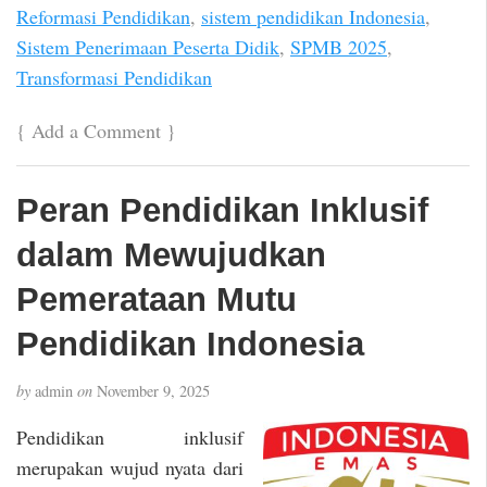
Reformasi Pendidikan
,
sistem pendidikan Indonesia
,
Sistem Penerimaan Peserta Didik
,
SPMB 2025
,
Transformasi Pendidikan
{
Add a Comment
}
Peran Pendidikan Inklusif
dalam Mewujudkan
Pemerataan Mutu
Pendidikan Indonesia
by
admin
on
November 9, 2025
Pendidikan inklusif
merupakan wujud nyata dari