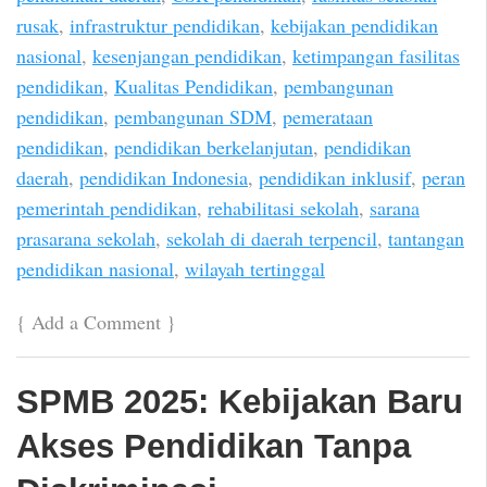
rusak
,
infrastruktur pendidikan
,
kebijakan pendidikan
nasional
,
kesenjangan pendidikan
,
ketimpangan fasilitas
pendidikan
,
Kualitas Pendidikan
,
pembangunan
pendidikan
,
pembangunan SDM
,
pemerataan
pendidikan
,
pendidikan berkelanjutan
,
pendidikan
daerah
,
pendidikan Indonesia
,
pendidikan inklusif
,
peran
pemerintah pendidikan
,
rehabilitasi sekolah
,
sarana
prasarana sekolah
,
sekolah di daerah terpencil
,
tantangan
pendidikan nasional
,
wilayah tertinggal
{
Add a Comment
}
SPMB 2025: Kebijakan Baru
Akses Pendidikan Tanpa