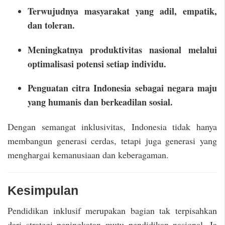
Terwujudnya masyarakat yang adil, empatik,
dan toleran.
Meningkatnya produktivitas nasional melalui
optimalisasi potensi setiap individu.
Penguatan citra Indonesia sebagai negara maju
yang humanis dan berkeadilan sosial.
Dengan semangat inklusivitas, Indonesia tidak hanya
membangun generasi cerdas, tetapi juga generasi yang
menghargai kemanusiaan dan keberagaman.
Kesimpulan
Pendidikan inklusif merupakan bagian tak terpisahkan
dari strategi peningkatan mutu pendidikan nasional. Ia