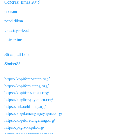
Generasi Emas 2045
jurusan
pendidikan
Uncategorized
universitas
Situs judi bola
Sbobet88
https://kopiforebanten.org/
https://kopiforejateng.org/
https://kopiforesumut.org/
https://kopiforejayapura.org/
https://mixuebitung.org/
https://kopikenanganjayapura.org/
https://kopiforetangerang.org/
https://pagisorepik.org/
https://pagisoremakassar.org/