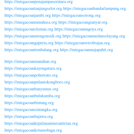
https://miegacoanpenajampaserutara.org
https://miegacoantanjungselor.org
https://miegacoanbandarlampung.org
https://miegacoanjambi.org
https://miegacoansorong.org
https://miegacoanminahasa.org
https://miegacoangianyar.org
https://miegacoansleman.org
https://miegacoannagoya.org
https://miegacoanmongonsidi.org
https://miegacoanmedanselayang.org
https://miegacoangaperta.org
https://miegacoanwirobrajan.org
https://miegacoantembalang.org
https://miegacoanmajapahit.org
https://miegacoanmanahan.org
https://miegacoankayongutara.org
https://miegacoanpohuwato.org
https://miegacoanpulautokongboro.org
https://miegacoanbanyumas.org
https://miegacoanbulukumba.org
https://miegacoanbintang.org
https://miegacoansintangka.org
https://miegacoanbajawa.org
https://miegacoankepulauanmerantiriau.org
https://miegacoankotamobagu.org