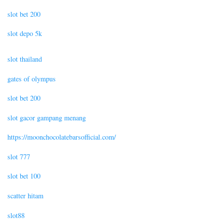
slot bet 200
slot depo 5k
slot thailand
gates of olympus
slot bet 200
slot gacor gampang menang
https://moonchocolatebarsofficial.com/
slot 777
slot bet 100
scatter hitam
slot88