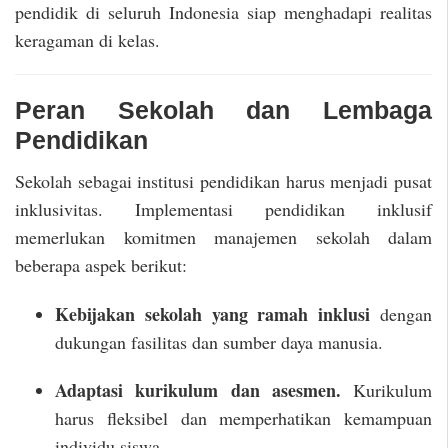
pendidik di seluruh Indonesia siap menghadapi realitas
keragaman di kelas.
Peran Sekolah dan Lembaga
Pendidikan
Sekolah sebagai institusi pendidikan harus menjadi pusat
inklusivitas. Implementasi pendidikan inklusif
memerlukan komitmen manajemen sekolah dalam
beberapa aspek berikut:
Kebijakan sekolah yang ramah inklusi
dengan
dukungan fasilitas dan sumber daya manusia.
Adaptasi kurikulum dan asesmen.
Kurikulum
harus fleksibel dan memperhatikan kemampuan
individu siswa.