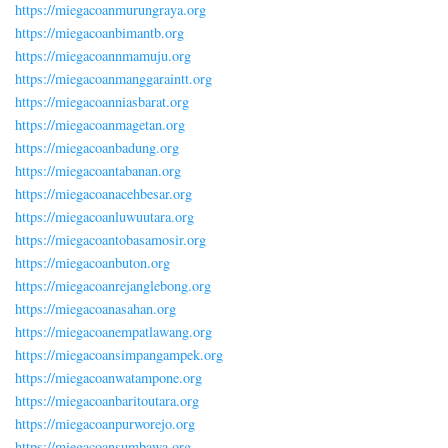
https://miegacoanmurungraya.org
https://miegacoanbimantb.org
https://miegacoannmamuju.org
https://miegacoanmanggaraintt.org
https://miegacoanniasbarat.org
https://miegacoanmagetan.org
https://miegacoanbadung.org
https://miegacoantabanan.org
https://miegacoanacehbesar.org
https://miegacoanluwuutara.org
https://miegacoantobasamosir.org
https://miegacoanbuton.org
https://miegacoanrejanglebong.org
https://miegacoanasahan.org
https://miegacoanempatlawang.org
https://miegacoansimpangampek.org
https://miegacoanwatampone.org
https://miegacoanbaritoutara.org
https://miegacoanpurworejo.org
https://miegacoansumbawa.org