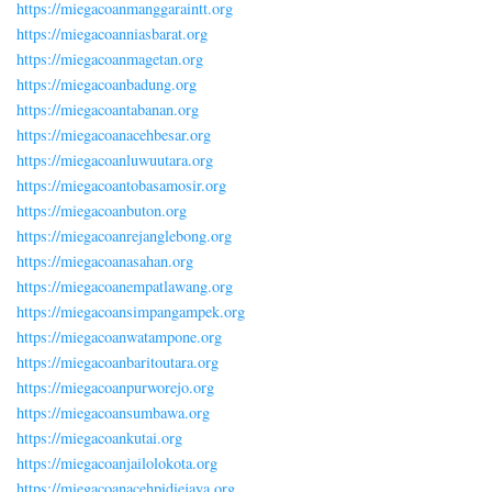
https://miegacoanmanggaraintt.org
https://miegacoanniasbarat.org
https://miegacoanmagetan.org
https://miegacoanbadung.org
https://miegacoantabanan.org
https://miegacoanacehbesar.org
https://miegacoanluwuutara.org
https://miegacoantobasamosir.org
https://miegacoanbuton.org
https://miegacoanrejanglebong.org
https://miegacoanasahan.org
https://miegacoanempatlawang.org
https://miegacoansimpangampek.org
https://miegacoanwatampone.org
https://miegacoanbaritoutara.org
https://miegacoanpurworejo.org
https://miegacoansumbawa.org
https://miegacoankutai.org
https://miegacoanjailolokota.org
https://miegacoanacehpidiejaya.org