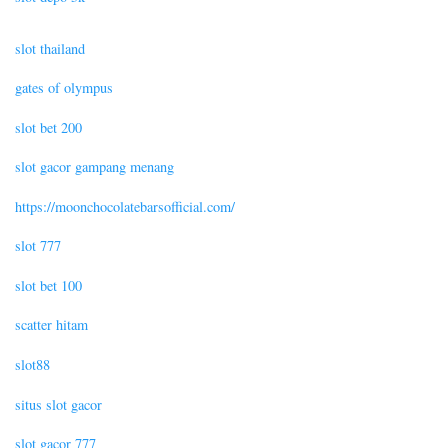
slot thailand
gates of olympus
slot bet 200
slot gacor gampang menang
https://moonchocolatebarsofficial.com/
slot 777
slot bet 100
scatter hitam
slot88
situs slot gacor
slot gacor 777