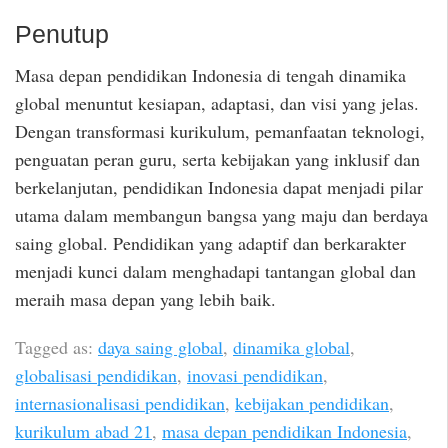
Penutup
Masa depan pendidikan Indonesia di tengah dinamika
global menuntut kesiapan, adaptasi, dan visi yang jelas.
Dengan transformasi kurikulum, pemanfaatan teknologi,
penguatan peran guru, serta kebijakan yang inklusif dan
berkelanjutan, pendidikan Indonesia dapat menjadi pilar
utama dalam membangun bangsa yang maju dan berdaya
saing global. Pendidikan yang adaptif dan berkarakter
menjadi kunci dalam menghadapi tantangan global dan
meraih masa depan yang lebih baik.
Tagged as:
daya saing global
,
dinamika global
,
globalisasi pendidikan
,
inovasi pendidikan
,
internasionalisasi pendidikan
,
kebijakan pendidikan
,
kurikulum abad 21
,
masa depan pendidikan Indonesia
,