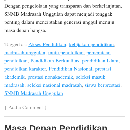
Dengan pengelolaan yang transparan dan berkelanjutan,
SNMB Madrasah Unggulan dapat menjadi tonggak
penting dalam menciptakan generasi unggul menuju
masa depan bangsa.
Tagged as:
Akses Pendidikan
,
kebijakan pendidikan
,
madrasah unggulan
,
mutu pendidikan
,
pemerataan
pendidikan
,
Pendidikan Berkualitas
,
pendidikan Islam
,
pendidikan karakter
,
Pendidikan Nasional
,
prestasi
akademik
,
prestasi nonakademik
,
seleksi masuk
madrasah
,
seleksi nasional madrasah
,
siswa berprestasi
,
SNMB Madrasah Unggulan
{
Add a Comment
}
Masa Depan Pendidikan