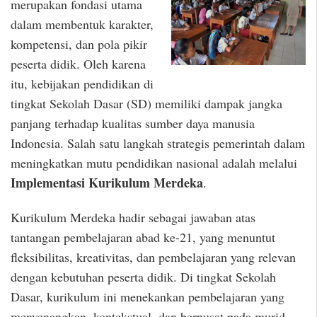
merupakan fondasi utama
dalam membentuk karakter,
kompetensi, dan pola pikir
peserta didik. Oleh karena
itu, kebijakan pendidikan di
tingkat Sekolah Dasar (SD) memiliki dampak jangka
panjang terhadap kualitas sumber daya manusia
Indonesia. Salah satu langkah strategis pemerintah dalam
meningkatkan mutu pendidikan nasional adalah melalui
Implementasi Kurikulum Merdeka
.
Kurikulum Merdeka hadir sebagai jawaban atas
tantangan pembelajaran abad ke-21, yang menuntut
fleksibilitas, kreativitas, dan pembelajaran yang relevan
dengan kebutuhan peserta didik. Di tingkat Sekolah
Dasar, kurikulum ini menekankan pembelajaran yang
menyenangkan, kontekstual, dan berpusat pada murid.