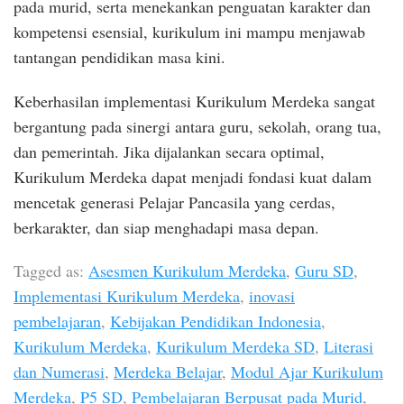
pada murid, serta menekankan penguatan karakter dan
kompetensi esensial, kurikulum ini mampu menjawab
tantangan pendidikan masa kini.
Keberhasilan implementasi Kurikulum Merdeka sangat
bergantung pada sinergi antara guru, sekolah, orang tua,
dan pemerintah. Jika dijalankan secara optimal,
Kurikulum Merdeka dapat menjadi fondasi kuat dalam
mencetak generasi Pelajar Pancasila yang cerdas,
berkarakter, dan siap menghadapi masa depan.
Tagged as:
Asesmen Kurikulum Merdeka
,
Guru SD
,
Implementasi Kurikulum Merdeka
,
inovasi
pembelajaran
,
Kebijakan Pendidikan Indonesia
,
Kurikulum Merdeka
,
Kurikulum Merdeka SD
,
Literasi
dan Numerasi
,
Merdeka Belajar
,
Modul Ajar Kurikulum
Merdeka
,
P5 SD
,
Pembelajaran Berpusat pada Murid
,