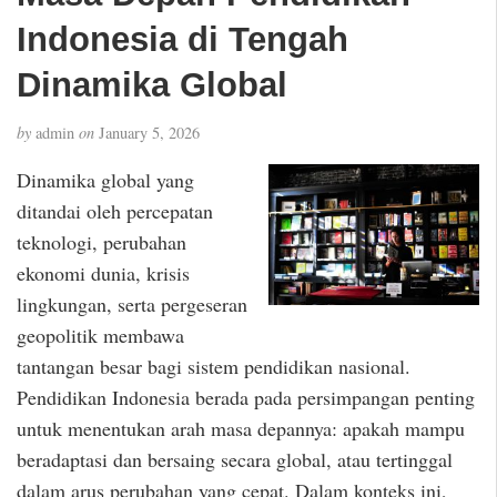
Indonesia di Tengah
Dinamika Global
by
admin
on
January 5, 2026
Dinamika global yang
ditandai oleh percepatan
teknologi, perubahan
ekonomi dunia, krisis
lingkungan, serta pergeseran
geopolitik membawa
tantangan besar bagi sistem pendidikan nasional.
Pendidikan Indonesia berada pada persimpangan penting
untuk menentukan arah masa depannya: apakah mampu
beradaptasi dan bersaing secara global, atau tertinggal
dalam arus perubahan yang cepat. Dalam konteks ini,