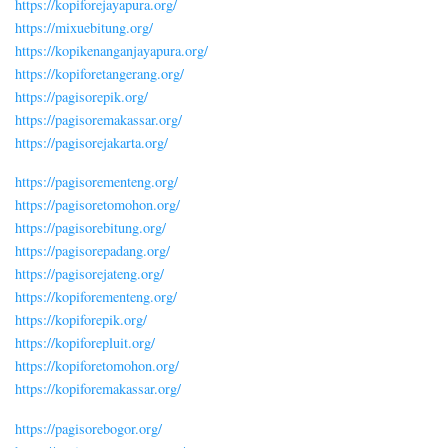
https://kopiforejayapura.org/
https://mixuebitung.org/
https://kopikenanganjayapura.org/
https://kopiforetangerang.org/
https://pagisorepik.org/
https://pagisoremakassar.org/
https://pagisorejakarta.org/
https://pagisorementeng.org/
https://pagisoretomohon.org/
https://pagisorebitung.org/
https://pagisorepadang.org/
https://pagisorejateng.org/
https://kopiforementeng.org/
https://kopiforepik.org/
https://kopiforepluit.org/
https://kopiforetomohon.org/
https://kopiforemakassar.org/
https://pagisorebogor.org/