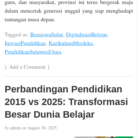
guru, dan masyarakat, provinsi ini terus bergerak maju
dalam mencetak generasi unggul yang siap menghadapi
tantangan masa depan.
Tagged as:
BeasiswaSulut
,
DigitalisasiBelajar
,
InovasiPendidikan
,
KurikulumMerdeka
,
PendidikanSulawesiUtara
{
Add a Comment
}
Perbandingan Pendidikan
2015 vs 2025: Transformasi
Besar Dunia Belajar
by
admin
on
August 30, 2025