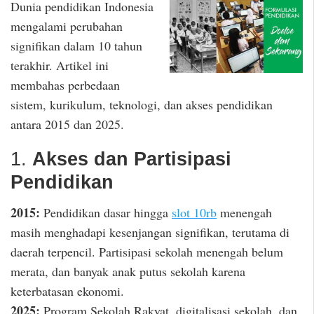
Dunia pendidikan Indonesia
mengalami perubahan
signifikan dalam 10 tahun
terakhir. Artikel ini
membahas perbedaan
sistem, kurikulum, teknologi, dan akses pendidikan
antara 2015 dan 2025.
1.
Akses dan Partisipasi
Pendidikan
2015:
Pendidikan dasar hingga
slot 10rb
menengah
masih menghadapi kesenjangan signifikan, terutama di
daerah terpencil. Partisipasi sekolah menengah belum
merata, dan banyak anak putus sekolah karena
keterbatasan ekonomi.
2025:
Program Sekolah Rakyat, digitalisasi sekolah, dan