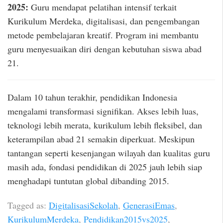
2025:
Guru mendapat pelatihan intensif terkait
Kurikulum Merdeka, digitalisasi, dan pengembangan
metode pembelajaran kreatif. Program ini membantu
guru menyesuaikan diri dengan kebutuhan siswa abad
21.
Dalam 10 tahun terakhir, pendidikan Indonesia
mengalami transformasi signifikan. Akses lebih luas,
teknologi lebih merata, kurikulum lebih fleksibel, dan
keterampilan abad 21 semakin diperkuat. Meskipun
tantangan seperti kesenjangan wilayah dan kualitas guru
masih ada, fondasi pendidikan di 2025 jauh lebih siap
menghadapi tuntutan global dibanding 2015.
Tagged as:
DigitalisasiSekolah
,
GenerasiEmas
,
KurikulumMerdeka
,
Pendidikan2015vs2025
,