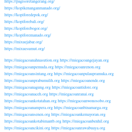
https://pagisoretangerang.org/
https://kopikenanganmanado.org/
https://kopiforedepok.org/
https://kopiforebali.org/
https://kopiforebogor.org/
https://kopiforemanado.org/
https://mixuejabar.org/
https://mixuesumut.org/
https://miegacoanahnasution.org
https://miegacoangejayan.org
https://miegacoanpemuda.org
https://miegacoanrenon.org
https://miegacoansintang.org
https://miegacoanpulaupramuka.org
https://miegacoanprabumulih.org
https://miegacoanende.org
https://miegacoanagung.org
https://miegacoantidore.org
https://miegacoanaceh.org
https://miegacoanranai.org
https://miegacoankotatahan.org
https://miegacoanwonosobo.org
https://miegacoanampera.org
https://miegacoanbinamarga.org
https://miegacoansenen.org
https://miegacoankemayoran.org
https://miegacoankotabimantb.org
https://miegacoanbenhil.org
https://miegacoancikini.org
https://miegacoanrawabuaya.org