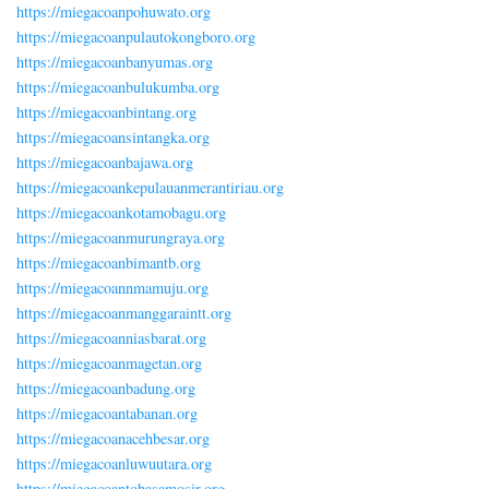
https://miegacoanpohuwato.org
https://miegacoanpulautokongboro.org
https://miegacoanbanyumas.org
https://miegacoanbulukumba.org
https://miegacoanbintang.org
https://miegacoansintangka.org
https://miegacoanbajawa.org
https://miegacoankepulauanmerantiriau.org
https://miegacoankotamobagu.org
https://miegacoanmurungraya.org
https://miegacoanbimantb.org
https://miegacoannmamuju.org
https://miegacoanmanggaraintt.org
https://miegacoanniasbarat.org
https://miegacoanmagetan.org
https://miegacoanbadung.org
https://miegacoantabanan.org
https://miegacoanacehbesar.org
https://miegacoanluwuutara.org
https://miegacoantobasamosir.org