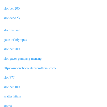
slot bet 200
slot depo 5k
slot thailand
gates of olympus
slot bet 200
slot gacor gampang menang
https://moonchocolatebarsofficial.com/
slot 777
slot bet 100
scatter hitam
slot88