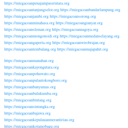
https://miegacoanpenajampaserutara.org
https://miegacoantanjungselor.org
https://miegacoanbandarlampung.org
https://miegacoanjambi.org
https://miegacoansorong.org
https://miegacoanminahasa.org
https://miegacoangianyar.org
https://miegacoansleman.org
https://miegacoannagoya.org
https://miegacoanmongonsidi.org
https://miegacoanmedanselayang.org
https://miegacoangaperta.org
https://miegacoanwirobrajan.org
https://miegacoantembalang.org
https://miegacoanmajapahit.org
https://miegacoanmanahan.org
https://miegacoankayongutara.org
https://miegacoanpohuwato.org
https://miegacoanpulautokongboro.org
https://miegacoanbanyumas.org
https://miegacoanbulukumba.org
https://miegacoanbintang.org
https://miegacoansintangka.org
https://miegacoanbajawa.org
https://miegacoankepulauanmerantiriau.org
https://miegacoankotamobagu.org