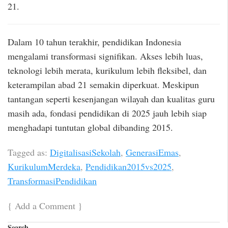
21.
Dalam 10 tahun terakhir, pendidikan Indonesia
mengalami transformasi signifikan. Akses lebih luas,
teknologi lebih merata, kurikulum lebih fleksibel, dan
keterampilan abad 21 semakin diperkuat. Meskipun
tantangan seperti kesenjangan wilayah dan kualitas guru
masih ada, fondasi pendidikan di 2025 jauh lebih siap
menghadapi tuntutan global dibanding 2015.
Tagged as:
DigitalisasiSekolah
,
GenerasiEmas
,
KurikulumMerdeka
,
Pendidikan2015vs2025
,
TransformasiPendidikan
{
Add a Comment
}
Search