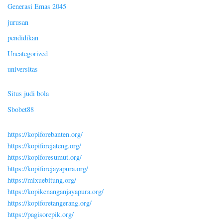
Generasi Emas 2045
jurusan
pendidikan
Uncategorized
universitas
Situs judi bola
Sbobet88
https://kopiforebanten.org/
https://kopiforejateng.org/
https://kopiforesumut.org/
https://kopiforejayapura.org/
https://mixuebitung.org/
https://kopikenanganjayapura.org/
https://kopiforetangerang.org/
https://pagisorepik.org/