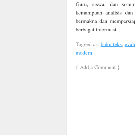
Guru, siswa, dan siste
kemampuan analisis dan 
bermakna dan mempersiap
berbagai informasi.
Tagged as:
buku teks
,
eval
modern.
{
Add a Comment
}