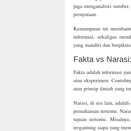
juga menganalisis sumber,
pernyataan.
Kemampuan ini membantu 
informasi, sekaligus me
yang mandiri dan berpikira
Fakta vs Naras
Fakta adalah informasi yan
atau eksperimen. Contohnya
atau prinsip ilmiah yang ter
Narasi, di sisi lain, adala
pemahaman tertentu. Narasi
tujuan tertentu. Misalnya
tergantung siapa yang men