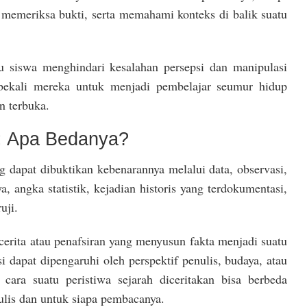
 memeriksa bukti, serta memahami konteks di balik suatu
siswa menghindari kesalahan persepsi dan manipulasi
mbekali mereka untuk menjadi pembelajar seumur hidup
n terbuka.
i: Apa Bedanya?
g dapat dibuktikan kebenarannya melalui data, observasi,
, angka statistik, kejadian historis yang terdokumentasi,
uji.
h cerita atau penafsiran yang menyusun fakta menjadi suatu
 dapat dipengaruhi oleh perspektif penulis, budaya, atau
, cara suatu peristiwa sejarah diceritakan bisa berbeda
ulis dan untuk siapa pembacanya.