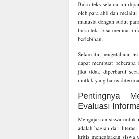
Buku teks selama ini dip
oleh para ahli dan melalui
manusia dengan sudut panda
buku teks bisa memuat inf
berlebihan.
Selain itu, pengetahuan t
dapat membuat beberapa i
jika tidak diperbarui se
mutlak yang harus diterima
Pentingnya Me
Evaluasi Inform
Mengajarkan siswa untuk m
adalah bagian dari literasi
kritis mengajarkan siswa 