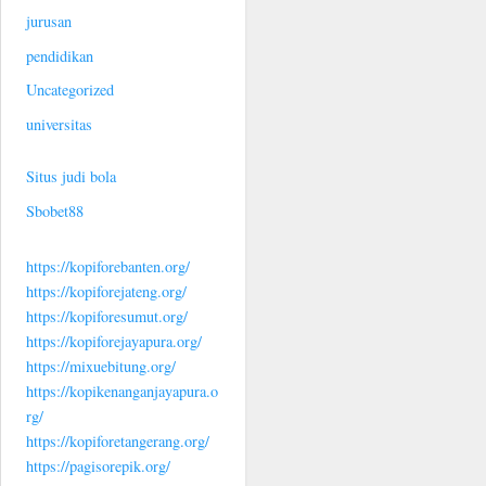
jurusan
pendidikan
Uncategorized
universitas
Situs judi bola
Sbobet88
https://kopiforebanten.org/
https://kopiforejateng.org/
https://kopiforesumut.org/
https://kopiforejayapura.org/
https://mixuebitung.org/
https://kopikenanganjayapura.o
rg/
https://kopiforetangerang.org/
https://pagisorepik.org/