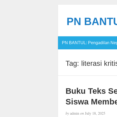
PN BANTUL
PN BANTUL: Pengadilan Nege
Tag:
literasi kriti
Buku Teks Se
Siswa Membe
by
admin
on
July 18, 2025