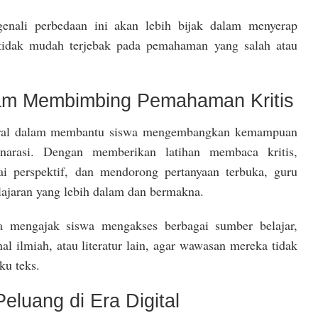
ali perbedaan ini akan lebih bijak dalam menyerap
 tidak mudah terjebak pada pemahaman yang salah atau
am Membimbing Pemahaman Kritis
tral dalam membantu siswa mengembangkan kemampuan
arasi. Dengan memberikan latihan membaca kritis,
gai perspektif, dan mendorong pertanyaan terbuka, guru
lajaran yang lebih dalam dan bermakna.
sa mengajak siswa mengakses berbagai sumber belajar,
nal ilmiah, atau literatur lain, agar wawasan mereka tidak
ku teks.
eluang di Era Digital