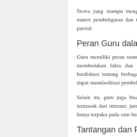
Siswa yang mampu mengen
materi pembelajaran dan
parsial.
Peran Guru dal
Guru memiliki peran sen
membedakan fakta dan n
berdiskusi tentang berba
dapat memfasilitasi pembe
Selain itu, guru juga bi
termasuk dari internet, jur
hanya terpaku pada satu bu
Tantangan dan P