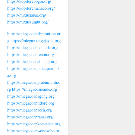
https://kopiforebogor.org/
https://kopiforemanado.org/
https://mixuejabar.org/
https://mixuesumut.org/
https://miegacoanahnasution.or
g
https://miegacoangejayan.org
https://miegacoanpemuda.org
https://miegacoanrenon.org
https://miegacoansintang.org
https://miegacoanpulaupramuk
a.org
https://miegacoanprabumulih.o
rg
https://miegacoanende.org
https://miegacoanagung.org
https://miegacoantidore.org
https://miegacoanaceh.org
https://miegacoanranai.org
https://miegacoankotatahan.org
https://miegacoanwonosobo.or