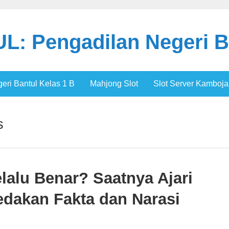
: Pengadilan Negeri B
ri Bantul Kelas 1 B
Mahjong Slot
Slot Server Kamboja
s
lalu Benar? Saatnya Ajari
dakan Fakta dan Narasi