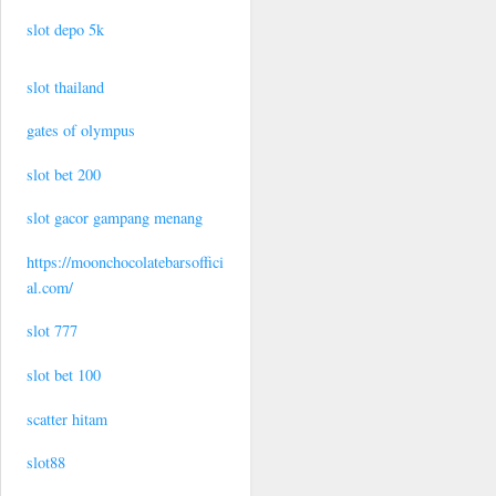
slot depo 5k
slot thailand
gates of olympus
slot bet 200
slot gacor gampang menang
https://moonchocolatebarsoffici
al.com/
slot 777
slot bet 100
scatter hitam
slot88