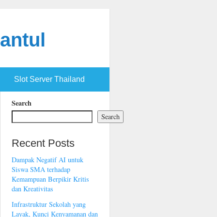
antul
Slot Server Thailand
Search
Search
Recent Posts
Dampak Negatif AI untuk
Siswa SMA terhadap
Kemampuan Berpikir Kritis
dan Kreativitas
Infrastruktur Sekolah yang
Layak, Kunci Kenyamanan dan