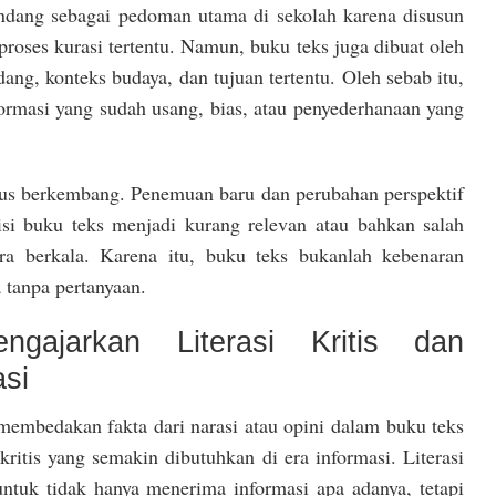
andang sebagai pedoman utama di sekolah karena disusun
 proses kurasi tertentu. Namun, buku teks juga dibuat oleh
ng, konteks budaya, dan tujuan tertentu. Oleh sebab itu,
ormasi yang sudah usang, bias, atau penyederhanaan yang
erus berkembang. Penemuan baru dan perubahan perspektif
si buku teks menjadi kurang relevan atau bahkan salah
cara berkala. Karena itu, buku teks bukanlah kebenaran
 tanpa pertanyaan.
ngajarkan Literasi Kritis dan
asi
embedakan fakta dari narasi atau opini dalam buku teks
 kritis yang semakin dibutuhkan di era informasi. Literasi
untuk tidak hanya menerima informasi apa adanya, tetapi