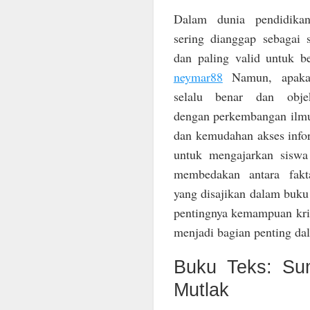
Dalam dunia pendidika
sering dianggap sebagai
dan paling valid untuk b
neymar88
Namun, apaka
selalu benar dan objek
dengan perkembangan ilm
dan kemudahan akses infor
untuk mengajarkan sisw
membedakan antara fakt
yang disajikan dalam buku
pentingnya kemampuan kri
menjadi bagian penting da
Buku Teks: Su
Mutlak