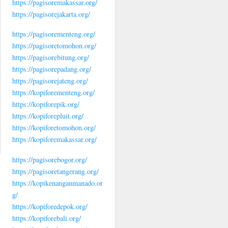
https://pagisoremakassar.org/
https://pagisorejakarta.org/
https://pagisorementeng.org/
https://pagisoretomohon.org/
https://pagisorebitung.org/
https://pagisorepadang.org/
https://pagisorejateng.org/
https://kopiforementeng.org/
https://kopiforepik.org/
https://kopiforepluit.org/
https://kopiforetomohon.org/
https://kopiforemakassar.org/
https://pagisorebogor.org/
https://pagisoretangerang.org/
https://kopikenanganmanado.or
g/
https://kopiforedepok.org/
https://kopiforebali.org/