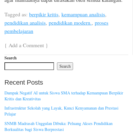
Tagged as:
berpikir kritis
,
kemampuan analisis
,
pendidikan analisis
,
pendidikan modern.
,
proses
pembelajaran
{
Add a Comment
}
Search
Search
Recent Posts
Dampak Negatif AI untuk Siswa SMA terhadap Kemampuan Berpikir
Kritis dan Kreativitas
Infrastruktur Sekolah yang Layak, Kunci Kenyamanan dan Prestasi
Pelajar
SNMB Madrasah Unggulan Dibuka: Peluang Akses Pendidikan
Berkualitas bagi Siswa Berprestasi