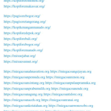
https://kopiforetomohon.org/
https://kopiforemakassar.org/
https://pagisorebogor.org/
https://pagisoretangerang.org/
https://kopikenanganmanado.org/
https://kopiforedepok.org/
https://kopiforebali.org/
https://kopiforebogor.org/
https://kopiforemanado.org/
https://mixuejabar.org/
https://mixuesumut.org/
https://miegacoanahnasution.org
https://miegacoangejayan.org
https://miegacoanpemuda.org
https://miegacoanrenon.org
https://miegacoansintang.org
https://miegacoanpulaupramuka.org
https://miegacoanprabumulih.org
https://miegacoanende.org
https://miegacoanagung.org
https://miegacoantidore.org
https://miegacoanaceh.org
https://miegacoanranai.org
https://miegacoankotatahan.org
https://miegacoanwonosobo.org