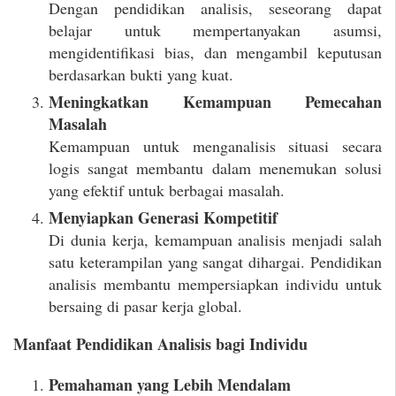
Dengan pendidikan analisis, seseorang dapat
belajar untuk mempertanyakan asumsi,
mengidentifikasi bias, dan mengambil keputusan
berdasarkan bukti yang kuat.
Meningkatkan Kemampuan Pemecahan
Masalah
Kemampuan untuk menganalisis situasi secara
logis sangat membantu dalam menemukan solusi
yang efektif untuk berbagai masalah.
Menyiapkan Generasi Kompetitif
Di dunia kerja, kemampuan analisis menjadi salah
satu keterampilan yang sangat dihargai. Pendidikan
analisis membantu mempersiapkan individu untuk
bersaing di pasar kerja global.
Manfaat Pendidikan Analisis bagi Individu
Pemahaman yang Lebih Mendalam