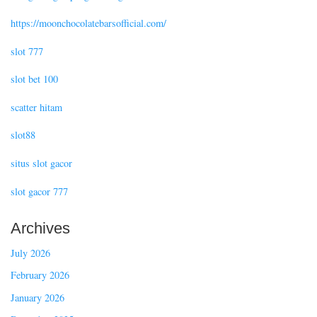
https://moonchocolatebarsofficial.com/
slot 777
slot bet 100
scatter hitam
slot88
situs slot gacor
slot gacor 777
Archives
July 2026
February 2026
January 2026