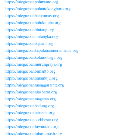
https://miegacoanpohuwato.org
https://miegacoanpulautokongboro.org
https://miegacoanbanyumas.org
https://miegacoanbulukumba.org
https://miegacoanbintang.org
https://miegacoansintangka.org
https://miegacoanbajawa.org
https://miegacoankepulauanmerantiriau.org
https://miegacoankotamobagu.org
https://miegacoanmurungraya.org
https://miegacoanbimantb.org
https://miegacoannmamuju.org
https://miegacoanmanggaraintt.org
https://miegacoanniasbarat.org
https://miegacoanmagetan.org
https://miegacoanbadung.org
https://miegacoantabanan.org
https://miegacoanacehbesar.org
https://miegacoanluwuutara.org
https://miegacoantobasamosir.org