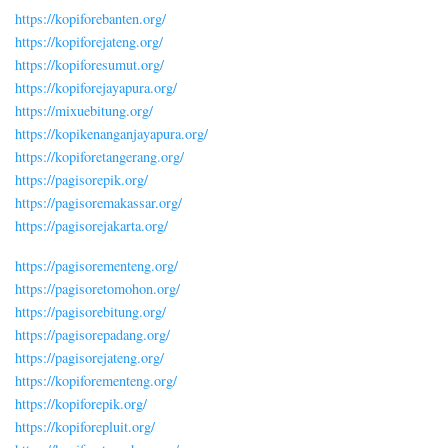
https://kopiforebanten.org/
https://kopiforejateng.org/
https://kopiforesumut.org/
https://kopiforejayapura.org/
https://mixuebitung.org/
https://kopikenanganjayapura.org/
https://kopiforetangerang.org/
https://pagisorepik.org/
https://pagisoremakassar.org/
https://pagisorejakarta.org/
https://pagisorementeng.org/
https://pagisoretomohon.org/
https://pagisorebitung.org/
https://pagisorepadang.org/
https://pagisorejateng.org/
https://kopiforementeng.org/
https://kopiforepik.org/
https://kopiforepluit.org/