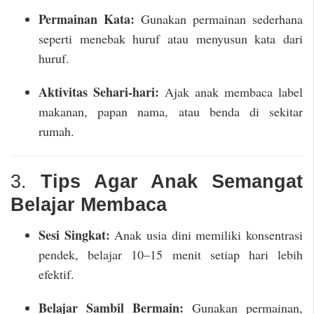
Permainan Kata:
Gunakan permainan sederhana
seperti menebak huruf atau menyusun kata dari
huruf.
Aktivitas Sehari-hari:
Ajak anak membaca label
makanan, papan nama, atau benda di sekitar
rumah.
3.
Tips Agar Anak Semangat
Belajar Membaca
Sesi Singkat:
Anak usia dini memiliki konsentrasi
pendek, belajar 10–15 menit setiap hari lebih
efektif.
Belajar Sambil Bermain:
Gunakan permainan,