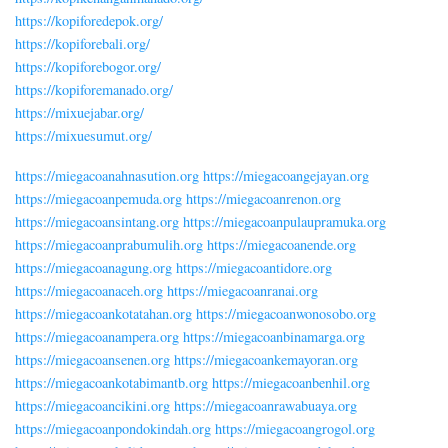
https://kopiforedepok.org/
https://kopiforebali.org/
https://kopiforebogor.org/
https://kopiforemanado.org/
https://mixuejabar.org/
https://mixuesumut.org/
https://miegacoanahnasution.org
https://miegacoangejayan.org
https://miegacoanpemuda.org
https://miegacoanrenon.org
https://miegacoansintang.org
https://miegacoanpulaupramuka.org
https://miegacoanprabumulih.org
https://miegacoanende.org
https://miegacoanagung.org
https://miegacoantidore.org
https://miegacoanaceh.org
https://miegacoanranai.org
https://miegacoankotatahan.org
https://miegacoanwonosobo.org
https://miegacoanampera.org
https://miegacoanbinamarga.org
https://miegacoansenen.org
https://miegacoankemayoran.org
https://miegacoankotabimantb.org
https://miegacoanbenhil.org
https://miegacoancikini.org
https://miegacoanrawabuaya.org
https://miegacoanpondokindah.org
https://miegacoangrogol.org