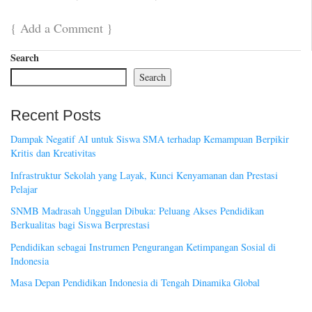
{
Add a Comment
}
Search
Search
Recent Posts
Dampak Negatif AI untuk Siswa SMA terhadap Kemampuan Berpikir
Kritis dan Kreativitas
Infrastruktur Sekolah yang Layak, Kunci Kenyamanan dan Prestasi
Pelajar
SNMB Madrasah Unggulan Dibuka: Peluang Akses Pendidikan
Berkualitas bagi Siswa Berprestasi
Pendidikan sebagai Instrumen Pengurangan Ketimpangan Sosial di
Indonesia
Masa Depan Pendidikan Indonesia di Tengah Dinamika Global