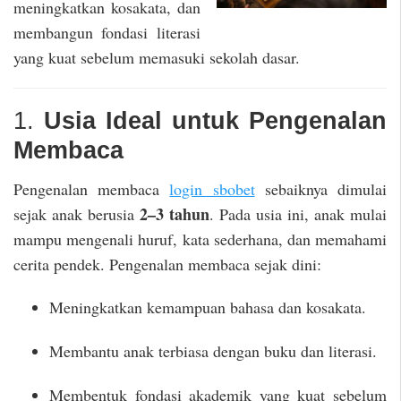
meningkatkan kosakata, dan
membangun fondasi literasi
yang kuat sebelum memasuki sekolah dasar.
1.
Usia Ideal untuk Pengenalan
Membaca
Pengenalan membaca
login sbobet
sebaiknya dimulai
2–3 tahun
sejak anak berusia
. Pada usia ini, anak mulai
mampu mengenali huruf, kata sederhana, dan memahami
cerita pendek. Pengenalan membaca sejak dini:
Meningkatkan kemampuan bahasa dan kosakata.
Membantu anak terbiasa dengan buku dan literasi.
Membentuk fondasi akademik yang kuat sebelum