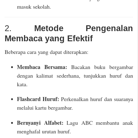
masuk sekolah.
2.
Metode Pengenalan
Membaca yang Efektif
Beberapa cara yang dapat diterapkan:
Membaca Bersama:
Bacakan buku bergambar
dengan kalimat sederhana, tunjukkan huruf dan
kata.
Flashcard Huruf:
Perkenalkan huruf dan suaranya
melalui kartu bergambar.
Bernyanyi Alfabet:
Lagu ABC membantu anak
menghafal urutan huruf.