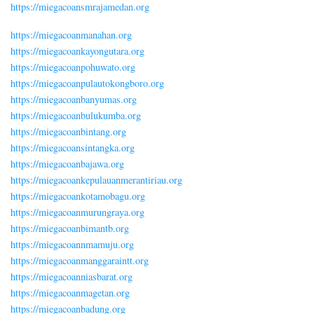
https://miegacoansmrajamedan.org
https://miegacoanmanahan.org
https://miegacoankayongutara.org
https://miegacoanpohuwato.org
https://miegacoanpulautokongboro.org
https://miegacoanbanyumas.org
https://miegacoanbulukumba.org
https://miegacoanbintang.org
https://miegacoansintangka.org
https://miegacoanbajawa.org
https://miegacoankepulauanmerantiriau.org
https://miegacoankotamobagu.org
https://miegacoanmurungraya.org
https://miegacoanbimantb.org
https://miegacoannmamuju.org
https://miegacoanmanggaraintt.org
https://miegacoanniasbarat.org
https://miegacoanmagetan.org
https://miegacoanbadung.org