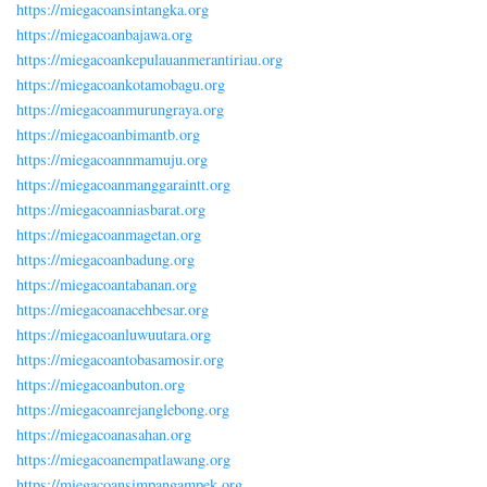
https://miegacoansintangka.org
https://miegacoanbajawa.org
https://miegacoankepulauanmerantiriau.org
https://miegacoankotamobagu.org
https://miegacoanmurungraya.org
https://miegacoanbimantb.org
https://miegacoannmamuju.org
https://miegacoanmanggaraintt.org
https://miegacoanniasbarat.org
https://miegacoanmagetan.org
https://miegacoanbadung.org
https://miegacoantabanan.org
https://miegacoanacehbesar.org
https://miegacoanluwuutara.org
https://miegacoantobasamosir.org
https://miegacoanbuton.org
https://miegacoanrejanglebong.org
https://miegacoanasahan.org
https://miegacoanempatlawang.org
https://miegacoansimpangampek.org