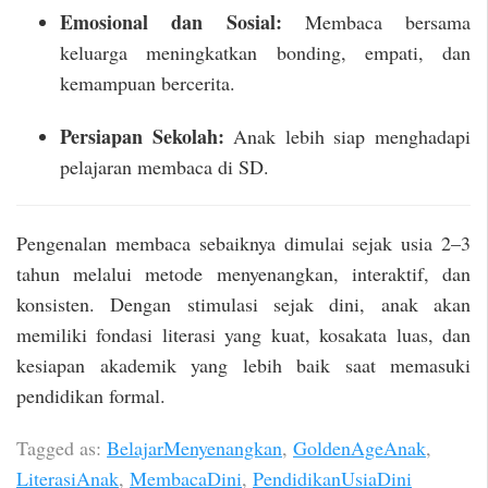
Emosional dan Sosial:
Membaca bersama
keluarga meningkatkan bonding, empati, dan
kemampuan bercerita.
Persiapan Sekolah:
Anak lebih siap menghadapi
pelajaran membaca di SD.
Pengenalan membaca sebaiknya dimulai sejak usia 2–3
tahun melalui metode menyenangkan, interaktif, dan
konsisten. Dengan stimulasi sejak dini, anak akan
memiliki fondasi literasi yang kuat, kosakata luas, dan
kesiapan akademik yang lebih baik saat memasuki
pendidikan formal.
Tagged as:
BelajarMenyenangkan
,
GoldenAgeAnak
,
LiterasiAnak
,
MembacaDini
,
PendidikanUsiaDini