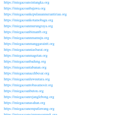
https://miegacoansintangka.org
https://miegacoanbajawa.org
https://miegacoankepulauanmerantiriau.org
https://miegacoankotamobagu.org
https://miegacoanmurungraya.org
https://miegacoanbimantb.org
https://miegacoannmamuju.org
https://miegacoanmanggaraintt.org
https://miegacoanniasbarat.org
https://miegacoanmagetan.org
https://miegacoanbadung.org
https://miegacoantabanan.org
https://miegacoanacehbesar.org
https://miegacoanluwuutara.org
https://miegacoantobasamosir.org
https://miegacoanbuton.org
https://miegacoanrejanglebong.org
https://miegacoanasahan.org
https://miegacoanempatlawang.org
https://miegacoansimpangampek.org