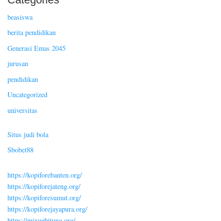
beasiswa
berita pendidikan
Generasi Emas 2045
jurusan
pendidikan
Uncategorized
universitas
Situs judi bola
Sbobet88
https://kopiforebanten.org/
https://kopiforejateng.org/
https://kopiforesumut.org/
https://kopiforejayapura.org/
https://mixuebitung.org/