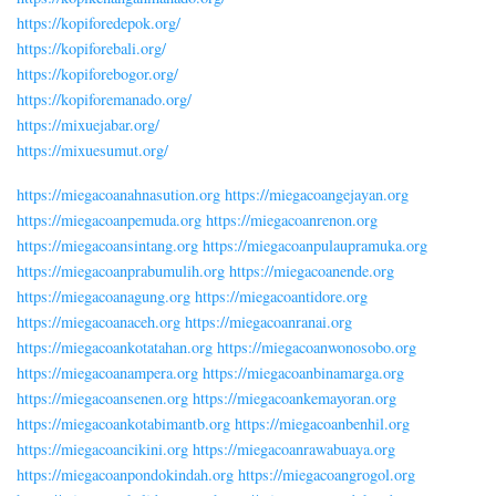
https://kopiforedepok.org/
https://kopiforebali.org/
https://kopiforebogor.org/
https://kopiforemanado.org/
https://mixuejabar.org/
https://mixuesumut.org/
https://miegacoanahnasution.org
https://miegacoangejayan.org
https://miegacoanpemuda.org
https://miegacoanrenon.org
https://miegacoansintang.org
https://miegacoanpulaupramuka.org
https://miegacoanprabumulih.org
https://miegacoanende.org
https://miegacoanagung.org
https://miegacoantidore.org
https://miegacoanaceh.org
https://miegacoanranai.org
https://miegacoankotatahan.org
https://miegacoanwonosobo.org
https://miegacoanampera.org
https://miegacoanbinamarga.org
https://miegacoansenen.org
https://miegacoankemayoran.org
https://miegacoankotabimantb.org
https://miegacoanbenhil.org
https://miegacoancikini.org
https://miegacoanrawabuaya.org
https://miegacoanpondokindah.org
https://miegacoangrogol.org