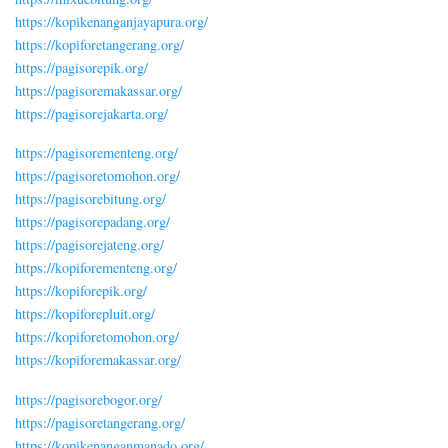
https://kopikenanganjayapura.org/
https://kopiforetangerang.org/
https://pagisorepik.org/
https://pagisoremakassar.org/
https://pagisorejakarta.org/
https://pagisorementeng.org/
https://pagisoretomohon.org/
https://pagisorebitung.org/
https://pagisorepadang.org/
https://pagisorejateng.org/
https://kopiforementeng.org/
https://kopiforepik.org/
https://kopiforepluit.org/
https://kopiforetomohon.org/
https://kopiforemakassar.org/
https://pagisorebogor.org/
https://pagisoretangerang.org/
https://kopikenanganmanado.org/