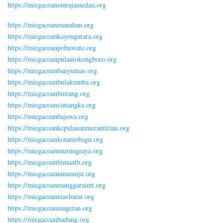
https://miegacoansmrajamedan.org
https://miegacoanmanahan.org
https://miegacoankayongutara.org
https://miegacoanpohuwato.org
https://miegacoanpulautokongboro.org
https://miegacoanbanyumas.org
https://miegacoanbulukumba.org
https://miegacoanbintang.org
https://miegacoansintangka.org
https://miegacoanbajawa.org
https://miegacoankepulauanmerantiriau.org
https://miegacoankotamobagu.org
https://miegacoanmurungraya.org
https://miegacoanbimantb.org
https://miegacoannmamuju.org
https://miegacoanmanggaraintt.org
https://miegacoanniasbarat.org
https://miegacoanmagetan.org
https://miegacoanbadung.org