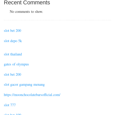
Recent Comments
No comments to show.
slot bet 200
slot depo 5k
slot thailand
gates of olympus
slot bet 200
slot gacor gampang menang
https://moonchocolatebarsofficial.com/
slot 777
slot bet 100