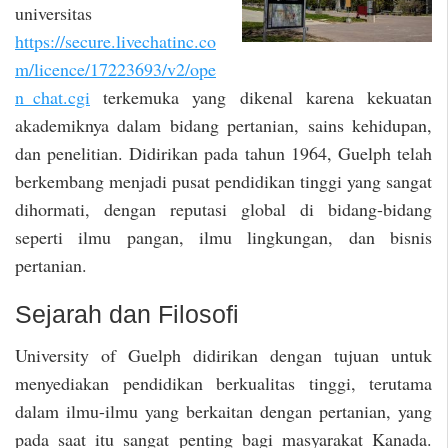
universitas
https://secure.livechatinc.co
m/licence/17223693/v2/ope
n_chat.cgi
terkemuka yang dikenal karena kekuatan
akademiknya dalam bidang pertanian, sains kehidupan,
dan penelitian. Didirikan pada tahun 1964, Guelph telah
berkembang menjadi pusat pendidikan tinggi yang sangat
dihormati, dengan reputasi global di bidang-bidang
seperti ilmu pangan, ilmu lingkungan, dan bisnis
pertanian.
Sejarah dan Filosofi
University of Guelph didirikan dengan tujuan untuk
menyediakan pendidikan berkualitas tinggi, terutama
dalam ilmu-ilmu yang berkaitan dengan pertanian, yang
pada saat itu sangat penting bagi masyarakat Kanada.