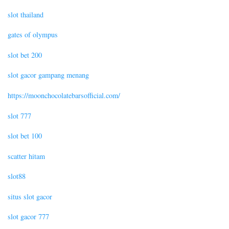
slot thailand
gates of olympus
slot bet 200
slot gacor gampang menang
https://moonchocolatebarsofficial.com/
slot 777
slot bet 100
scatter hitam
slot88
situs slot gacor
slot gacor 777