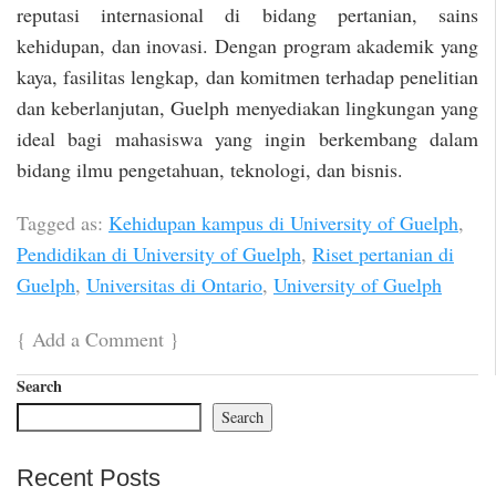
reputasi internasional di bidang pertanian, sains
kehidupan, dan inovasi. Dengan program akademik yang
kaya, fasilitas lengkap, dan komitmen terhadap penelitian
dan keberlanjutan, Guelph menyediakan lingkungan yang
ideal bagi mahasiswa yang ingin berkembang dalam
bidang ilmu pengetahuan, teknologi, dan bisnis.
Tagged as:
Kehidupan kampus di University of Guelph
,
Pendidikan di University of Guelph
,
Riset pertanian di
Guelph
,
Universitas di Ontario
,
University of Guelph
{
Add a Comment
}
Search
Search
Recent Posts