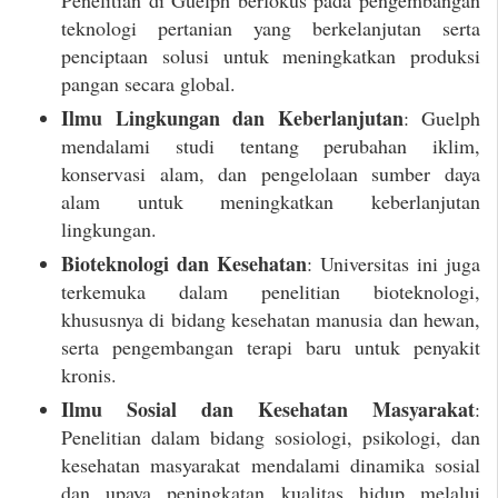
Penelitian di Guelph berfokus pada pengembangan
teknologi pertanian yang berkelanjutan serta
penciptaan solusi untuk meningkatkan produksi
pangan secara global.
Ilmu Lingkungan dan Keberlanjutan
: Guelph
mendalami studi tentang perubahan iklim,
konservasi alam, dan pengelolaan sumber daya
alam untuk meningkatkan keberlanjutan
lingkungan.
Bioteknologi dan Kesehatan
: Universitas ini juga
terkemuka dalam penelitian bioteknologi,
khususnya di bidang kesehatan manusia dan hewan,
serta pengembangan terapi baru untuk penyakit
kronis.
Ilmu Sosial dan Kesehatan Masyarakat
:
Penelitian dalam bidang sosiologi, psikologi, dan
kesehatan masyarakat mendalami dinamika sosial
dan upaya peningkatan kualitas hidup melalui