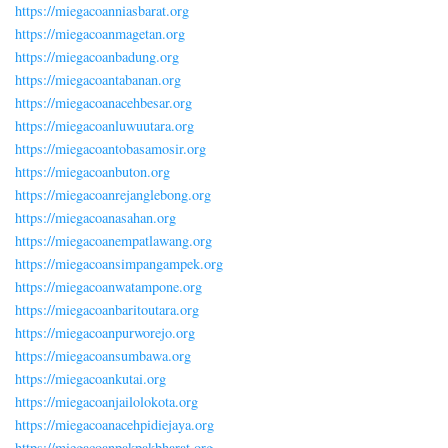
https://miegacoanniasbarat.org
https://miegacoanmagetan.org
https://miegacoanbadung.org
https://miegacoantabanan.org
https://miegacoanacehbesar.org
https://miegacoanluwuutara.org
https://miegacoantobasamosir.org
https://miegacoanbuton.org
https://miegacoanrejanglebong.org
https://miegacoanasahan.org
https://miegacoanempatlawang.org
https://miegacoansimpangampek.org
https://miegacoanwatampone.org
https://miegacoanbaritoutara.org
https://miegacoanpurworejo.org
https://miegacoansumbawa.org
https://miegacoankutai.org
https://miegacoanjailolokota.org
https://miegacoanacehpidiejaya.org
https://miegacoanpakpakbharat.org