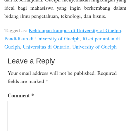
ideal bagi mahasiswa yang ingin berkembang dalam
bidang ilmu pengetahuan, teknologi, dan bisnis.
Tagged as:
Kehidupan kampus di University of Guelph
,
Pendidikan di University of Guelph
,
Riset pertanian di
Guelph
,
Universitas di Ontario
,
University of Guelph
Leave a Reply
Your email address will not be published.
Required
fields are marked
*
Comment
*