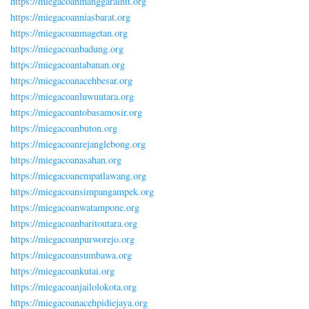
https://miegacoanmanggaraintt.org
https://miegacoanniasbarat.org
https://miegacoanmagetan.org
https://miegacoanbadung.org
https://miegacoantabanan.org
https://miegacoanacehbesar.org
https://miegacoanluwuutara.org
https://miegacoantobasamosir.org
https://miegacoanbuton.org
https://miegacoanrejanglebong.org
https://miegacoanasahan.org
https://miegacoanempatlawang.org
https://miegacoansimpangampek.org
https://miegacoanwatampone.org
https://miegacoanbaritoutara.org
https://miegacoanpurworejo.org
https://miegacoansumbawa.org
https://miegacoankutai.org
https://miegacoanjailolokota.org
https://miegacoanacehpidiejaya.org