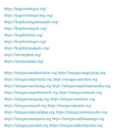
https://pagisorebogor.org/
https://pagisoretangerang.org/
https://kopikenanganmanado.org/
https://kopiforedepok.org/
https://kopiforebali.org/
https://kopiforebogor.org/
https://kopiforemanado.org/
https://mixuejabar.org/
https://mixuesumut.org/
https://miegacoanahnasution.org
https://miegacoangejayan.org
https://miegacoanpemuda.org
https://miegacoanrenon.org
https://miegacoansintang.org
https://miegacoanpulaupramuka.org
https://miegacoanprabumulih.org
https://miegacoanende.org
https://miegacoanagung.org
https://miegacoantidore.org
https://miegacoanaceh.org
https://miegacoanranai.org
https://miegacoankotatahan.org
https://miegacoanwonosobo.org
https://miegacoanampera.org
https://miegacoanbinamarga.org
https://miegacoansenen.org
https://miegacoankemayoran.org