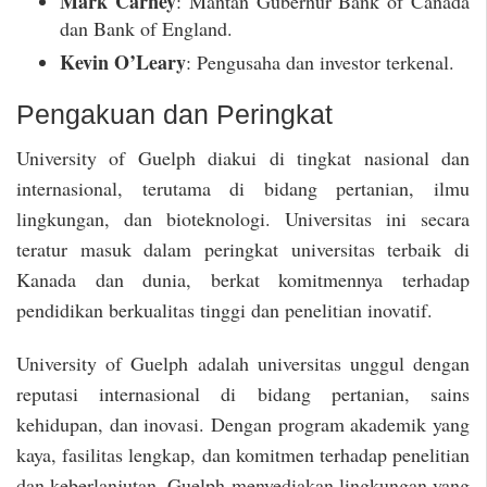
Mark Carney
: Mantan Gubernur Bank of Canada
dan Bank of England.
Kevin O’Leary
: Pengusaha dan investor terkenal.
Pengakuan dan Peringkat
University of Guelph diakui di tingkat nasional dan
internasional, terutama di bidang pertanian, ilmu
lingkungan, dan bioteknologi. Universitas ini secara
teratur masuk dalam peringkat universitas terbaik di
Kanada dan dunia, berkat komitmennya terhadap
pendidikan berkualitas tinggi dan penelitian inovatif.
University of Guelph adalah universitas unggul dengan
reputasi internasional di bidang pertanian, sains
kehidupan, dan inovasi. Dengan program akademik yang
kaya, fasilitas lengkap, dan komitmen terhadap penelitian
dan keberlanjutan, Guelph menyediakan lingkungan yang