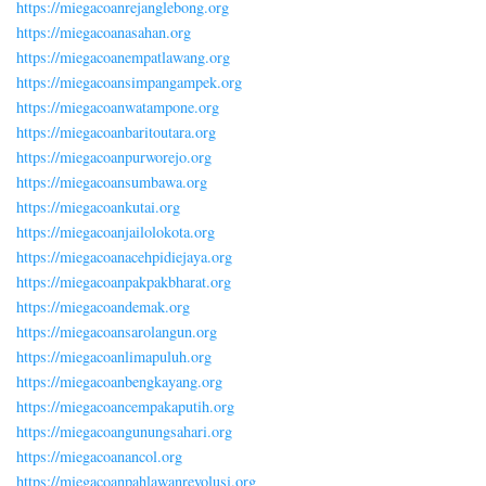
https://miegacoanrejanglebong.org
https://miegacoanasahan.org
https://miegacoanempatlawang.org
https://miegacoansimpangampek.org
https://miegacoanwatampone.org
https://miegacoanbaritoutara.org
https://miegacoanpurworejo.org
https://miegacoansumbawa.org
https://miegacoankutai.org
https://miegacoanjailolokota.org
https://miegacoanacehpidiejaya.org
https://miegacoanpakpakbharat.org
https://miegacoandemak.org
https://miegacoansarolangun.org
https://miegacoanlimapuluh.org
https://miegacoanbengkayang.org
https://miegacoancempakaputih.org
https://miegacoangunungsahari.org
https://miegacoanancol.org
https://miegacoanpahlawanrevolusi.org