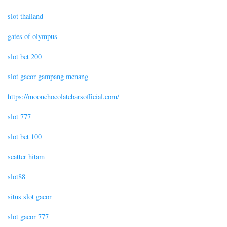
slot thailand
gates of olympus
slot bet 200
slot gacor gampang menang
https://moonchocolatebarsofficial.com/
slot 777
slot bet 100
scatter hitam
slot88
situs slot gacor
slot gacor 777