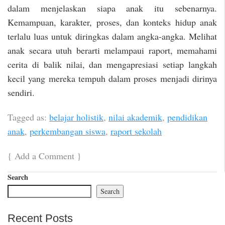
dalam menjelaskan siapa anak itu sebenarnya.
Kemampuan, karakter, proses, dan konteks hidup anak
terlalu luas untuk diringkas dalam angka-angka. Melihat
anak secara utuh berarti melampaui raport, memahami
cerita di balik nilai, dan mengapresiasi setiap langkah
kecil yang mereka tempuh dalam proses menjadi dirinya
sendiri.
Tagged as:
belajar holistik
,
nilai akademik
,
pendidikan
anak
,
perkembangan siswa
,
raport sekolah
{
Add a Comment
}
Search
Search
Recent Posts