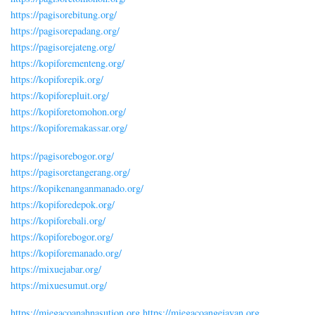
https://pagisorebitung.org/
https://pagisorepadang.org/
https://pagisorejateng.org/
https://kopiforementeng.org/
https://kopiforepik.org/
https://kopiforepluit.org/
https://kopiforetomohon.org/
https://kopiforemakassar.org/
https://pagisorebogor.org/
https://pagisoretangerang.org/
https://kopikenanganmanado.org/
https://kopiforedepok.org/
https://kopiforebali.org/
https://kopiforebogor.org/
https://kopiforemanado.org/
https://mixuejabar.org/
https://mixuesumut.org/
https://miegacoanahnasution.org
https://miegacoangejayan.org