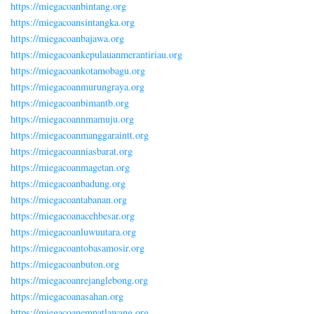
https://miegacoanbintang.org
https://miegacoansintangka.org
https://miegacoanbajawa.org
https://miegacoankepulauanmerantiriau.org
https://miegacoankotamobagu.org
https://miegacoanmurungraya.org
https://miegacoanbimantb.org
https://miegacoannmamuju.org
https://miegacoanmanggaraintt.org
https://miegacoanniasbarat.org
https://miegacoanmagetan.org
https://miegacoanbadung.org
https://miegacoantabanan.org
https://miegacoanacehbesar.org
https://miegacoanluwuutara.org
https://miegacoantobasamosir.org
https://miegacoanbuton.org
https://miegacoanrejanglebong.org
https://miegacoanasahan.org
https://miegacoanempatlawang.org