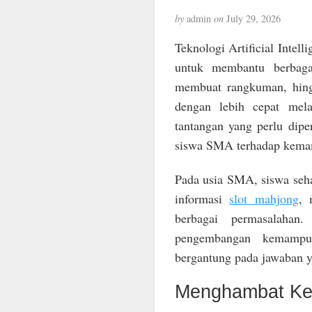
by
admin
on
July 29, 2026
Teknologi Artificial Inte
untuk membantu berbagai
membuat rangkuman, hing
dengan lebih cepat mel
tantangan yang perlu dipe
siswa SMA terhadap kemamp
Pada usia SMA, siswa se
informasi
slot mahjong
, 
berbagai permasalahan
pengembangan kemampua
bergantung pada jawaban y
Menghambat Ke