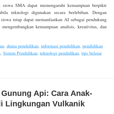
k siswa SMA dapat memengaruhi kemampuan berpikir
pabila teknologi digunakan secara berlebihan. Dengan
 siswa tetap dapat memanfaatkan AI sebagai pendukung
s mengembangkan kemampuan analisis, kreativitas, dan
kan
,
dunia pendidikan
,
informasi pendidikan
,
pendidikan
a
,
Sistem Pendidikan
,
teknologi pendidikan
,
tips belajar
s Gunung Api: Cara Anak-
i Lingkungan Vulkanik