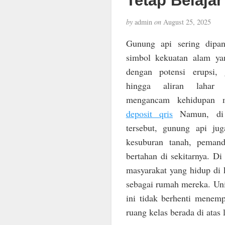
by
admin
on
August 25, 2025
Gunung api sering dipan
simbol kekuatan alam ya
dengan potensi erupsi, 
hingga aliran lahar
mengancam kehidupan 
deposit qris
Namun, di b
tersebut, gunung api ju
kesuburan tanah, pemand
bertahan di sekitarnya. Di
masyarakat yang hidup di
sebagai rumah mereka. Uni
ini tidak berhenti menem
ruang kelas berada di atas 