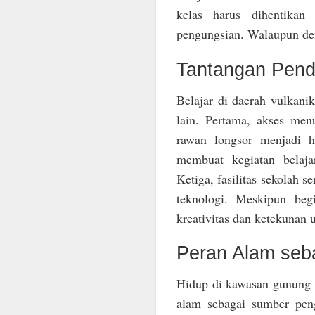
kelas harus dihentikan
pengungsian. Walaupun dem
Tantangan Pend
Belajar di daerah vulkani
lain. Pertama, akses menu
rawan longsor menjadi 
membuat kegiatan belaja
Ketiga, fasilitas sekolah s
teknologi. Meskipun beg
kreativitas dan ketekunan u
Peran Alam seb
Hidup di kawasan gunung 
alam sebagai sumber peng