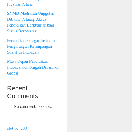
Prestasi Pelajar
SNMB Madrasah Unggulan
Dibuka: Peluang Akses
Pendidikan Berkualitas bagi
Siswa Berprestasi
Pendidikan sebagai Instrumen
Pengurangan Ketimpangan
Sosial di Indonesia
Masa Depan Pendidikan
Indonesia di Tengah Dinamika
Global
Recent
Comments
No comments to show.
slot bet 200