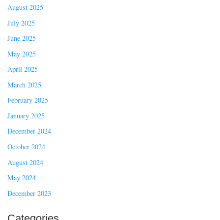
August 2025
July 2025
June 2025
May 2025
April 2025
March 2025
February 2025
January 2025
December 2024
October 2024
August 2024
May 2024
December 2023
Categories