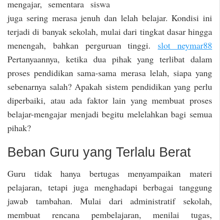
mengajar, sementara siswa
juga sering merasa jenuh dan lelah belajar. Kondisi ini
terjadi di banyak sekolah, mulai dari tingkat dasar hingga
menengah, bahkan perguruan tinggi.
slot neymar88
Pertanyaannya, ketika dua pihak yang terlibat dalam
proses pendidikan sama-sama merasa lelah, siapa yang
sebenarnya salah? Apakah sistem pendidikan yang perlu
diperbaiki, atau ada faktor lain yang membuat proses
belajar-mengajar menjadi begitu melelahkan bagi semua
pihak?
Beban Guru yang Terlalu Berat
Guru tidak hanya bertugas menyampaikan materi
pelajaran, tetapi juga menghadapi berbagai tanggung
jawab tambahan. Mulai dari administratif sekolah,
membuat rencana pembelajaran, menilai tugas,