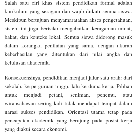
Salah satu ciri khas sistem pendidikan formal adalah
kurikulum yang seragam dan wajib diikuti semua siswa.
Meskipun bertujuan menyamaratakan akses pengetahuan,
sistem ini juga berisiko mengabaikan keragaman minat,
bakat, dan konteks lokal. Semua siswa didorong masuk
dalam kerangka penilaian yang sama, dengan ukuran
keberhasilan yang ditentukan dari nilai angka dan
kelulusan akademik.
Konsekuensinya, pendidikan menjadi jalur satu arah: dari
sekolah, ke perguruan tinggi, lalu ke dunia kerja. Pilihan
untuk menjadi petani, seniman, penemu, atau
wirausahawan sering kali tidak mendapat tempat dalam
narasi sukses pendidikan. Orientasi utama tetap pada
pencapaian akademik yang berujung pada posisi kerja
yang diakui secara ekonomi.