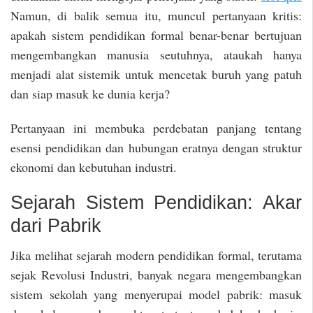
Namun, di balik semua itu, muncul pertanyaan kritis:
apakah sistem pendidikan formal benar-benar bertujuan
mengembangkan manusia seutuhnya, ataukah hanya
menjadi alat sistemik untuk mencetak buruh yang patuh
dan siap masuk ke dunia kerja?
Pertanyaan ini membuka perdebatan panjang tentang
esensi pendidikan dan hubungan eratnya dengan struktur
ekonomi dan kebutuhan industri.
Sejarah Sistem Pendidikan: Akar
dari Pabrik
Jika melihat sejarah modern pendidikan formal, terutama
sejak Revolusi Industri, banyak negara mengembangkan
sistem sekolah yang menyerupai model pabrik: masuk