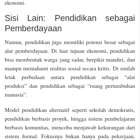
ekonomi.
Sisi Lain: Pendidikan sebagai
Pemberdayaan
Namun, pendidikan juga memiliki potensi besar sebagai
alat pemberdayaan. Di luar tujuan ekonomi, pendidikan
bisa membentuk warga yang sadar, berpikir mandiri, dan
mampu memahami realitas sosial secara kritis. Di sinilah
letak perbedaan antara pendidikan sebagai “alat
produksi” dan pendidikan sebagai “ruang pertumbuhan
manusia”.
Model pendidikan alternatif seperti sekolah demokratis,
pendidikan berbasis proyek, hingga sistem pembelajaran
berbasis komunitas, mencoba menjawab kekurangan dari
sistem formal. Fokusnya bukan hanya pada pekerjaan,