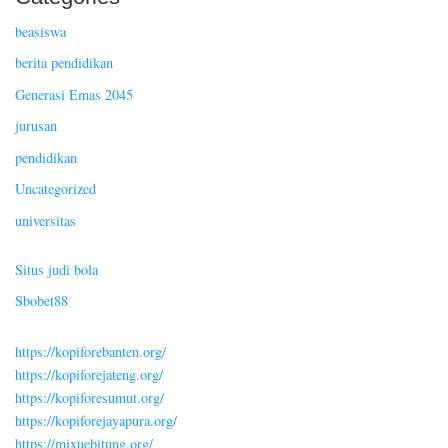
beasiswa
berita pendidikan
Generasi Emas 2045
jurusan
pendidikan
Uncategorized
universitas
Situs judi bola
Sbobet88
https://kopiforebanten.org/
https://kopiforejateng.org/
https://kopiforesumut.org/
https://kopiforejayapura.org/
https://mixuebitung.org/