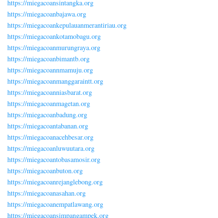
https://miegacoansintangka.org
https://miegacoanbajawa.org
https://miegacoankepulauanmerantiriau.org
https://miegacoankotamobagu.org
https://miegacoanmurungraya.org
https://miegacoanbimantb.org
https://miegacoannmamuju.org
https://miegacoanmanggaraintt.org
https://miegacoanniasbarat.org
https://miegacoanmagetan.org
https://miegacoanbadung.org
https://miegacoantabanan.org
https://miegacoanacehbesar.org
https://miegacoanluwuutara.org
https://miegacoantobasamosir.org
https://miegacoanbuton.org
https://miegacoanrejanglebong.org
https://miegacoanasahan.org
https://miegacoanempatlawang.org
https://miegacoansimpangampek.org