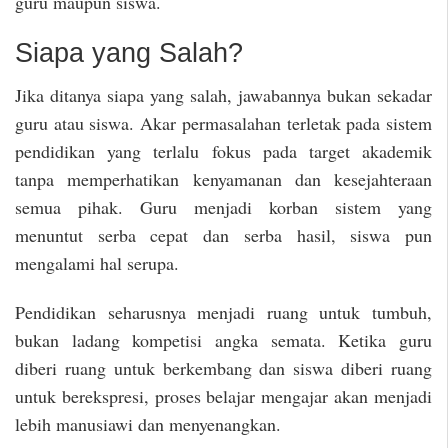
guru maupun siswa.
Siapa yang Salah?
Jika ditanya siapa yang salah, jawabannya bukan sekadar
guru atau siswa. Akar permasalahan terletak pada sistem
pendidikan yang terlalu fokus pada target akademik
tanpa memperhatikan kenyamanan dan kesejahteraan
semua pihak. Guru menjadi korban sistem yang
menuntut serba cepat dan serba hasil, siswa pun
mengalami hal serupa.
Pendidikan seharusnya menjadi ruang untuk tumbuh,
bukan ladang kompetisi angka semata. Ketika guru
diberi ruang untuk berkembang dan siswa diberi ruang
untuk berekspresi, proses belajar mengajar akan menjadi
lebih manusiawi dan menyenangkan.