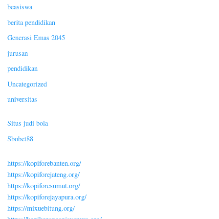
beasiswa
berita pendidikan
Generasi Emas 2045
jurusan
pendidikan
Uncategorized
universitas
Situs judi bola
Sbobet88
https://kopiforebanten.org/
https://kopiforejateng.org/
https://kopiforesumut.org/
https://kopiforejayapura.org/
https://mixuebitung.org/