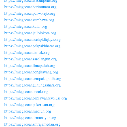
https://miegacoanwatampone.org
https://miegacoanbaritoutara.org
https://miegacoanpurworejo.org
https://miegacoansumbawa.org
https://miegacoankutai.org
https://miegacoanjailolokota.org
https://miegacoanacehpidiejaya.org
https://miegacoanpakpakbharat.org
https://miegacoandemak.org
https://miegacoansarolangun.org
https://miegacoanlimapuluh.org
https://miegacoanbengkayang.org
https://miegacoancempakaputih.org
https://miegacoangunungsahari.org
https://miegacoanancol.org
https://miegacoanpahlawanrevolusi.org
https://miegacoanpakerisan.org
https://miegacoanmadiun.org
https://miegacoandrmansyur.org
https://miegacoansmrajamedan.org