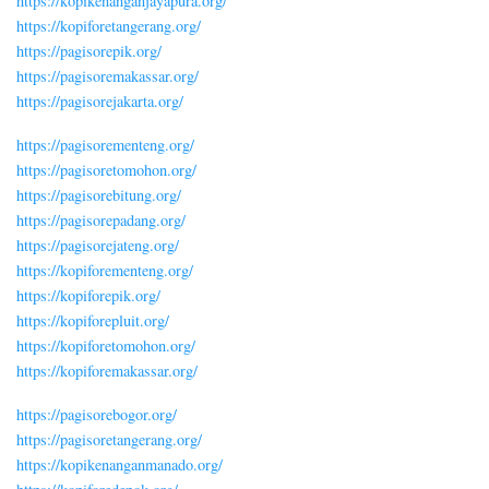
https://kopikenanganjayapura.org/
https://kopiforetangerang.org/
https://pagisorepik.org/
https://pagisoremakassar.org/
https://pagisorejakarta.org/
https://pagisorementeng.org/
https://pagisoretomohon.org/
https://pagisorebitung.org/
https://pagisorepadang.org/
https://pagisorejateng.org/
https://kopiforementeng.org/
https://kopiforepik.org/
https://kopiforepluit.org/
https://kopiforetomohon.org/
https://kopiforemakassar.org/
https://pagisorebogor.org/
https://pagisoretangerang.org/
https://kopikenanganmanado.org/