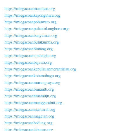
https://miegacoanmanahan.org
https://miegacoankayongutara.org
https://miegacoanpohuwato.org
https://miegacoanpulautokongboro.org
https://miegacoanbanyumas.org
https://miegacoanbulukumba.org
https://miegacoanbintang.org
https://miegacoansintangka.org
https://miegacoanbajawa.org
https://miegacoankepulauanmerantiriau.org
https://miegacoankotamobagu.org
https://miegacoanmurungraya.org
https://miegacoanbimantb.org
https://miegacoannmamuju.org
https://miegacoanmanggaraintt.org
https://miegacoanniasbarat.org
https://miegacoanmagetan.org
https://miegacoanbadung.org
https://miegacoantabanan.org