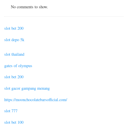
No comments to show.
slot bet 200
slot depo 5k
slot thailand
gates of olympus
slot bet 200
slot gacor gampang menang
https://moonchocolatebarsofficial.com/
slot 777
slot bet 100