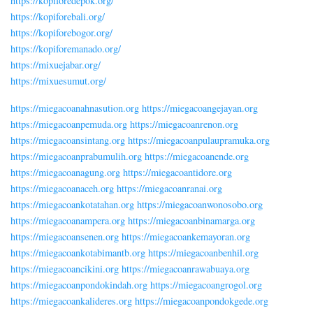
https://kopiforedepok.org/
https://kopiforebali.org/
https://kopiforebogor.org/
https://kopiforemanado.org/
https://mixuejabar.org/
https://mixuesumut.org/
https://miegacoanahnasution.org
https://miegacoangejayan.org
https://miegacoanpemuda.org
https://miegacoanrenon.org
https://miegacoansintang.org
https://miegacoanpulaupramuka.org
https://miegacoanprabumulih.org
https://miegacoanende.org
https://miegacoanagung.org
https://miegacoantidore.org
https://miegacoanaceh.org
https://miegacoanranai.org
https://miegacoankotatahan.org
https://miegacoanwonosobo.org
https://miegacoanampera.org
https://miegacoanbinamarga.org
https://miegacoansenen.org
https://miegacoankemayoran.org
https://miegacoankotabimantb.org
https://miegacoanbenhil.org
https://miegacoancikini.org
https://miegacoanrawabuaya.org
https://miegacoanpondokindah.org
https://miegacoangrogol.org
https://miegacoankalideres.org
https://miegacoanpondokgede.org