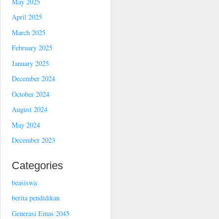
May 2025
April 2025
March 2025
February 2025
January 2025
December 2024
October 2024
August 2024
May 2024
December 2023
Categories
beasiswa
berita pendidikan
Generasi Emas 2045