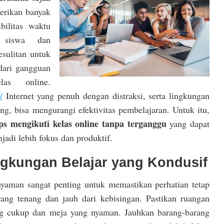
rikan banyak
ibilitas waktu
 siswa dan
sulitan untuk
 dari gangguan
las online.
/
Internet yang penuh dengan distraksi, serta lingkungan
ng, bisa mengurangi efektivitas pembelajaran. Untuk itu,
ips mengikuti kelas online tanpa terganggu
yang dapat
adi lebih fokus dan produktif.
ngkungan Belajar yang Kondusif
nyaman sangat penting untuk memastikan perhatian tetap
yang tenang dan jauh dari kebisingan. Pastikan ruangan
ng cukup dan meja yang nyaman. Jauhkan barang-barang