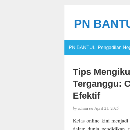
PN BANTUL
PN BANTUL: Pengadilan Nege
Tips Mengiku
Terganggu: C
Efektif
by
admin
on
April 21, 2025
Kelas online kini menjadi
dalam dunia pendidikan, t