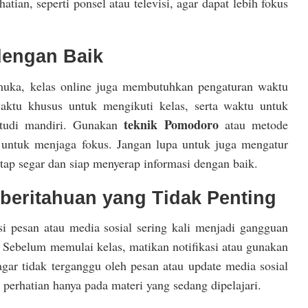
tian, seperti ponsel atau televisi, agar dapat lebih fokus
dengan Baik
 muka, kelas online juga membutuhkan pengaturan waktu
waktu khusus untuk mengikuti kelas, serta waktu untuk
teknik Pomodoro
studi mandiri. Gunakan
atau metode
untuk menjaga fokus. Jangan lupa untuk juga mengatur
tetap segar dan siap menyerap informasi dengan baik.
beritahuan yang Tidak Penting
si pesan atau media sosial sering kali menjadi gangguan
. Sebelum memulai kelas, matikan notifikasi atau gunakan
gar tidak terganggu oleh pesan atau update media sosial
 perhatian hanya pada materi yang sedang dipelajari.