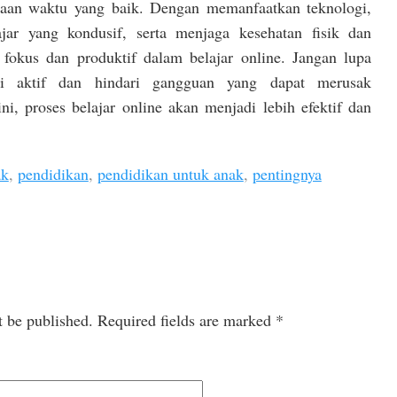
olaan waktu yang baik. Dengan memanfaatkan teknologi,
jar yang kondusif, serta menjaga kesehatan fisik dan
 fokus dan produktif dalam belajar online. Jangan lupa
asi aktif dan hindari gangguan yang dapat merusak
ni, proses belajar online akan menjadi lebih efektif dan
ak
,
pendidikan
,
pendidikan untuk anak
,
pentingnya
t be published.
Required fields are marked
*