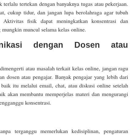
k terlalu tertekan dengan banyaknya tugas atau pekerjaan.
t, cukup tidur, dan jangan lupa berolahraga agar tubuh
. Aktivitas fisik dapat meningkatkan konsentrasi dan
g mungkin muncul selama kelas online.
nikasi dengan Dosen atau
 dimengerti atau masalah terkait kelas online, jangan ragu
n dosen atau pengajar. Banyak pengajar yang lebih dari
aik itu melalui email, chat, atau diskusi online setelah
baik akan membantu memperjelas materi dan mengurangi
engganggu konsentrasi.
tanpa terganggu memerlukan kedisiplinan, pengaturan