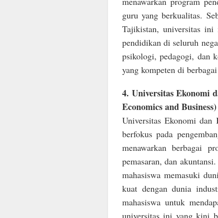
menawarkan program pend
guru yang berkualitas. Se
Tajikistan, universitas i
pendidikan di seluruh nega
psikologi, pedagogi, dan 
yang kompeten di berbagai
4. Universitas Ekonomi da
Economics and Business)
Universitas Ekonomi dan B
berfokus pada pengembang
menawarkan berbagai pr
pemasaran, dan akuntansi
mahasiswa memasuki dunia
kuat dengan dunia indus
mahasiswa untuk mendapa
universitas ini yang kini 