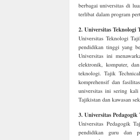
berbagai universitas di l
terlibat dalam program pert
2. Universitas Teknologi 
Universitas Teknologi Taji
pendidikan tinggi yang b
Universitas ini menawark
elektronik, komputer, da
teknologi. Tajik Technic
komprehensif dan fasilit
universitas ini sering kal
Tajikistan dan kawasan sek
3. Universitas Pedagogik 
Universitas Pedagogik Ta
pendidikan guru dan pe