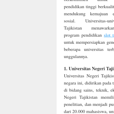
pendidikan tinggi berkuali
mendukung kemajuan 
sosial. Universitas-un
Tajikistan menawark
program pendidikan
slot 
untuk mempersiapkan gene
beberapa universitas te
unggulannya.
1. Universitas Negeri Taji
Universitas Negeri Tajikis
negara ini, didirikan pada
di bidang sains, teknik, 
Negeri Tajikistan memil
penelitian, dan menjadi pu
dari 20.000 mahasiswa, uni