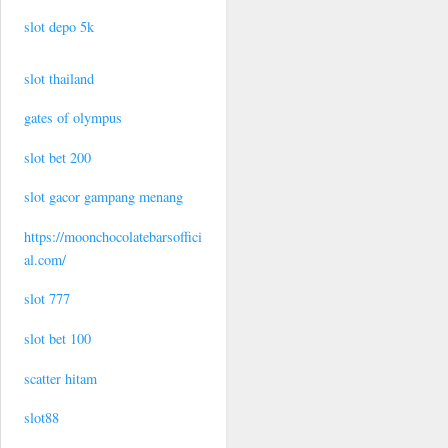
slot depo 5k
slot thailand
gates of olympus
slot bet 200
slot gacor gampang menang
https://moonchocolatebarsoffici
al.com/
slot 777
slot bet 100
scatter hitam
slot88