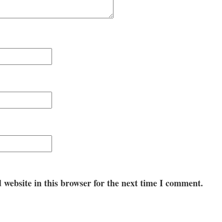
website in this browser for the next time I comment.