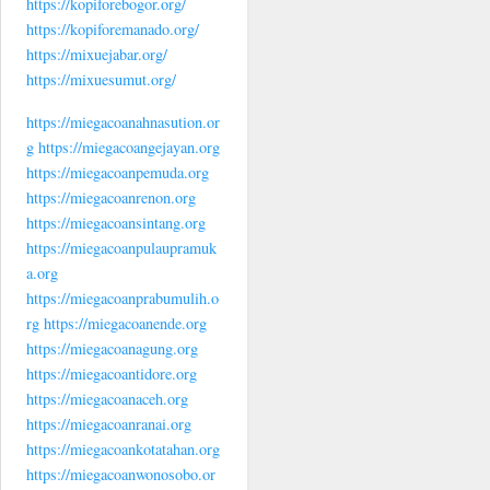
https://kopiforebogor.org/
https://kopiforemanado.org/
https://mixuejabar.org/
https://mixuesumut.org/
https://miegacoanahnasution.or
g
https://miegacoangejayan.org
https://miegacoanpemuda.org
https://miegacoanrenon.org
https://miegacoansintang.org
https://miegacoanpulaupramuk
a.org
https://miegacoanprabumulih.o
rg
https://miegacoanende.org
https://miegacoanagung.org
https://miegacoantidore.org
https://miegacoanaceh.org
https://miegacoanranai.org
https://miegacoankotatahan.org
https://miegacoanwonosobo.or