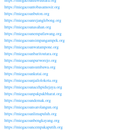
https://miegacoanluwuutara.org
https://miegacoantobasamosir.org
https://miegacoanbuton.org
https://miegacoanrejanglebong.org
https://miegacoanasahan.org
https://miegacoanempatlawang.org
https://miegacoansimpangampek.org
https://miegacoanwatampone.org
https://miegacoanbaritoutara.org
https://miegacoanpurworejo.org
https://miegacoansumbawa.org
https://miegacoankutai.org
https://miegacoanjailolokota.org
https://miegacoanacehpidiejaya.org
https://miegacoanpakpakbharat.org
https://miegacoandemak.org
https://miegacoansarolangun.org
https://miegacoanlimapuluh.org
https://miegacoanbengkayang.org
https://miegacoancempakaputih.org