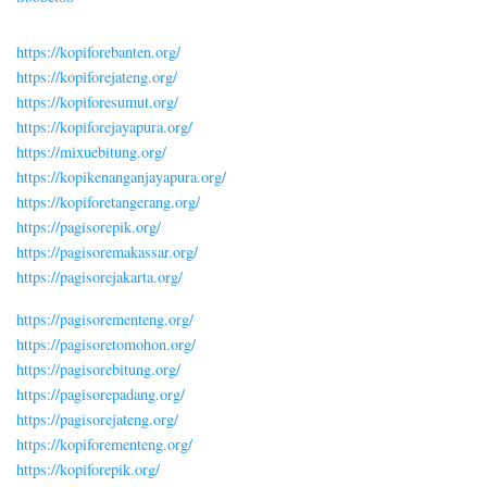
https://kopiforebanten.org/
https://kopiforejateng.org/
https://kopiforesumut.org/
https://kopiforejayapura.org/
https://mixuebitung.org/
https://kopikenanganjayapura.org/
https://kopiforetangerang.org/
https://pagisorepik.org/
https://pagisoremakassar.org/
https://pagisorejakarta.org/
https://pagisorementeng.org/
https://pagisoretomohon.org/
https://pagisorebitung.org/
https://pagisorepadang.org/
https://pagisorejateng.org/
https://kopiforementeng.org/
https://kopiforepik.org/