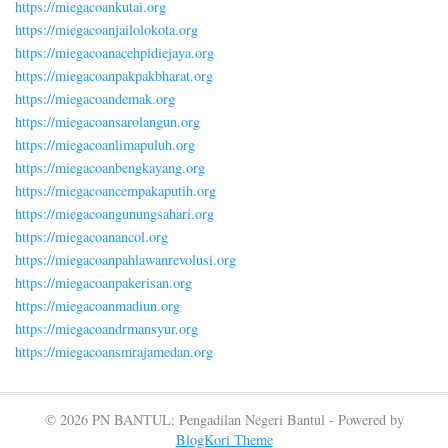
https://miegacoankutai.org
https://miegacoanjailolokota.org
https://miegacoanacehpidiejaya.org
https://miegacoanpakpakbharat.org
https://miegacoandemak.org
https://miegacoansarolangun.org
https://miegacoanlimapuluh.org
https://miegacoanbengkayang.org
https://miegacoancempakaputih.org
https://miegacoangunungsahari.org
https://miegacoanancol.org
https://miegacoanpahlawanrevolusi.org
https://miegacoanpakerisan.org
https://miegacoanmadiun.org
https://miegacoandrmansyur.org
https://miegacoansmrajamedan.org
© 2026 PN BANTUL: Pengadilan Negeri Bantul - Powered by
BlogKori Theme