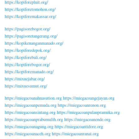
https://kopiforepluit.org/
https://kopiforetomohon.org/
https://kopiforemakassar.org/
https://pagisorebogor.org/
https://pagisoretangerang.org/
https://kopikenanganmanado.org/
https://kopiforedepok.org/
https://kopiforebali.org/
https://kopiforebogor.org/
https://kopiforemanado.org/
https://mixuejabar.org/
https://mixuesumut.org/
https://miegacoanahnasution.org
https://miegacoangejayan.org
https://miegacoanpemuda.org
https://miegacoanrenon.org
https://miegacoansintang.org
https://miegacoanpulaupramuka.org
https://miegacoanprabumulih.org
https://miegacoanende.org
https://miegacoanagung.org
https://miegacoantidore.org
https://miegacoanaceh.org
https://miegacoanranai.org