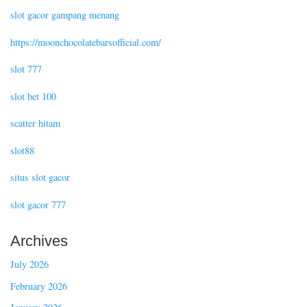
slot gacor gampang menang
https://moonchocolatebarsofficial.com/
slot 777
slot bet 100
scatter hitam
slot88
situs slot gacor
slot gacor 777
Archives
July 2026
February 2026